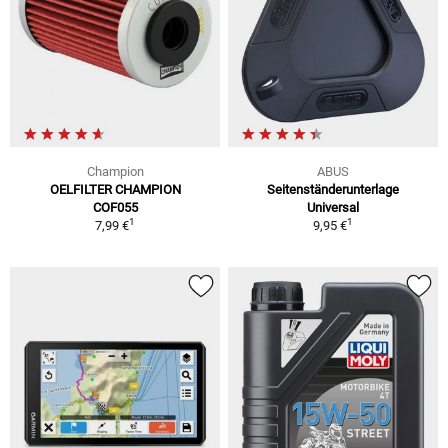
Champion
ABUS
OELFILTER CHAMPION
Seitenständerunterlage
COF055
Universal
1
1
7,99 €
9,95 €