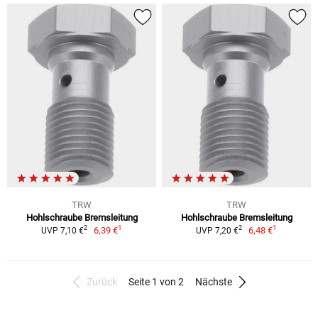
TRW
TRW
Hohlschraube Bremsleitung
Hohlschraube Bremsleitung
1
1
2
2
6,39 €
6,48 €
UVP 7,10 €
UVP 7,20 €
Zurück
Seite 1 von 2
Nächste