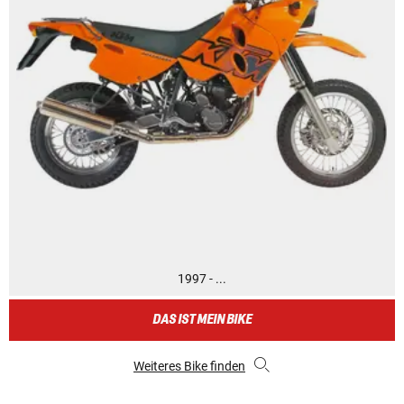
1997 - ...
DAS IST MEIN BIKE
Weiteres Bike finden