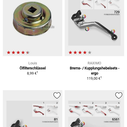
Louis
RAXIMO
Ölfilterschlüssel
Brems- / Kupplungshebelsets -
1
8,99 €
ergo
1
119,00 €