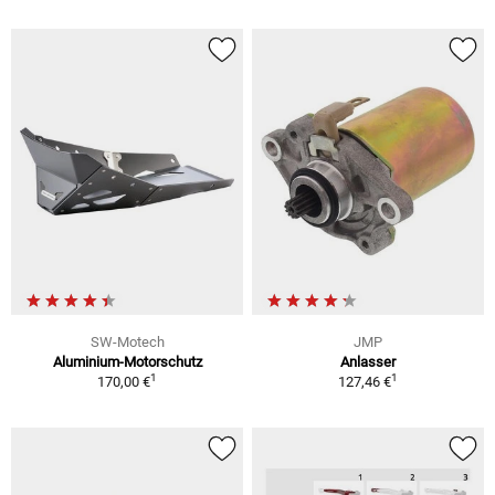
SW-Motech
JMP
Aluminium-Motorschutz
Anlasser
1
1
170,00 €
127,46 €