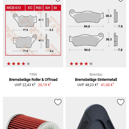
TRW
Brembo
Bremsbeläge Roller & Offroad
Bremsbeläge Sintermetall
1
1
2
2
20,19 €
41,00 €
UVP 22,43 €
UVP 48,23 €