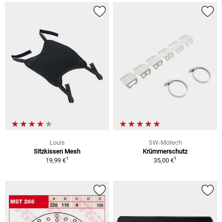
Louis
SW-Motech
Sitzkissen Mesh
Krümmerschutz
1
1
19,99 €
35,00 €