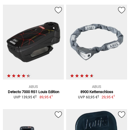
ABUS
ABUS
Detecto 7000 RS1 Louis Edition
8900 Kettenschloss
1
1
2
2
89,95 €
29,95 €
UVP 139,95 €
UVP 60,95 €