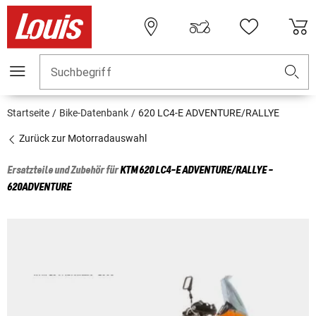
Suchbegriff
Startseite
Bike-Datenbank
620 LC4-E ADVENTURE/RALLYE
Zurück zur Motorradauswahl
Ersatzteile und Zubehör für
KTM
620 LC4-E ADVENTURE/RALLYE -
620ADVENTURE