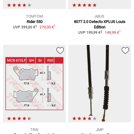
TOMTOM
ABUS
Rider 550
8077 2.0 Detecto XPLUS Louis
1
2
279,00 €
Edition
UVP 399,00 €
1
2
149,99 €
UVP 199,99 €
TRW
JMP