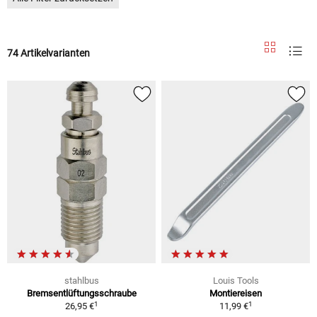
74 Artikelvarianten
stahlbus
Louis Tools
Bremsentlüftungsschraube
Montiereisen
1
1
26,95 €
11,99 €