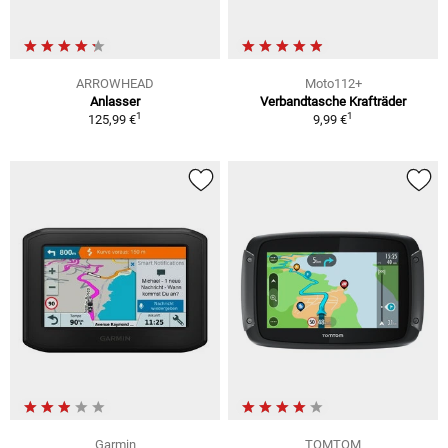
ARROWHEAD
Moto112+
Anlasser
Verbandtasche Krafträder
1
1
125,99 €
9,99 €
Garmin
TOMTOM