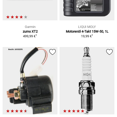
Garmin
LIQUI MOLY
zumo XT2
Motorenöl 4-Takt 15W-50, 1L
1
1
499,99 €
19,99 €