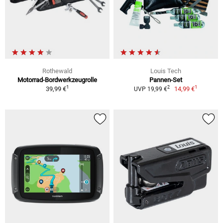
Rothewald
Louis Tech
Motorrad-Bordwerkzeugrolle
Pannen-Set
1
1
2
39,99 €
14,99 €
UVP 19,99 €