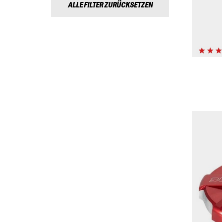
ALLE FILTER ZURÜCKSETZEN