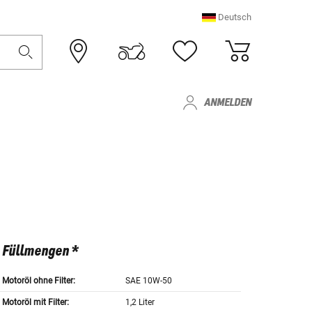
Deutsch
ANMELDEN
Füllmengen *
Motoröl ohne Filter:
SAE 10W-50
Motoröl mit Filter:
1,2 Liter