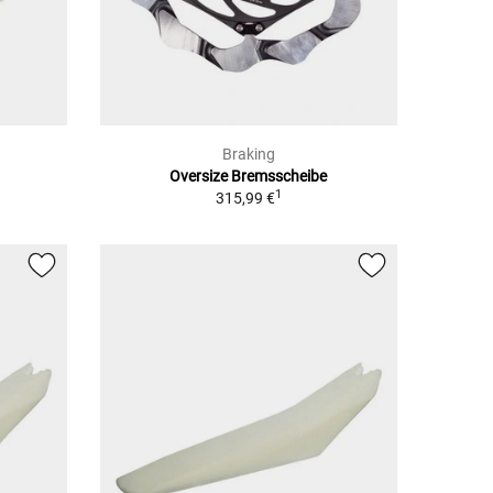
Braking
Oversize Bremsscheibe
1
315,99 €