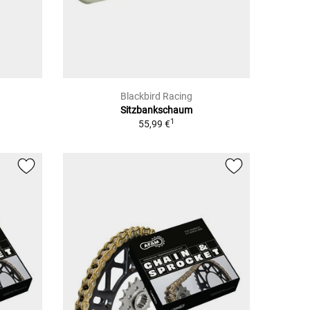
Blackbird Racing
Sitzbankschaum
1
55,99 €