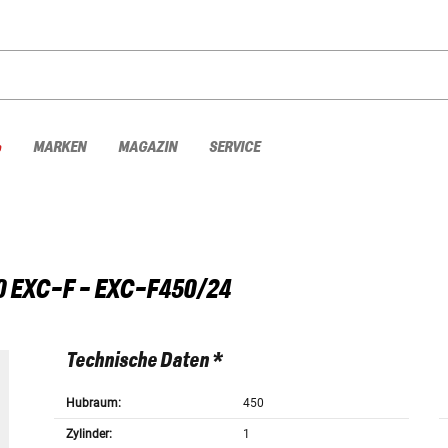
%
MARKEN
MAGAZIN
SERVICE
0 EXC-F - EXC-F450/24
Technische Daten *
Hubraum:
450
Zylinder:
1