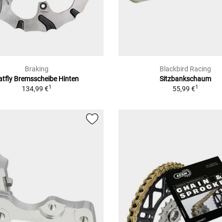
Braking
Blackbird Racing
atfly Bremsscheibe Hinten
Sitzbankschaum
1
1
134,99 €
55,99 €