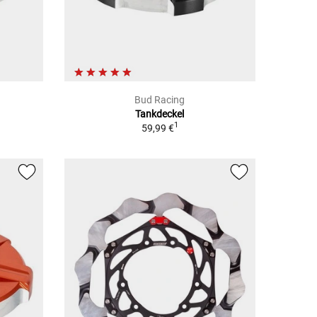
Bud Racing
Tankdeckel
1
59,99 €