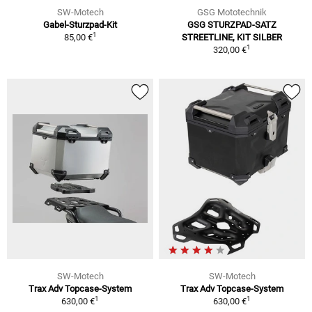
SW-Motech
GSG Mototechnik
Gabel-Sturzpad-Kit
GSG STURZPAD-SATZ
1
85,00 €
STREETLINE, KIT SILBER
1
320,00 €
SW-Motech
SW-Motech
Trax Adv Topcase-System
Trax Adv Topcase-System
1
1
630,00 €
630,00 €