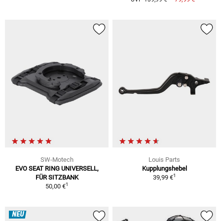
SW-Motech
Louis Parts
EVO SEAT RING UNIVERSELL,
Kupplungshebel
1
FÜR SITZBANK
39,99 €
1
50,00 €
NEU