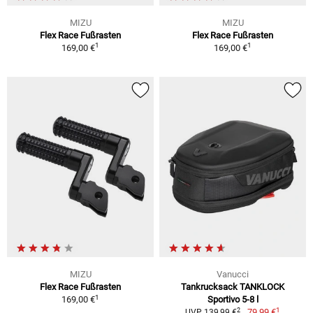
MIZU
MIZU
Flex Race Fußrasten
Flex Race Fußrasten
1
1
169,00 €
169,00 €
MIZU
Vanucci
Flex Race Fußrasten
Tankrucksack TANKLOCK
1
169,00 €
Sportivo 5-8 l
1
2
79,99 €
UVP 139,99 €