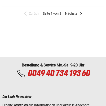
Zurück
Seite 1 von 3
Nächste
Bestellung & Service Mo.-Sa. 9-20 Uhr
0049 40 734 193 60
Der Louis Newsletter
Erhalte
kostenlos
alle Informationen über aktuelle Angebote,