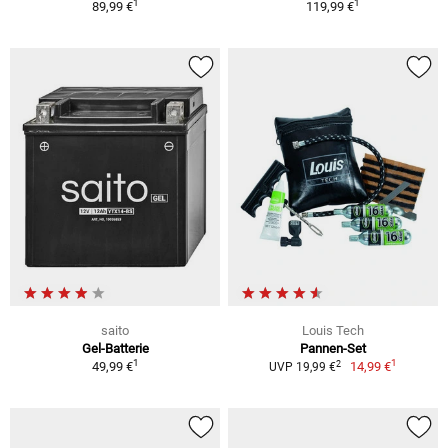
1
1
89,99 €
119,99 €
saito
Louis Tech
Gel-Batterie
Pannen-Set
1
1
2
49,99 €
14,99 €
UVP 19,99 €