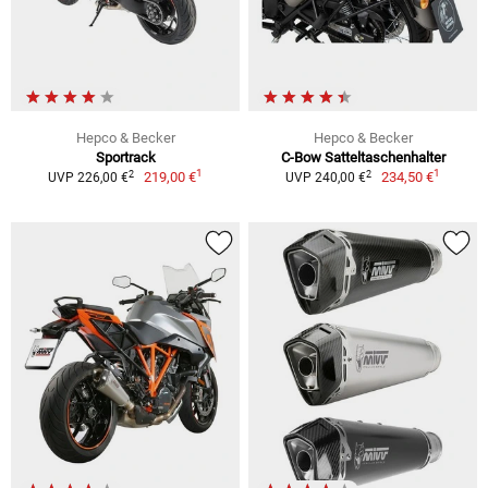
Hepco & Becker
Hepco & Becker
Sportrack
C-Bow Satteltaschenhalter
1
1
2
2
219,00 €
234,50 €
UVP 226,00 €
UVP 240,00 €