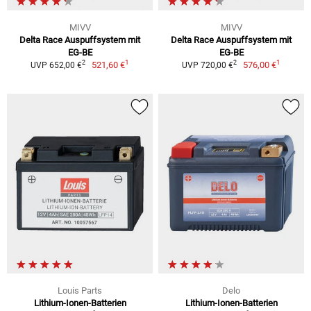
MIVV
MIVV
Delta Race Auspuffsystem mit
Delta Race Auspuffsystem mit
EG-BE
EG-BE
1
1
2
2
521,60 €
576,00 €
UVP 652,00 €
UVP 720,00 €
Louis Parts
Delo
Lithium-Ionen-Batterien
Lithium-Ionen-Batterien