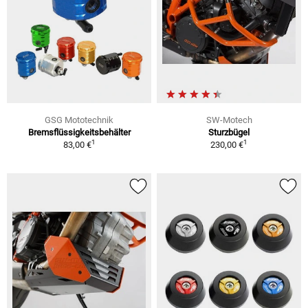
GSG Mototechnik
SW-Motech
Bremsflüssigkeitsbehälter
Sturzbügel
1
1
83,00 €
230,00 €