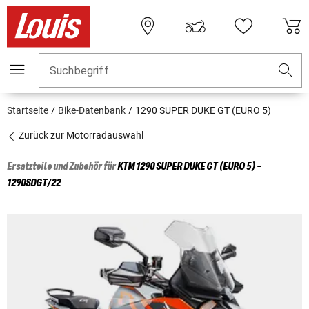
Suchbegriff
Startseite
Bike-Datenbank
1290 SUPER DUKE GT (EURO 5)
Zurück zur Motorradauswahl
Ersatzteile und Zubehör für
KTM
1290 SUPER DUKE GT (EURO 5) -
1290SDGT/22