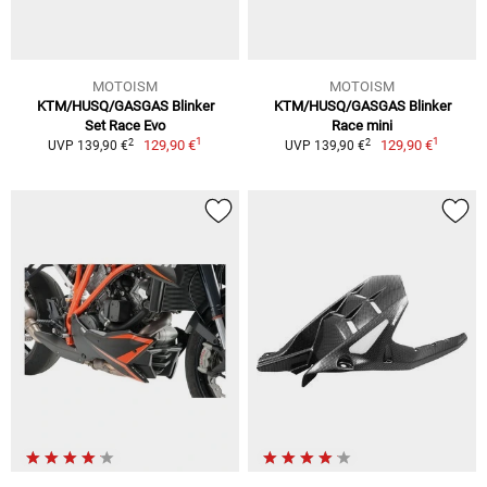
MOTOISM
MOTOISM
KTM/HUSQ/GASGAS Blinker
KTM/HUSQ/GASGAS Blinker
Set Race Evo
Race mini
1
1
2
2
129,90 €
129,90 €
UVP 139,90 €
UVP 139,90 €