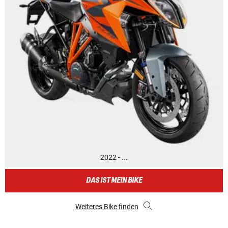
2022 - ...
DAS IST MEIN BIKE
Weiteres Bike finden