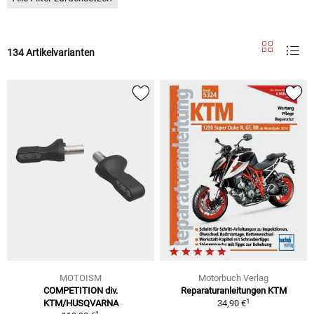
134 Artikelvarianten
MOTOISM
Motorbuch Verlag
COMPETITION div.
Reparaturanleitungen KTM
1
KTM/HUSQVARNA
34,90 €
1