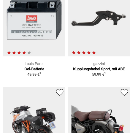
Louis Parts
gazzini
Gel-Batterie
Kupplungshebel Sport, mit ABE
1
1
49,99 €
59,99 €