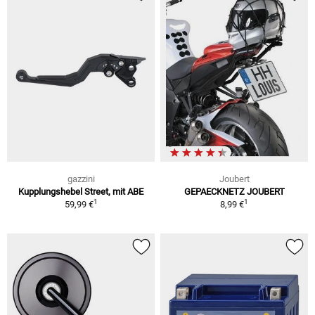
gazzini
Joubert
Kupplungshebel Street, mit ABE
GEPAECKNETZ JOUBERT
1
1
59,99 €
8,99 €