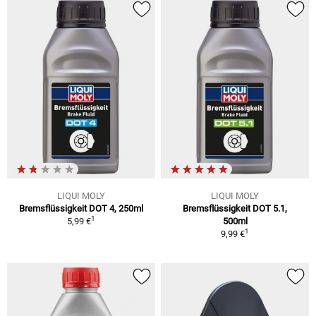
LIQUI MOLY
LIQUI MOLY
Bremsflüssigkeit DOT 4, 250ml
Bremsflüssigkeit DOT 5.1,
1
5,99 €
500ml
1
9,99 €