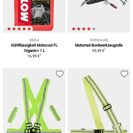
Motul
Rothewald
Kühlflüssigkeit Motocool FL
Motorrad-Bordwerkzeugrolle
1
Organic+ 1 L
39,99 €
1
16,99 €