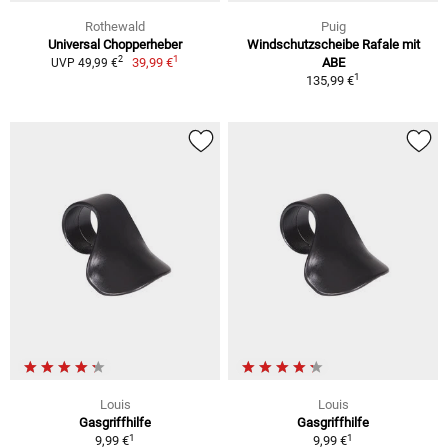
Rothewald
Puig
Universal Chopperheber
Windschutzscheibe Rafale mit
1
2
39,99 €
ABE
UVP 49,99 €
1
135,99 €
Louis
Louis
Gasgriffhilfe
Gasgriffhilfe
1
1
9,99 €
9,99 €