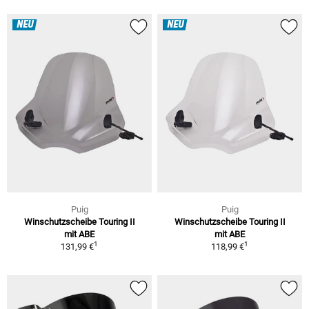
NEU
NEU
Puig
Puig
Winschutzscheibe Touring II
Winschutzscheibe Touring II
mit ABE
mit ABE
1
1
131,99 €
118,99 €