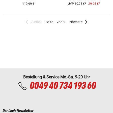
1
1
2
119,99 €
29,95 €
UVP 60,95 €
Zurück
Seite 1 von 2
Nächste
Bestellung & Service Mo.-Sa. 9-20 Uhr
0049 40 734 193 60
Der Louis Newsletter