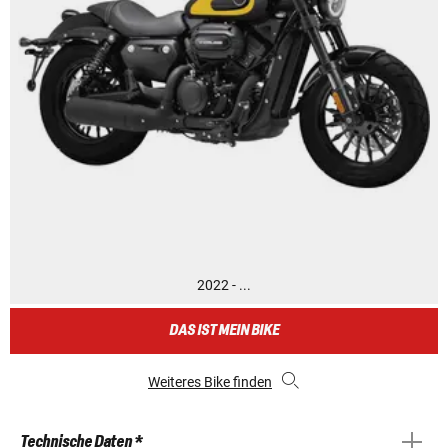
2022 - ...
DAS IST MEIN BIKE
Weiteres Bike finden
Technische Daten *