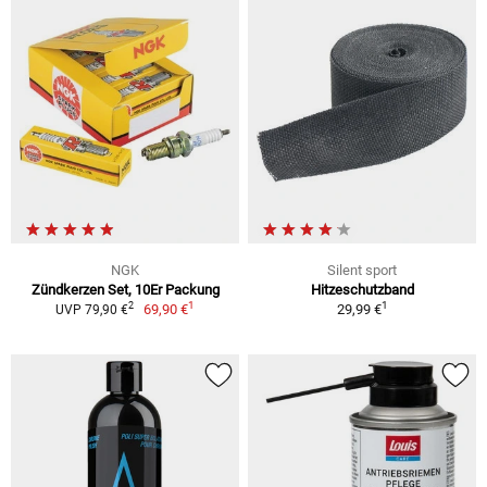
NGK
Silent sport
Zündkerzen Set, 10Er Packung
Hitzeschutzband
1
1
2
69,90 €
29,99 €
UVP 79,90 €