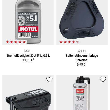
Motul
ABUS
Bremsflüssigkeit Dot 5.1., 0,5 L
Seitenständerunterlage
1
11,99 €
Universal
1
9,95 €