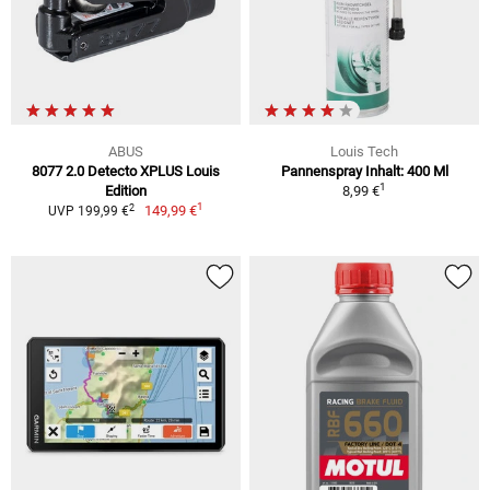
ABUS
Louis Tech
8077 2.0 Detecto XPLUS Louis
Pannenspray Inhalt: 400 Ml
1
Edition
8,99 €
1
2
149,99 €
UVP 199,99 €