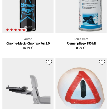
Autec
Louis Care
Chrome-Magic Chrompolitur 2.0
Riemenpflege 150 Ml
1
1
15,49 €
8,99 €