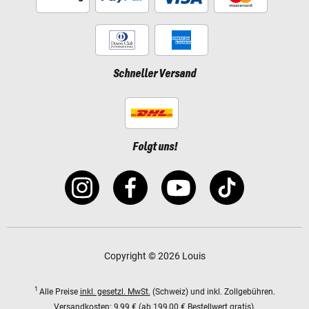
Schneller Versand
Folgt uns!
Copyright © 2026 Louis
1
Alle Preise
inkl. gesetzl. MwSt.
(Schweiz) und inkl. Zollgebühren.
Versandkosten:
9,99 € (ab 199,00 € Bestellwert gratis).