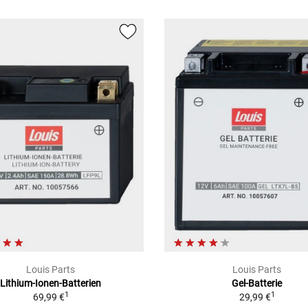
Louis Parts
Louis Parts
Lithium-Ionen-Batterien
Gel-Batterie
1
1
69,99 €
29,99 €