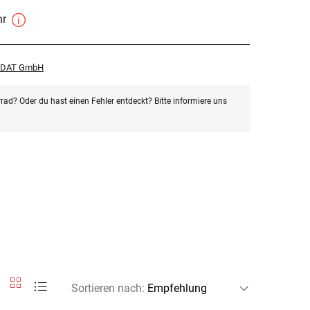
hr
r DAT GmbH
rad? Oder du hast einen Fehler entdeckt? Bitte informiere uns
Sortieren nach
: