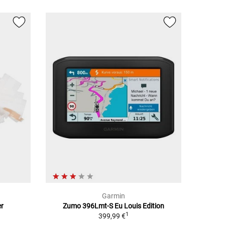
Garmin
er
Zumo 396Lmt-S Eu Louis Edition
1
399,99 €