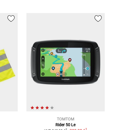
TOMTOM
Rider 50 Le
1
2