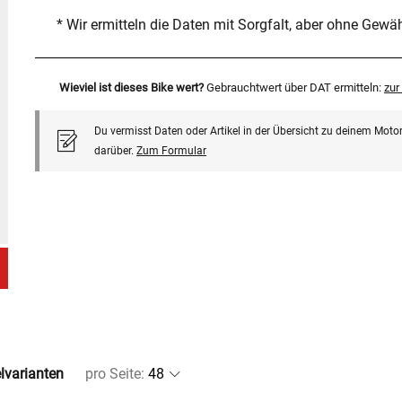
* Wir ermitteln die Daten mit Sorgfalt, aber ohne Gewä
Wieviel ist dieses Bike wert?
Gebrauchtwert über DAT ermitteln:
zu
Du vermisst Daten oder Artikel in der Übersicht zu deinem Motor
darüber.
Zum Formular
elvarianten
pro Seite
: