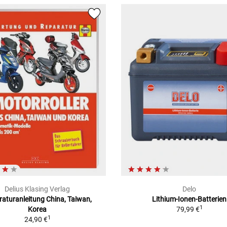
Delius Klasing Verlag
Delo
aturanleitung China, Taiwan,
Lithium-Ionen-Batterien
1
Korea
79,99 €
1
24,90 €