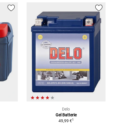
Delo
Gel Batterie
1
49,99 €