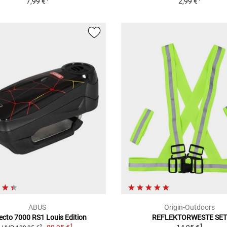
7,99 €
2,99 €
ABUS
Origin-Outdoors
ecto 7000 RS1 Louis Edition
REFLEKTORWESTE SET
1
1
2