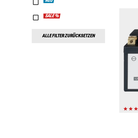
NEU
SALE %
ALLE FILTER ZURÜCKSETZEN