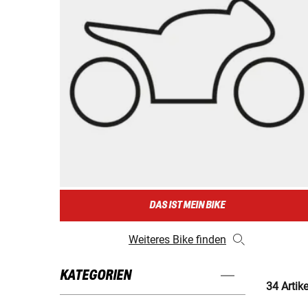
DAS IST MEIN BIKE
Weiteres Bike finden
KATEGORIEN
34 Artik