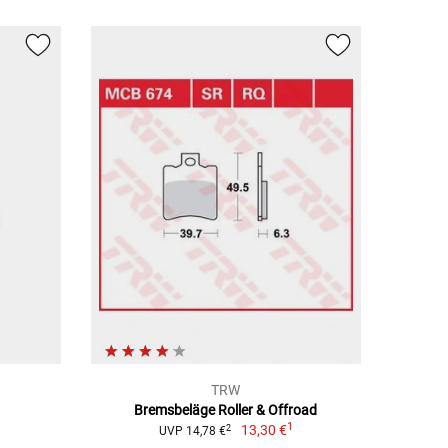
TRW
Bremsbeläge Roller & Offroad
1
13,30 €
2
UVP 14,78 €