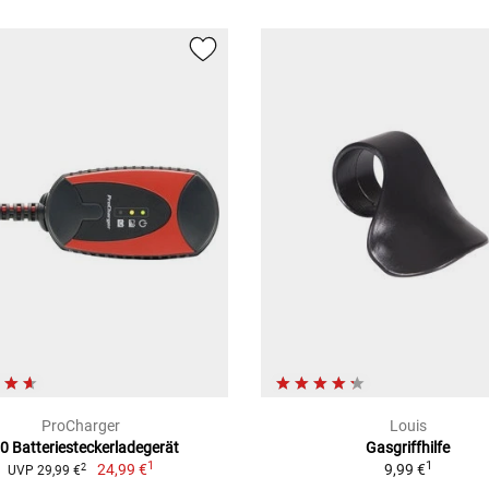
ProCharger
Louis
0 Batteriesteckerladegerät
Gasgriffhilfe
1
1
24,99 €
9,99 €
2
UVP 29,99 €