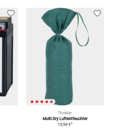
ThoMar
Multi Dry Luftentfeuchter
1
15,99 €