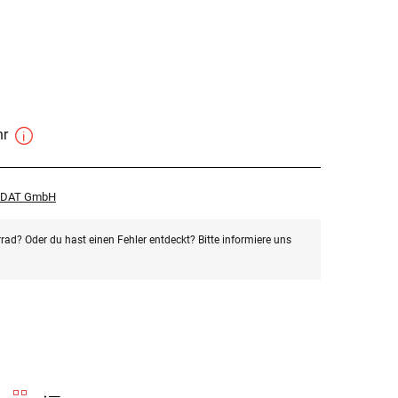
hr
r DAT GmbH
rad? Oder du hast einen Fehler entdeckt? Bitte informiere uns