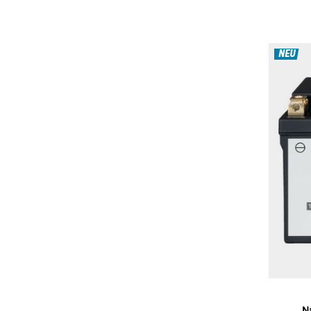
NEU
N