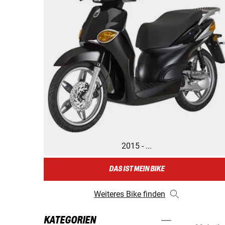
2015 - ...
DAS IST MEIN BIKE
Weiteres Bike finden
KATEGORIEN