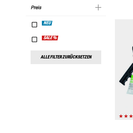
Preis
NEU
SALE %
ALLE FILTER ZURÜCKSETZEN