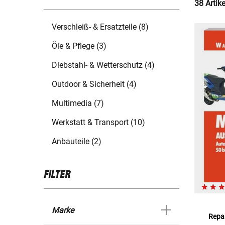
38 Artik
Verschleiß- & Ersatzteile (8)
Öle & Pflege (3)
Diebstahl- & Wetterschutz (4)
Outdoor & Sicherheit (4)
Multimedia (7)
Werkstatt & Transport (10)
Anbauteile (2)
FILTER
Marke
Repar