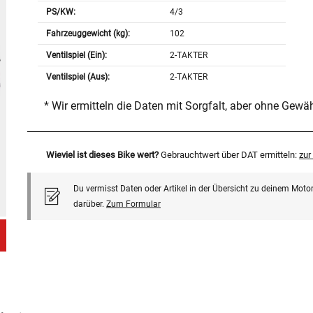
PS/KW:
4/3
Fahrzeuggewicht (kg):
102
Ventilspiel (Ein):
2-TAKTER
Ventilspiel (Aus):
2-TAKTER
* Wir ermitteln die Daten mit Sorgfalt, aber ohne Gewä
Wieviel ist dieses Bike wert?
Gebrauchtwert über DAT ermitteln:
zu
Du vermisst Daten oder Artikel in der Übersicht zu deinem Motor
darüber.
Zum Formular