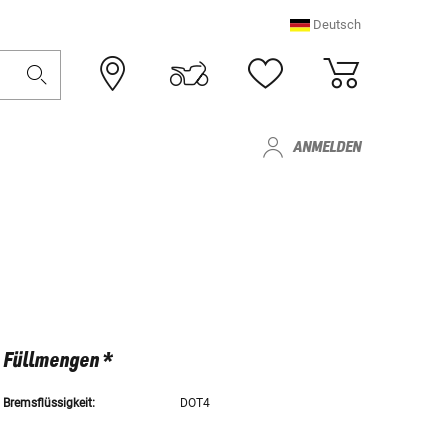
Deutsch
ANMELDEN
Füllmengen *
Bremsflüssigkeit:
DOT4