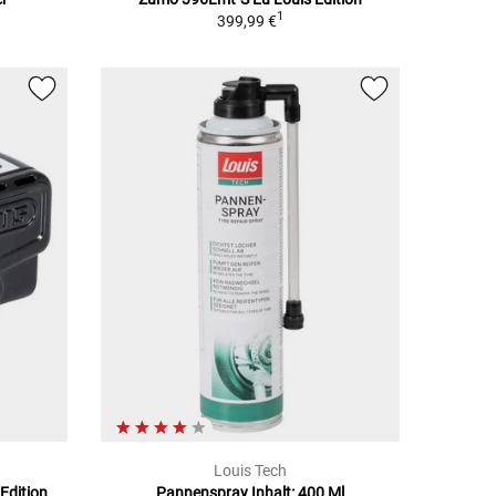
1
399,99 €
Louis Tech
Edition
Pannenspray Inhalt: 400 Ml