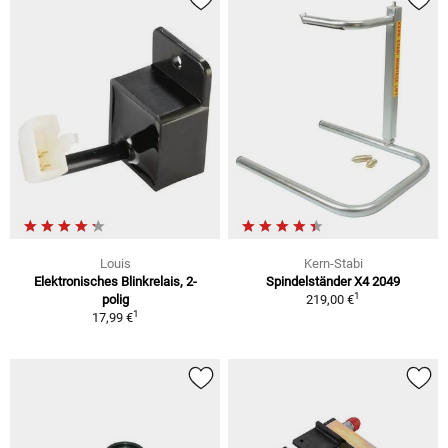
Louis
Kern-Stabi
Elektronisches Blinkrelais, 2-
Spindelständer X4 2049
1
polig
219,00 €
1
17,99 €