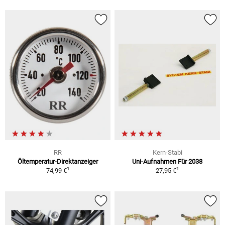
RR
Kern-Stabi
Öltemperatur-Direktanzeiger
Uni-Aufnahmen Für 2038
1
1
74,99 €
27,95 €