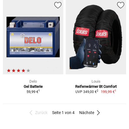
Delo
Louis
Gel Batterie
Reifenwärmer Bt Comfort
1
1
2
59,99 €
199,99 €
UVP 349,00 €
Zurück
Seite 1 von 4
Nächste