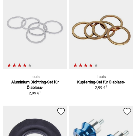
Louis
Louis
Aluminium Dichtring-Set für
Kupferring-Set für Ölablass-
1
Ölablass-
2,99 €
1
2,99 €