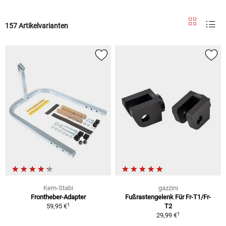
157 Artikelvarianten
Kern-Stabi
gazzini
Frontheber-Adapter
Fußrastengelenk Für Fr-T1/Fr-
1
59,95 €
T2
1
29,99 €