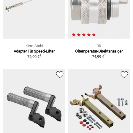
Kern-Stabi
RR
Adapter Für Speed-Lifter
Öltemperatur-Direktanzeiger
1
1
79,00 €
74,99 €