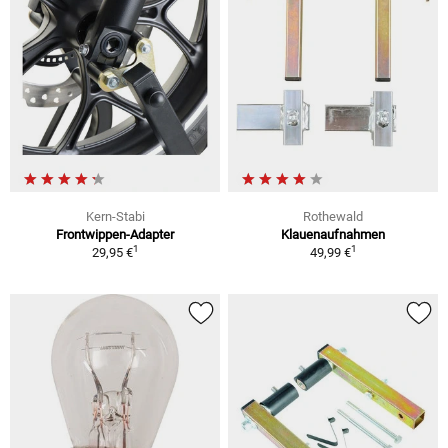
Kern-Stabi
Rothewald
Frontwippen-Adapter
Klauenaufnahmen
1
1
29,95 €
49,99 €