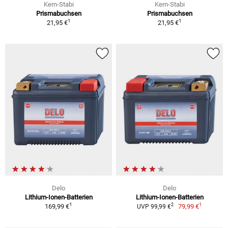
Kern-Stabi
Kern-Stabi
Prismabuchsen
Prismabuchsen
1
1
21,95 €
21,95 €
Delo
Delo
Lithium-Ionen-Batterien
Lithium-Ionen-Batterien
1
1
2
169,99 €
79,99 €
UVP 99,99 €