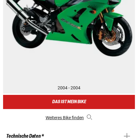
2004 - 2004
DAS IST MEIN BIKE
Weiteres Bike finden
Technische Daten *