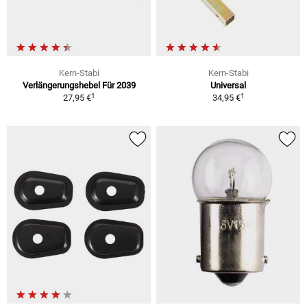
Kern-Stabi
Kern-Stabi
Verlängerungshebel Für 2039
Universal
1
1
27,95 €
34,95 €