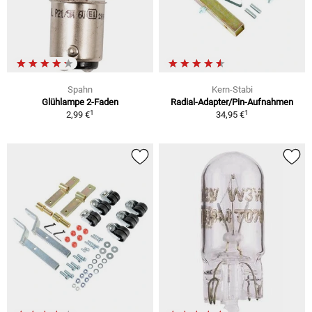
Spahn
Kern-Stabi
Glühlampe 2-Faden
Radial-Adapter/Pin-Aufnahmen
1
1
2,99 €
34,95 €