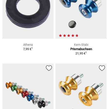
Athena
Kern-Stabi
1
7,99 €
Prismabuchsen
1
21,95 €