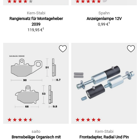
Kern-Stabi
Spahn
Rangiersatz für Montageheber
Anzeigenlampe 12V
1
2039
0,99 €
1
119,95 €
saito
Kern-Stabi
Bremsbeläge Organisch mit
Frontadapter, Radial Und Pin