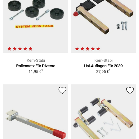
Kern-Stabi
Kern-Stabi
Rollensatz Für Diverse
Uni-Auflagen Für 2039
1
1
11,95 €
27,95 €