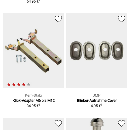
1
54,95 €
Kern-Stabi
JMP
Klick-Adapter M6 bis M12
Blinker-Aufnahme Cover
1
1
34,95 €
6,95 €