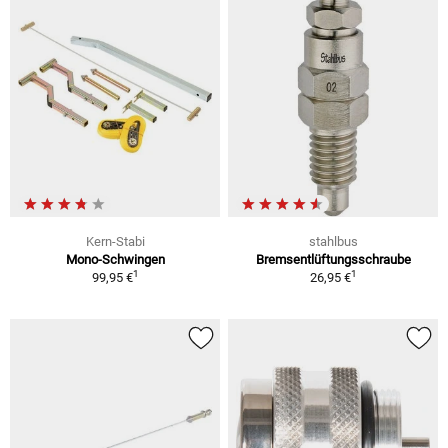
Kern-Stabi
stahlbus
Mono-Schwingen
Bremsentlüftungsschraube
1
1
99,95 €
26,95 €