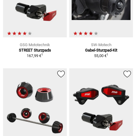
GSG Mototechnik
SW-Motech
STREET Sturzpads
Gabel-Sturzpad-Kit
1
1
167,99 €
55,00 €