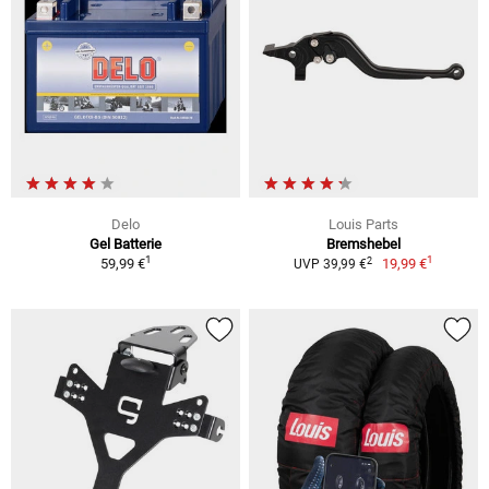
Delo
Louis Parts
Gel Batterie
Bremshebel
1
1
2
59,99 €
19,99 €
UVP 39,99 €