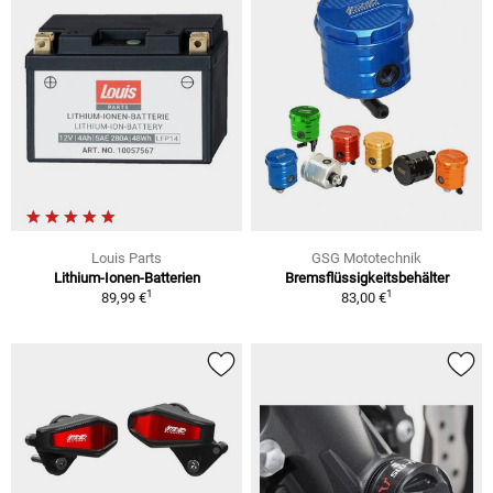
Louis Parts
GSG Mototechnik
Lithium-Ionen-Batterien
Bremsflüssigkeitsbehälter
1
1
89,99 €
83,00 €