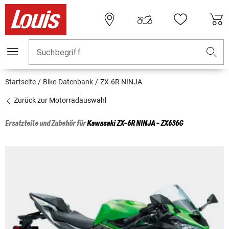
Suchbegriff
Startseite
Bike-Datenbank
ZX-6R NINJA
Zurück zur Motorradauswahl
Ersatzteile und Zubehör für
Kawasaki
ZX-6R NINJA - ZX636G