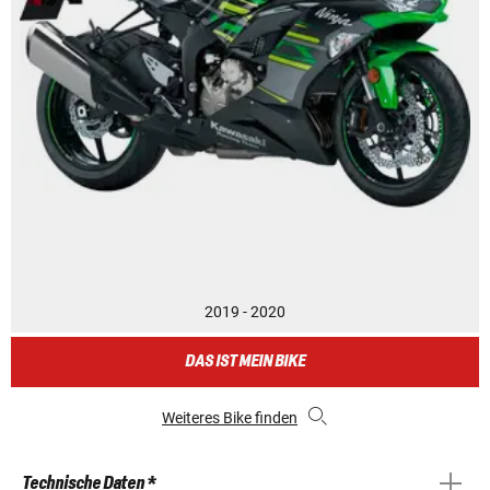
2019 - 2020
DAS IST MEIN BIKE
Weiteres Bike finden
Technische Daten *