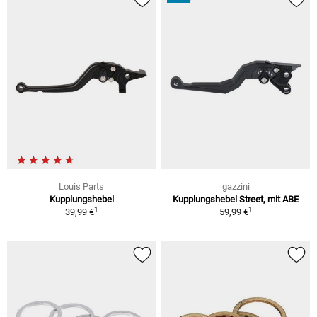
Louis Parts
gazzini
Kupplungshebel
Kupplungshebel Street, mit ABE
1
1
39,99 €
59,99 €