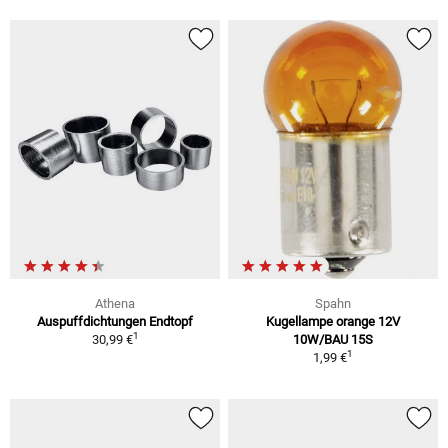
Athena
Spahn
Auspuffdichtungen Endtopf
Kugellampe orange 12V
1
30,99 €
10W/BAU 15S
1
1,99 €