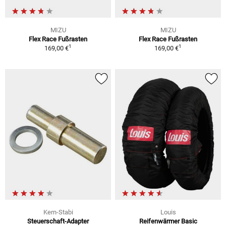
MIZU
MIZU
Flex Race Fußrasten
Flex Race Fußrasten
1
1
169,00 €
169,00 €
Kern-Stabi
Louis
Steuerschaft-Adapter
Reifenwärmer Basic