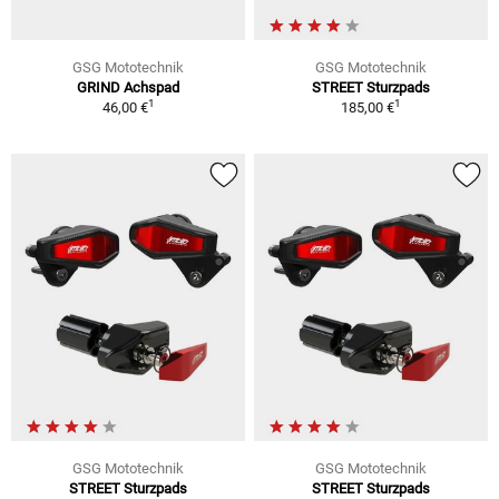
GSG Mototechnik
GSG Mototechnik
GRIND Achspad
STREET Sturzpads
1
1
46,00 €
185,00 €
GSG Mototechnik
GSG Mototechnik
STREET Sturzpads
STREET Sturzpads