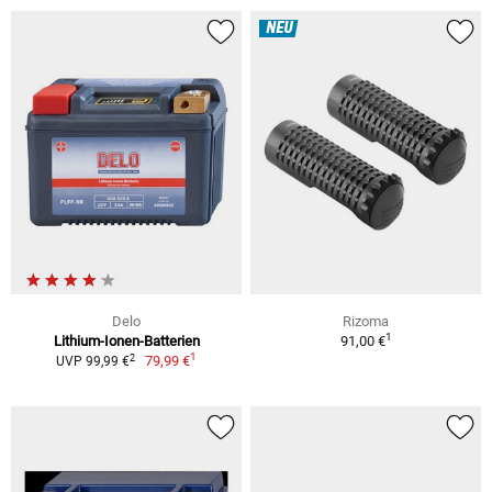
NEU
Delo
Rizoma
1
Lithium-Ionen-Batterien
91,00 €
1
2
79,99 €
UVP 99,99 €