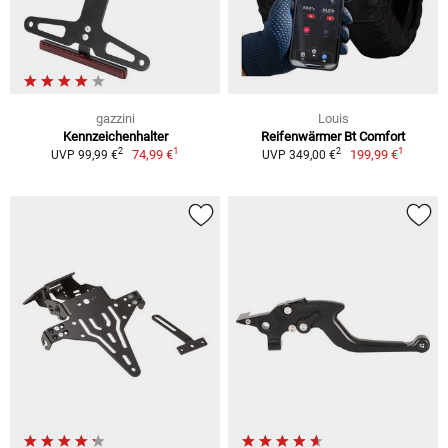
gazzini
Louis
Kennzeichenhalter
Reifenwärmer Bt Comfort
1
1
2
2
74,99 €
199,99 €
UVP 99,99 €
UVP 349,00 €