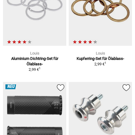
Louis
Louis
Aluminium Dichtring-Set für
Kupferring-Set für Ölablass-
1
Ölablass-
2,99 €
1
2,99 €
NEU