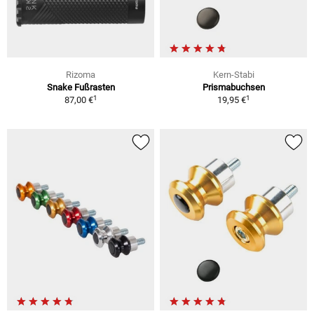
Rizoma
Kern-Stabi
Snake Fußrasten
Prismabuchsen
1
1
87,00 €
19,95 €