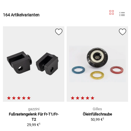
164 Artikelvarianten
gazzini
Gilles
Fußrastengelenk Für Fr-T1/Fr-
Öleinfüllschraube
1
T2
50,99 €
1
29,99 €