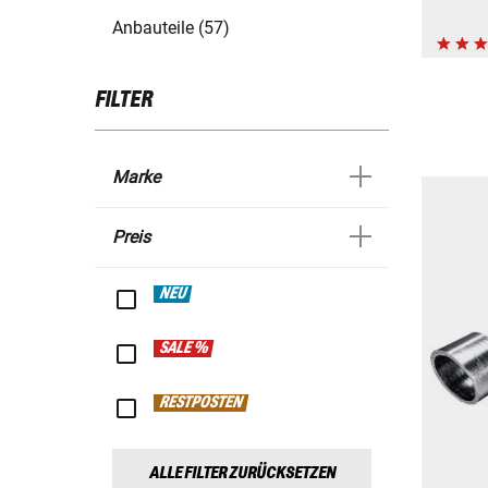
Anbauteile (57)
FILTER
Marke
Preis
NEU
SALE %
RESTPOSTEN
ALLE FILTER ZURÜCKSETZEN