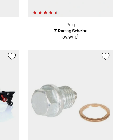
Puig
Z-Racing Scheibe
1
89,99 €