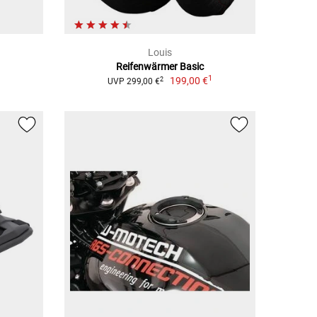
Louis
Reifenwärmer Basic
1
199,00 €
2
UVP 299,00 €