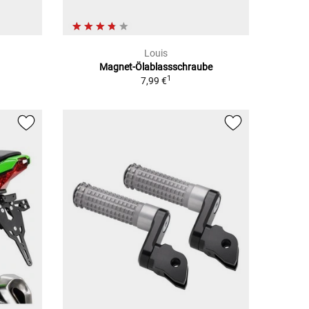
Louis
Magnet-Ölablassschraube
1
7,99 €