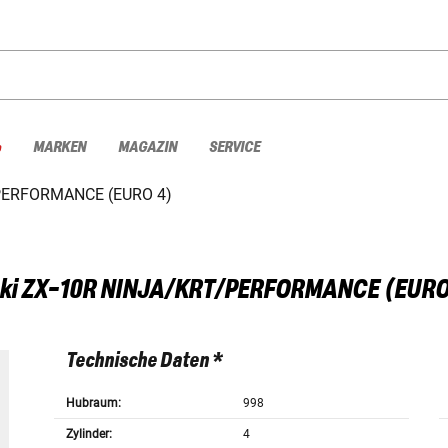
%
MARKEN
MAGAZIN
SERVICE
PERFORMANCE (EURO 4)
ki
ZX-10R NINJA/KRT/PERFORMANCE (EURO 
Technische Daten *
Hubraum:
998
Zylinder:
4