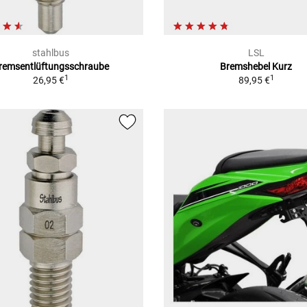
stahlbus
LSL
remsentlüftungsschraube
Bremshebel Kurz
1
1
26,95 €
89,95 €