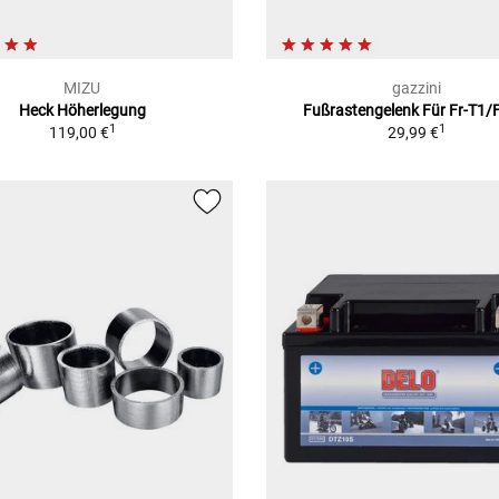
MIZU
gazzini
Heck Höherlegung
Fußrastengelenk Für Fr-T1/
1
1
119,00 €
29,99 €