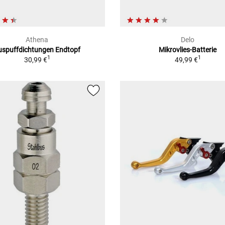
Athena
Delo
uspuffdichtungen Endtopf
Mikrovlies-Batterie
1
1
30,99 €
49,99 €