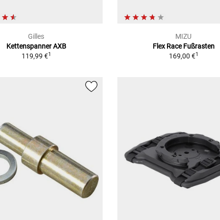
Gilles
MIZU
Kettenspanner AXB
Flex Race Fußrasten
1
1
119,99 €
169,00 €