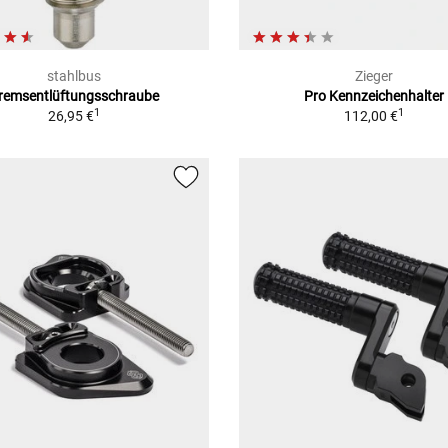
stahlbus
Zieger
remsentlüftungsschraube
Pro Kennzeichenhalter
1
1
26,95 €
112,00 €