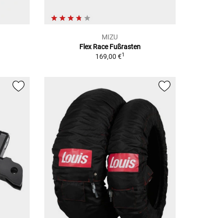
MIZU
Flex Race Fußrasten
1
169,00 €