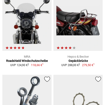
MRA
Hepco & Becker
Roadshield Windschutzscheibe
Gepäckbrücke
1
1
2
2
118,66 €
279,50 €
UVP 124,90 €
UVP 288,00 €