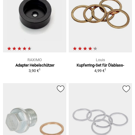
RAXIMO
Louis
Adapter Hebelschützer
Kupferring-Set für Ölablass-
1
1
3,90 €
4,99 €