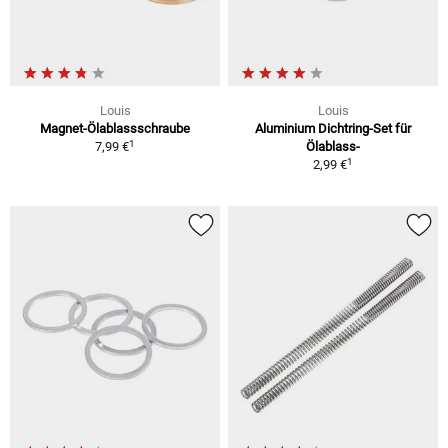
Louis
Louis
Magnet-Ölablassschraube
Aluminium Dichtring-Set für
1
7,99 €
Ölablass-
1
2,99 €