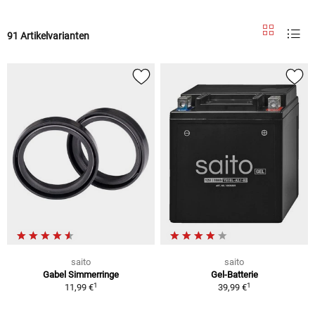
91 Artikelvarianten
saito
saito
Gabel Simmerringe
Gel-Batterie
1
1
11,99 €
39,99 €