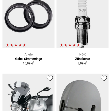
Ariete
NGK
Gabel Simmerringe
Zündkerze
1
1
15,99 €
3,99 €