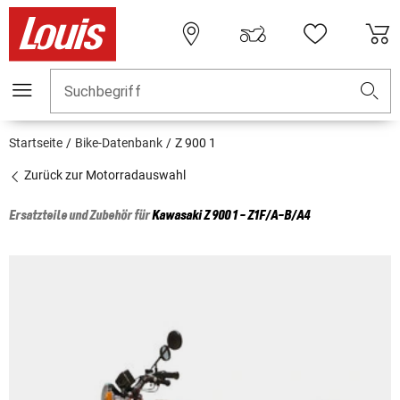
Suchbegriff
Startseite
Bike-Datenbank
Z 900 1
Zurück zur Motorradauswahl
Ersatzteile und Zubehör für
Kawasaki
Z 900 1 - Z1F/A-B/A4