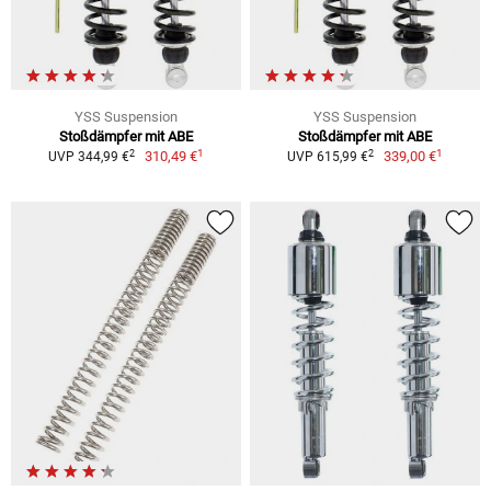
YSS Suspension
YSS Suspension
Stoßdämpfer mit ABE
Stoßdämpfer mit ABE
1
1
2
2
310,49 €
339,00 €
UVP 344,99 €
UVP 615,99 €