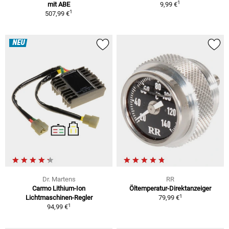
1
mit ABE
9,99 €
1
507,99 €
NEU
Dr. Martens
RR
Carmo Lithium-Ion
Öltemperatur-Direktanzeiger
1
Lichtmaschinen-Regler
79,99 €
1
94,99 €