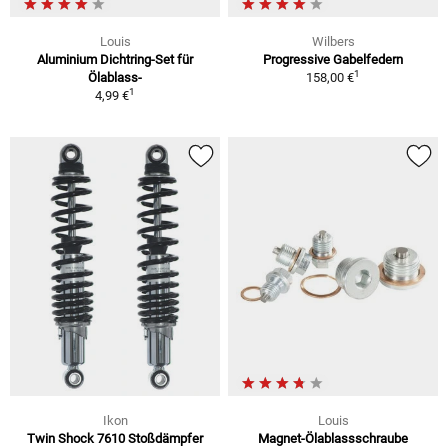
Louis
Wilbers
Aluminium Dichtring-Set für
Progressive Gabelfedern
1
Ölablass-
158,00 €
1
4,99 €
Ikon
Louis
Twin Shock 7610 Stoßdämpfer
Magnet-Ölablassschraube