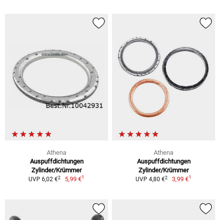
Athena
Athena
Auspuffdichtungen
Auspuffdichtungen
Zylinder/Krümmer
Zylinder/Krümmer
1
1
2
2
5,99 €
3,99 €
UVP 6,02 €
UVP 4,80 €