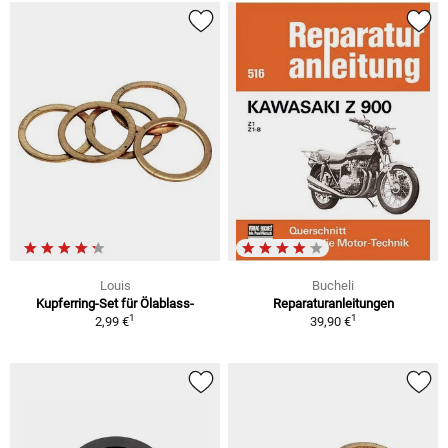
Louis
Bucheli
Kupferring-Set für Ölablass-
Reparaturanleitungen
1
1
2,99 €
39,90 €