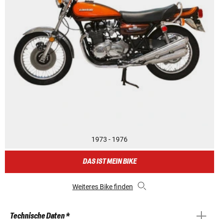
1973 - 1976
DAS IST MEIN BIKE
Weiteres Bike finden
Technische Daten *