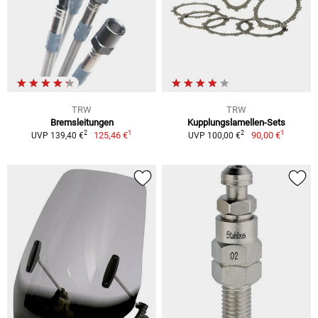
TRW
TRW
Bremsleitungen
Kupplungslamellen-Sets
1
1
2
2
125,46 €
90,00 €
UVP 139,40 €
UVP 100,00 €