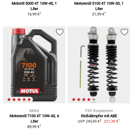
Motoröl 3000 4T 10W-40, 1
Motorenöl 5100 4T 10W-50, 1
Liter
Liter
1
1
16,99 €
21,99 €
Motul
YSS Suspension
Motorenöl 7100 4T 10W-40, 4
Stoßdämpfer mit ABE
1
2
Liter
221,39 €
UVP 245,99 €
1
89,99 €