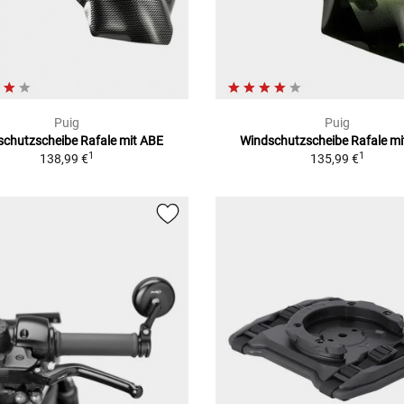
Puig
Puig
schutzscheibe Rafale mit ABE
Windschutzscheibe Rafale mi
1
1
138,99 €
135,99 €