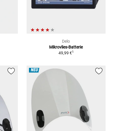
Delo
Mikrovlies-Batterie
1
1
49,99 €
NEU