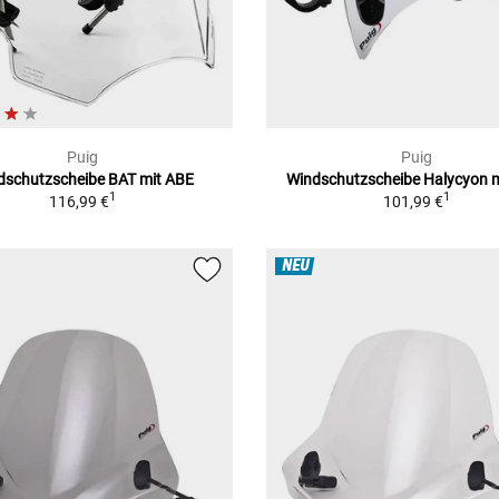
Puig
Puig
dschutzscheibe BAT mit ABE
Windschutzscheibe Halycyon 
1
1
116,99 €
101,99 €
NEU