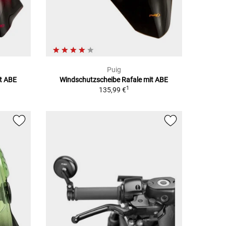
Puig
t ABE
Windschutzscheibe Rafale mit ABE
1
135,99 €