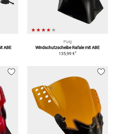
Puig
it ABE
Windschutzscheibe Rafale mit ABE
1
135,99 €