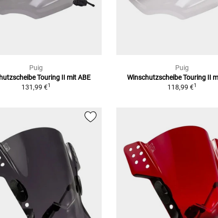
Puig
Puig
hutzscheibe Touring II mit ABE
Winschutzscheibe Touring II m
1
1
131,99 €
118,99 €