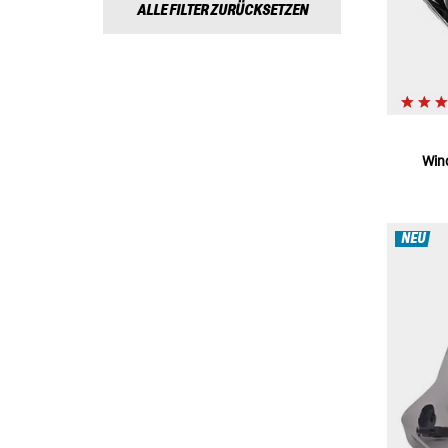
ALLE FILTER ZURÜCKSETZEN
Win
NEU