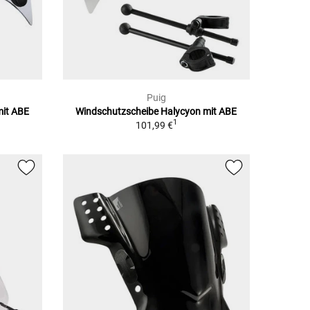
Puig
mit ABE
Windschutzscheibe Halycyon mit ABE
1
101,99 €