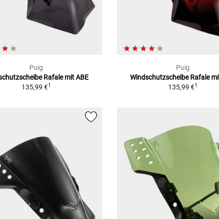
Puig
Puig
schutzscheibe Rafale mit ABE
Windschutzscheibe Rafale mi
1
1
135,99 €
135,99 €