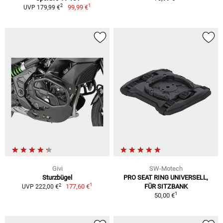
1
2
99,99 €
UVP 179,99 €
Givi
SW-Motech
Sturzbügel
PRO SEAT RING UNIVERSELL,
1
2
177,60 €
FÜR SITZBANK
UVP 222,00 €
1
50,00 €