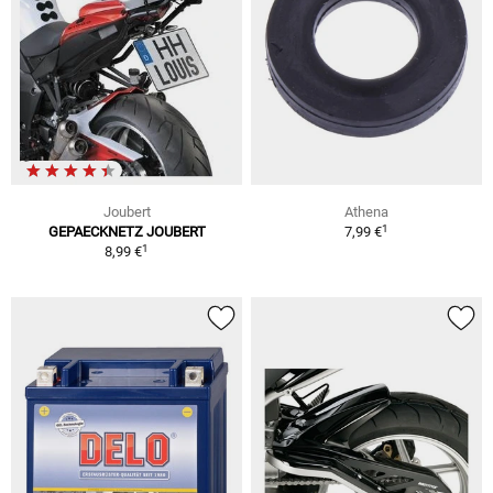
Joubert
Athena
1
GEPAECKNETZ JOUBERT
7,99 €
1
8,99 €