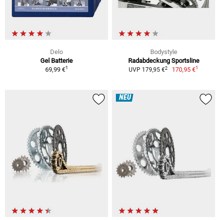
Delo
Bodystyle
Gel Batterie
Radabdeckung Sportsline
1
1
2
69,99 €
170,95 €
UVP 179,95 €
NEU