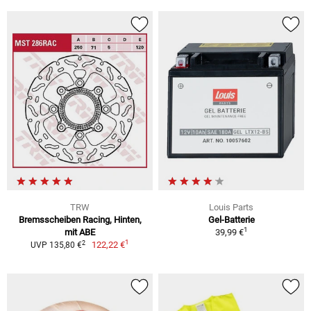
TRW
Louis Parts
Bremsscheiben Racing, Hinten,
Gel-Batterie
1
mit ABE
39,99 €
1
2
122,22 €
UVP 135,80 €