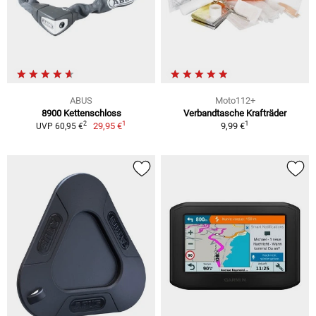
ABUS
Moto112+
8900 Kettenschloss
Verbandtasche Krafträder
1
1
2
29,95 €
9,99 €
UVP 60,95 €