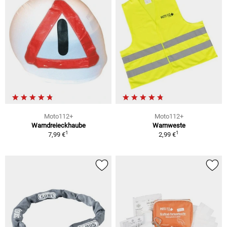
Moto112+
Moto112+
Warndreieckhaube
Warnweste
1
1
7,99 €
2,99 €