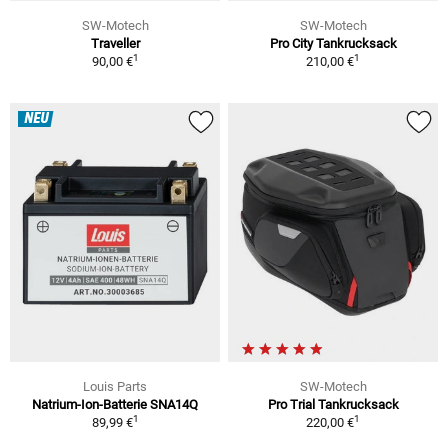
SW-Motech
SW-Motech
Traveller
Pro City Tankrucksack
1
1
90,00 €
210,00 €
NEU
Louis Parts
SW-Motech
Natrium-Ion-Batterie SNA14Q
Pro Trial Tankrucksack
1
1
89,99 €
220,00 €