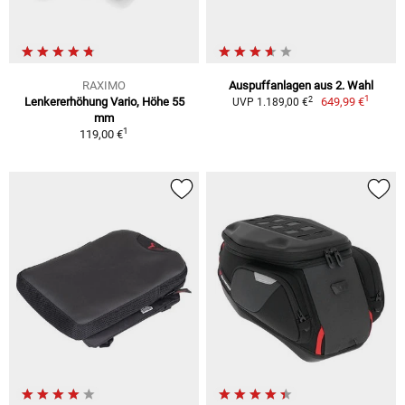
RAXIMO
Auspuffanlagen aus 2. Wahl
1
2
Lenkererhöhung Vario, Höhe 55
649,99 €
UVP 1.189,00 €
mm
1
119,00 €