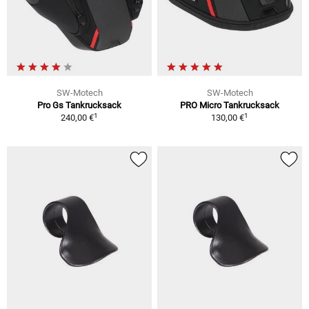
SW-Motech
SW-Motech
Pro Gs Tankrucksack
PRO Micro Tankrucksack
1
1
240,00 €
130,00 €