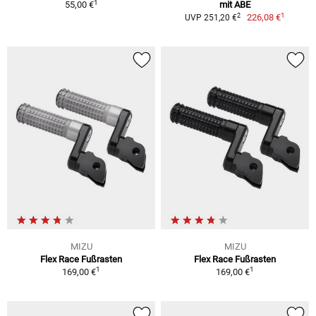
1
55,00 €
mit ABE
1
2
226,08 €
UVP 251,20 €
MIZU
MIZU
Flex Race Fußrasten
Flex Race Fußrasten
1
1
169,00 €
169,00 €