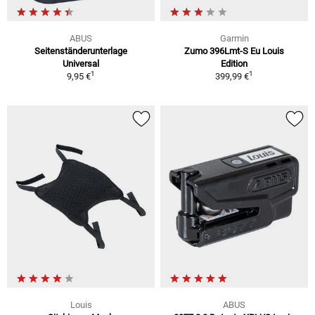
ABUS
Garmin
Seitenständerunterlage
Zumo 396Lmt-S Eu Louis
Universal
Edition
1
1
9,95 €
399,99 €
Louis
ABUS