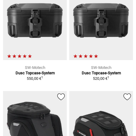
SW-Motech
SW-Motech
Dusc Topcase-System
Dusc Topcase-System
1
1
550,00 €
520,00 €