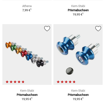
Athena
Kern-Stabi
1
7,99 €
Prismabuchsen
1
19,95 €
Kern-Stabi
Kern-Stabi
Prismabuchsen
Prismabuchsen
1
1
19,95 €
19,95 €