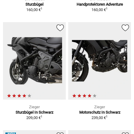
Sturzbügel
Handprotektoren Adventure
1
1
160,00 €
160,00 €
Zieger
Zieger
Sturzbügel In Schwarz
Motorschutz In Schwarz
1
1
209,00 €
239,00 €