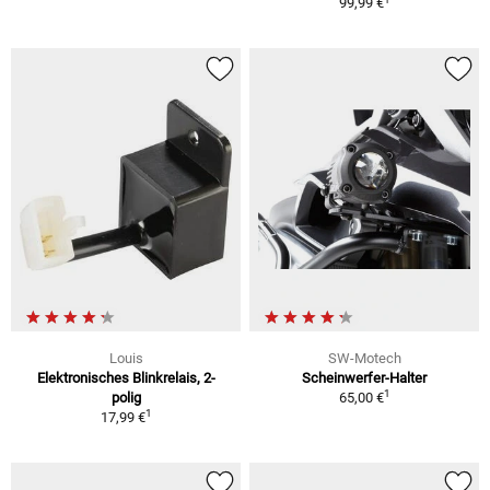
99,99 €
Louis
SW-Motech
Elektronisches Blinkrelais, 2-
Scheinwerfer-Halter
1
polig
65,00 €
1
17,99 €