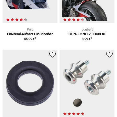
Puig
Joubert
Universal-Aufsatz Für Scheiben
GEPAECKNETZ JOUBERT
1
1
55,99 €
8,99 €