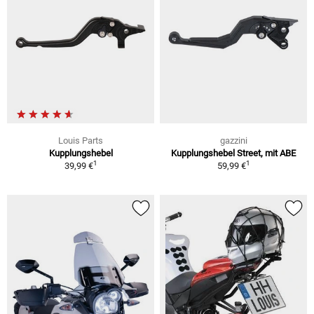
Louis Parts
gazzini
Kupplungshebel
Kupplungshebel Street, mit ABE
1
1
39,99 €
59,99 €