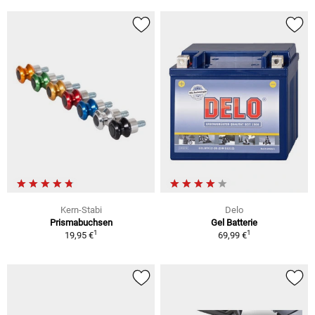
Kern-Stabi
Delo
Prismabuchsen
Gel Batterie
1
1
19,95 €
69,99 €