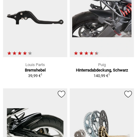
Louis Parts
Puig
Bremshebel
Hinterradabdeckung, Schwarz
1
1
39,99 €
140,99 €