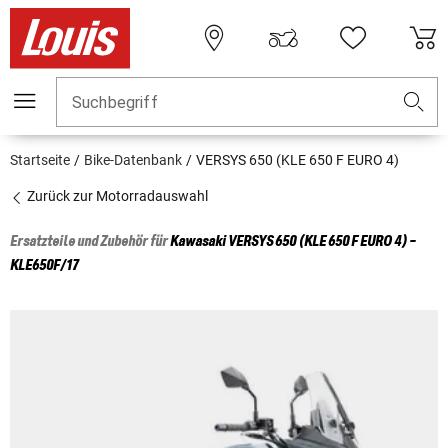
Suchbegriff
Startseite
Bike-Datenbank
VERSYS 650 (KLE 650 F EURO 4)
Zurück zur Motorradauswahl
Ersatzteile und Zubehör für
Kawasaki
VERSYS 650 (KLE 650 F EURO 4) -
KLE650F/17