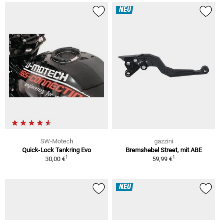
NEU
SW-Motech
gazzini
Quick-Lock Tankring Evo
Bremshebel Street, mit ABE
1
1
30,00 €
59,99 €
NEU