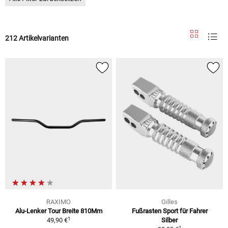
212 Artikelvarianten
RAXIMO
Gilles
Alu-Lenker Tour Breite 810Mm
Fußrasten Sport für Fahrer
1
49,90 €
Silber
1