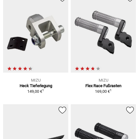
MIZU
MIZU
Heck Tieferlegung
Flex Race Fußrasten
1
1
149,00 €
169,00 €