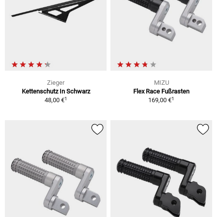
Zieger
MIZU
Kettenschutz In Schwarz
Flex Race Fußrasten
1
1
48,00 €
169,00 €