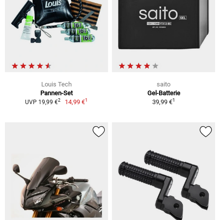
Louis Tech
saito
Pannen-Set
Gel-Batterie
1
1
2
14,99 €
39,99 €
UVP 19,99 €