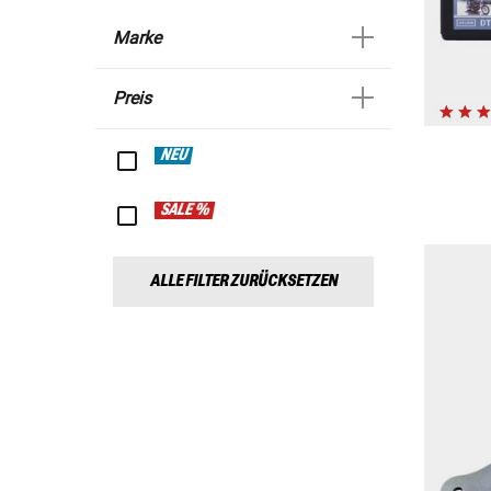
Marke
Preis
NEU
SALE %
ALLE FILTER ZURÜCKSETZEN