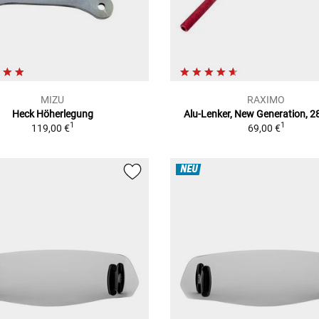
MIZU
RAXIMO
Heck Höherlegung
Alu-Lenker, New Generation, 
1
1
119,00 €
69,00 €
NEU