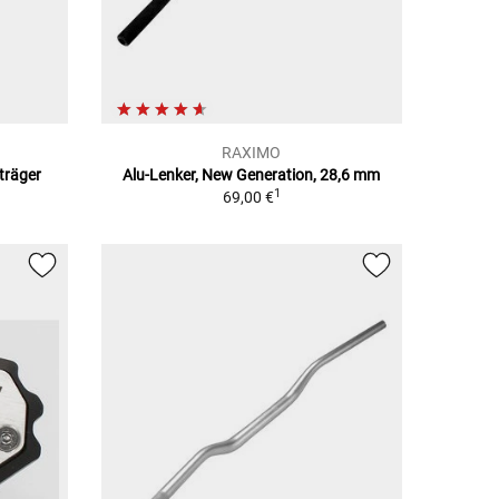
RAXIMO
träger
Alu-Lenker, New Generation, 28,6 mm
1
69,00 €