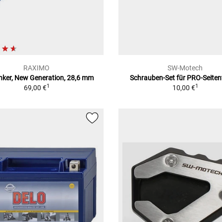
RAXIMO
SW-Motech
nker, New Generation, 28,6 mm
Schrauben-Set für PRO-Seiten
1
1
69,00 €
10,00 €