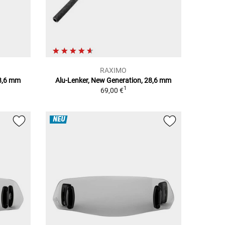
RAXIMO
28,6 mm
Alu-Lenker, New Generation, 28,6 mm
1
69,00 €
NEU