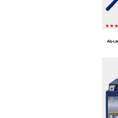
Alu-Le