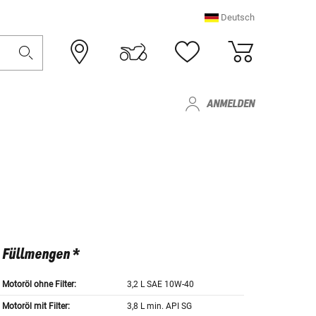
Deutsch
ANMELDEN
Füllmengen *
Motoröl ohne Filter:
3,2 L SAE 10W-40
Motoröl mit Filter:
3,8 L min. API SG