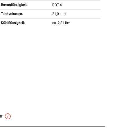
Bremsflüssigkeit:
DOT 4
Tankvolumen:
21,0 Liter
Kühlflüssigkeit:
ca. 2,8 Liter
hr