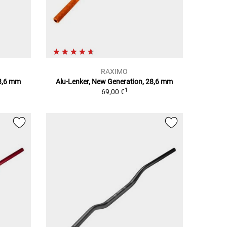
RAXIMO
28,6 mm
Alu-Lenker, New Generation, 28,6 mm
1
69,00 €