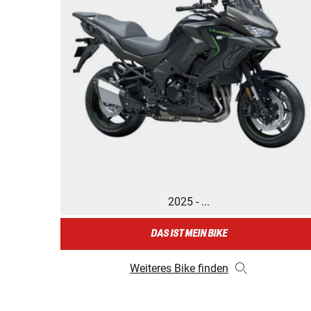
2025 - ...
DAS IST MEIN BIKE
Weiteres Bike finden