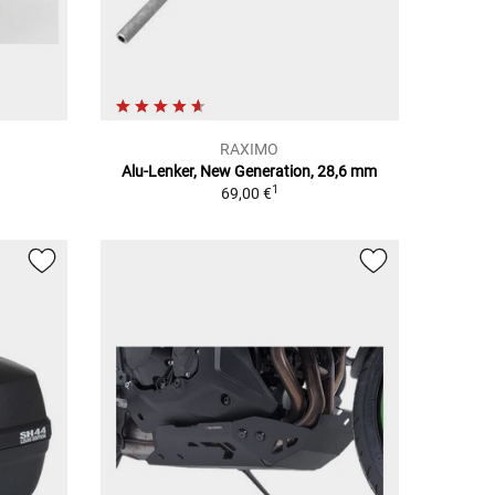
RAXIMO
Alu-Lenker, New Generation, 28,6 mm
1
69,00 €