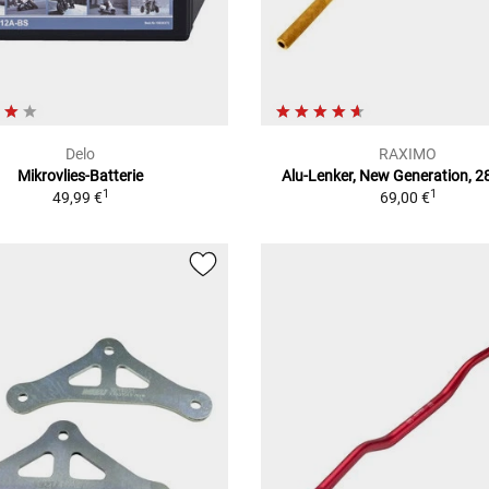
Delo
RAXIMO
Mikrovlies-Batterie
Alu-Lenker, New Generation, 
1
1
49,99 €
69,00 €