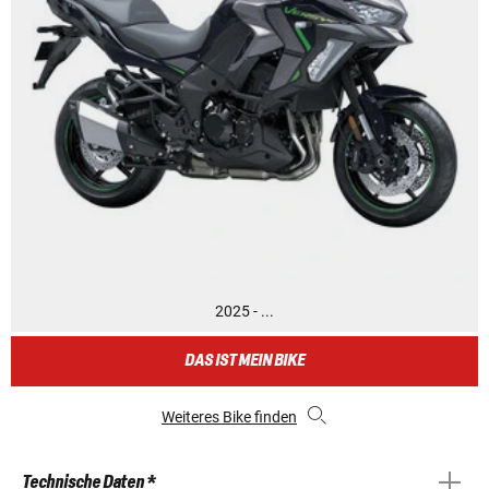
2025 - ...
DAS IST MEIN BIKE
Weiteres Bike finden
Technische Daten *