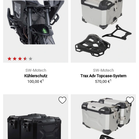
SW-Motech
SW-Motech
Kühlerschutz
Trax Adv Topcase-System
1
1
100,00 €
570,00 €