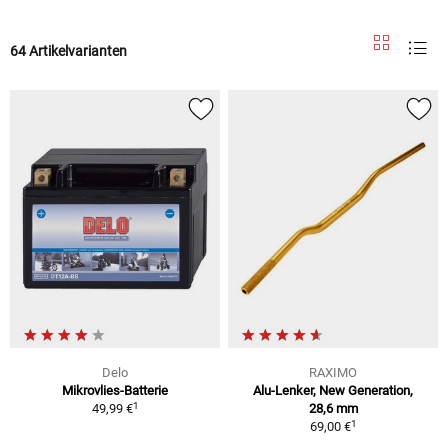
64 Artikelvarianten
Delo
RAXIMO
Mikrovlies-Batterie
Alu-Lenker, New Generation,
1
49,99 €
28,6 mm
1
69,00 €