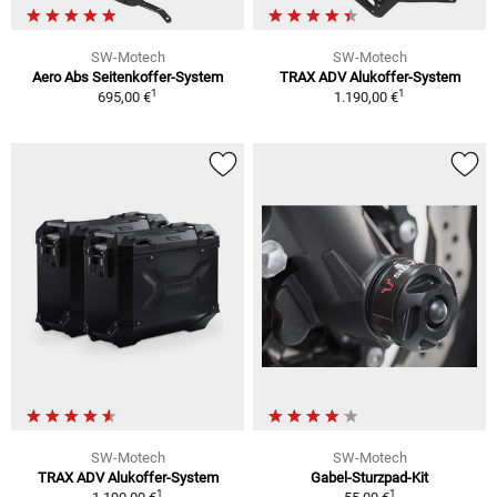
SW-Motech
SW-Motech
Aero Abs Seitenkoffer-System
TRAX ADV Alukoffer-System
1
1
695,00 €
1.190,00 €
SW-Motech
SW-Motech
TRAX ADV Alukoffer-System
Gabel-Sturzpad-Kit
1
1