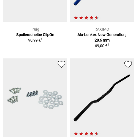
Puig
RAXIMO
Spoilerscheibe ClipOn
Alu-Lenker, New Generation,
1
90,99 €
28,6 mm
1
69,00 €