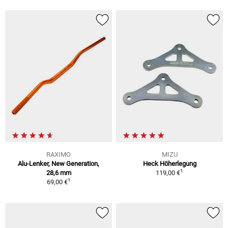
RAXIMO
MIZU
Alu-Lenker, New Generation,
Heck Höherlegung
1
28,6 mm
119,00 €
1
69,00 €