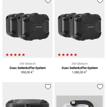
SW-Motech
SW-Motech
Dusc Seitenkoffer-System
Dusc Seitenkoffer-System
1
1
950,00 €
1.080,00 €