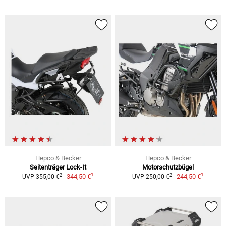
Hepco & Becker
Hepco & Becker
Seitenträger Lock-It
Motorschutzbügel
1
1
2
2
344,50 €
244,50 €
UVP 355,00 €
UVP 250,00 €