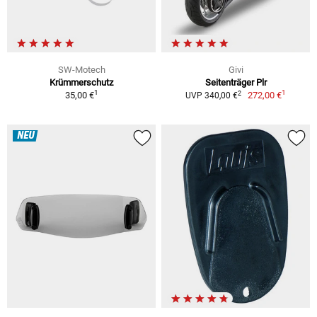
SW-Motech
Givi
Krümmerschutz
Seitenträger Plr
1
1
2
35,00 €
272,00 €
UVP 340,00 €
NEU