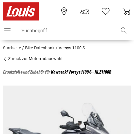
Suchbegriff
Startseite
Bike-Datenbank
Versys 1100 S
Zurück zur Motorradauswahl
Ersatzteile und Zubehör für
Kawasaki
Versys 1100 S - KLZ1100B