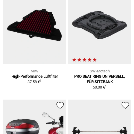
MIW
SW-Motech
High-Performance Luftfilter
PRO SEAT RING UNIVERSELL,
1
37,58 €
FÜR SITZBANK
1
50,00 €