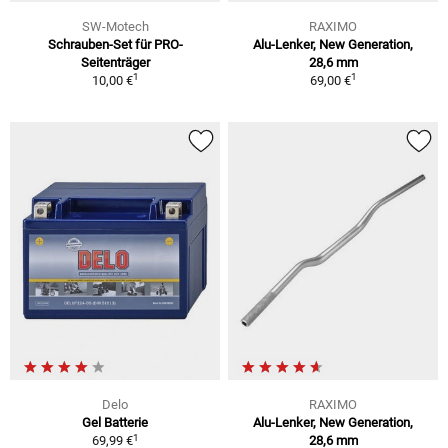
SW-Motech
RAXIMO
Schrauben-Set für PRO-
Alu-Lenker, New Generation,
Seitenträger
28,6 mm
1
1
10,00 €
69,00 €
Delo
RAXIMO
Gel Batterie
Alu-Lenker, New Generation,
1
69,99 €
28,6 mm