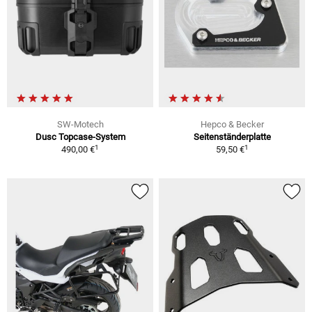
SW-Motech
Hepco & Becker
Dusc Topcase-System
Seitenständerplatte
1
1
490,00 €
59,50 €