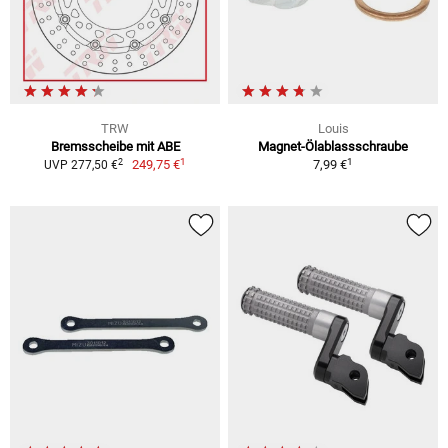
TRW
Louis
Bremsscheibe mit ABE
Magnet-Ölablassschraube
1
1
2
249,75 €
7,99 €
UVP 277,50 €