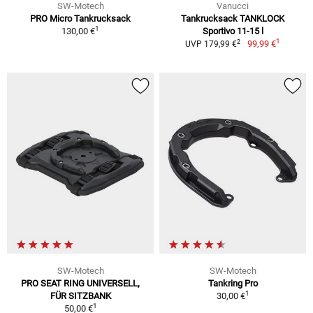
SW-Motech
Vanucci
PRO Micro Tankrucksack
Tankrucksack TANKLOCK
1
130,00 €
Sportivo 11-15 l
1
2
99,99 €
UVP 179,99 €
SW-Motech
SW-Motech
PRO SEAT RING UNIVERSELL,
Tankring Pro
1
FÜR SITZBANK
30,00 €
1
50,00 €