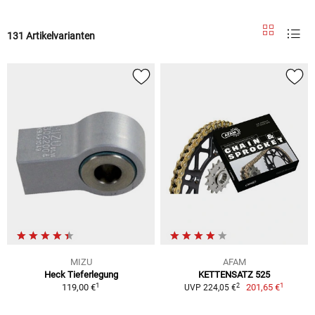
131 Artikelvarianten
MIZU
AFAM
Heck Tieferlegung
KETTENSATZ 525
1
1
2
119,00 €
201,65 €
UVP 224,05 €