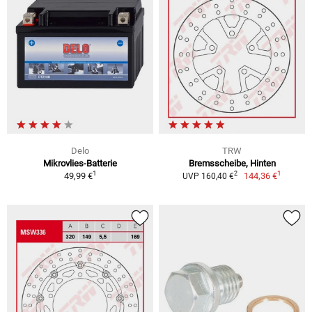
Delo
TRW
Mikrovlies-Batterie
Bremsscheibe, Hinten
1
1
2
49,99 €
144,36 €
UVP 160,40 €