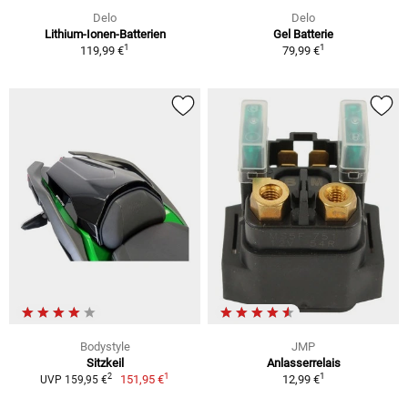
Delo
Delo
Lithium-Ionen-Batterien
Gel Batterie
1
1
119,99 €
79,99 €
Bodystyle
JMP
Sitzkeil
Anlasserrelais
1
1
2
151,95 €
12,99 €
UVP 159,95 €