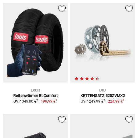
Louis
DID
Reifenwärmer Bt Comfort
KETTENSATZ 525ZVMX2
1
1
2
2
199,99 €
224,99 €
UVP 349,00 €
UVP 249,99 €