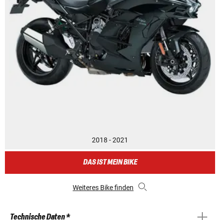
2018 - 2021
DAS IST MEIN BIKE
Weiteres Bike finden
Technische Daten *