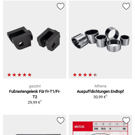
gazzini
Athena
Fußrastengelenk Für Fr-T1/Fr-
Auspuffdichtungen Endtopf
1
T2
30,99 €
1
29,99 €