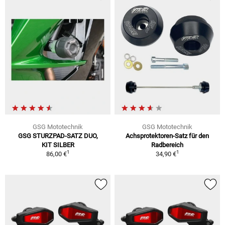
GSG Mototechnik
GSG Mototechnik
GSG STURZPAD-SATZ DUO,
Achsprotektoren-Satz für den
KIT SILBER
Radbereich
1
1
86,00 €
34,90 €