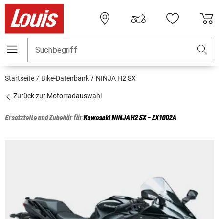
Suchbegriff
Startseite
Bike-Datenbank
NINJA H2 SX
Zurück zur Motorradauswahl
Ersatzteile und Zubehör für
Kawasaki
NINJA H2 SX - ZX1002A