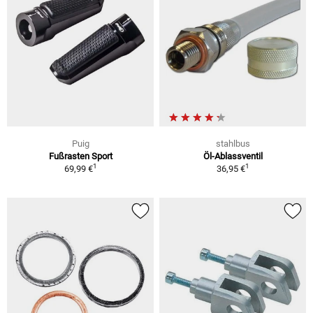
Puig
stahlbus
Fußrasten Sport
Öl-Ablassventil
1
1
69,99 €
36,95 €