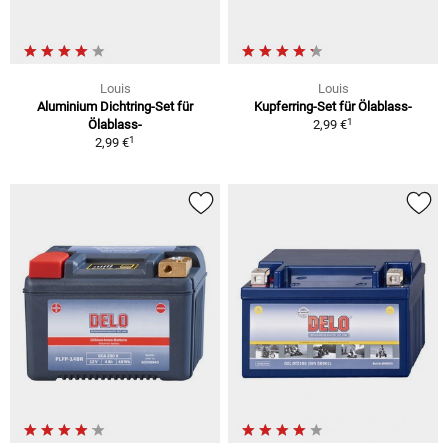
Louis
Louis
Aluminium Dichtring-Set für
Kupferring-Set für Ölablass-
1
Ölablass-
2,99 €
1
2,99 €