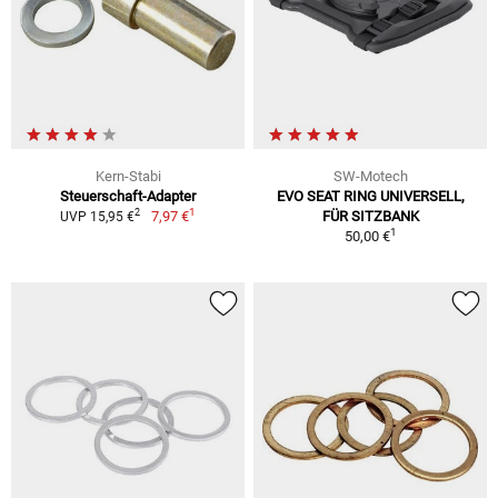
Kern-Stabi
SW-Motech
Steuerschaft-Adapter
EVO SEAT RING UNIVERSELL,
1
2
7,97 €
FÜR SITZBANK
UVP 15,95 €
1
50,00 €