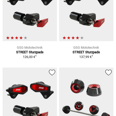
GSG Mototechnik
GSG Mototechnik
STREET Sturzpads
STREET Sturzpads
1
1
126,00 €
137,99 €