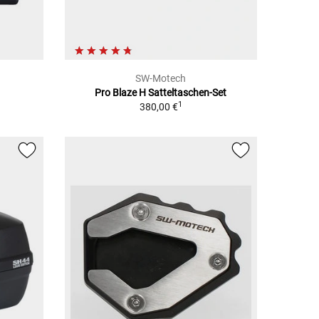
SW-Motech
Pro Blaze H Satteltaschen-Set
1
380,00 €