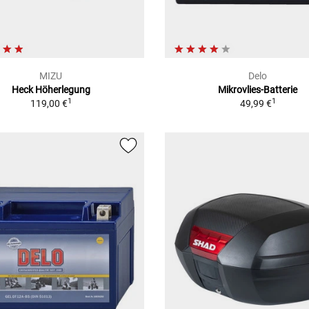
MIZU
Delo
Heck Höherlegung
Mikrovlies-Batterie
1
1
119,00 €
49,99 €