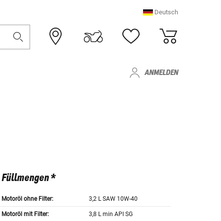
Deutsch
ANMELDEN
Füllmengen *
Motoröl ohne Filter:
3,2 L SAW 10W-40
Motoröl mit Filter:
3,8 L min API SG