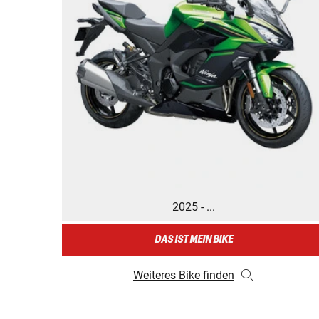
2025 - ...
DAS IST MEIN BIKE
Weiteres Bike finden