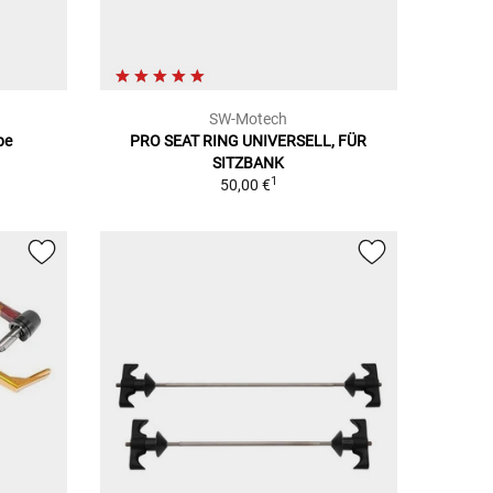
SW-Motech
pe
PRO SEAT RING UNIVERSELL, FÜR
SITZBANK
1
50,00 €