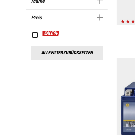
Marke
Preis
SALE %
ALLE FILTER ZURÜCKSETZEN