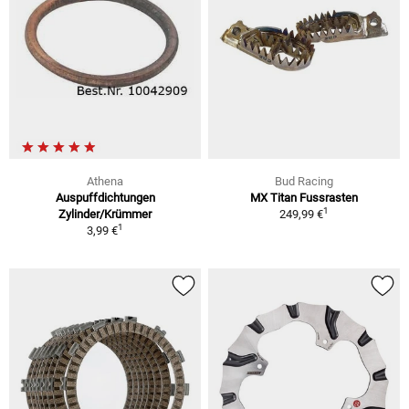
Athena
Bud Racing
Auspuffdichtungen
MX Titan Fussrasten
1
Zylinder/Krümmer
249,99 €
1
3,99 €