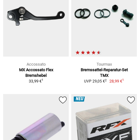
Accossato
Tourmax
MX Accossato Flex
Bremssattel-Reparatur-Set
Bremshebel
TMX
1
1
2
33,99 €
28,99 €
UVP 29,05 €
NEU