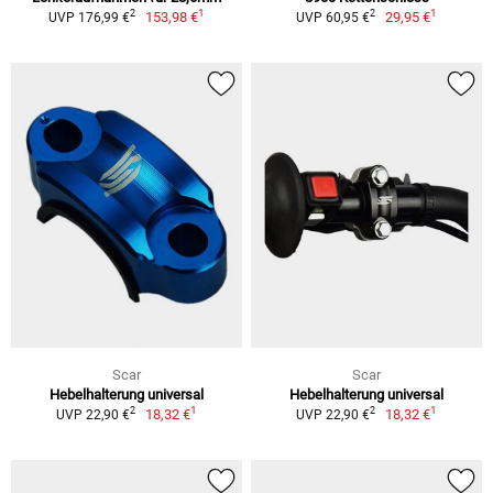
1
1
2
2
153,98 €
29,95 €
UVP 176,99 €
UVP 60,95 €
Scar
Scar
Hebelhalterung universal
Hebelhalterung universal
1
1
2
2
18,32 €
18,32 €
UVP 22,90 €
UVP 22,90 €