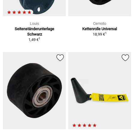
Louis
Cemoto
Seitenständerunterlage
Kettenrolle Universal
1
Schwarz
18,99 €
1
1,49 €