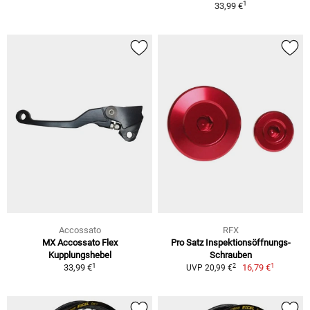
1
33,99 €
Accossato
RFX
MX Accossato Flex
Pro Satz Inspektionsöffnungs-
Kupplungshebel
Schrauben
1
1
2
33,99 €
16,79 €
UVP 20,99 €