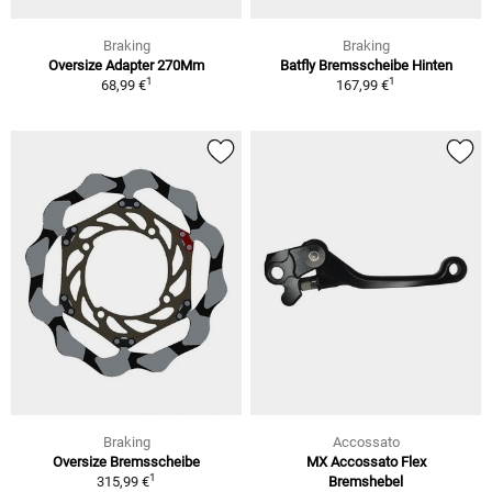
Braking
Braking
Oversize Adapter 270Mm
Batfly Bremsscheibe Hinten
1
1
68,99 €
167,99 €
Braking
Accossato
Oversize Bremsscheibe
MX Accossato Flex
1
315,99 €
Bremshebel