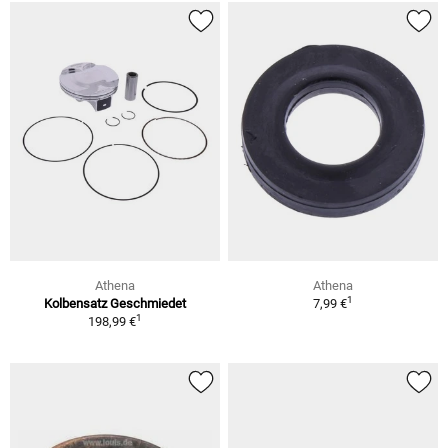
Athena
Athena
1
Kolbensatz Geschmiedet
7,99 €
1
198,99 €