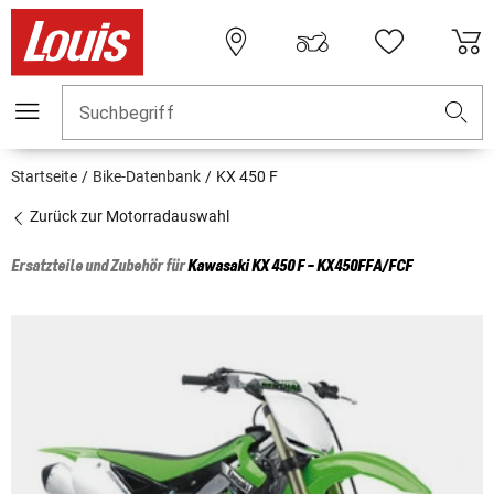
Suchbegriff
Startseite
Bike-Datenbank
KX 450 F
Zurück zur Motorradauswahl
Ersatzteile und Zubehör für
Kawasaki
KX 450 F - KX450FFA/FCF