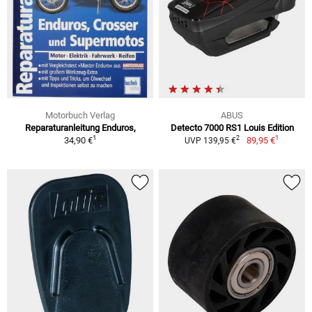
Motorbuch Verlag
ABUS
Reparaturanleitung Enduros,
Detecto 7000 RS1 Louis Edition
1
1
2
34,90 €
89,95 €
UVP 139,95 €