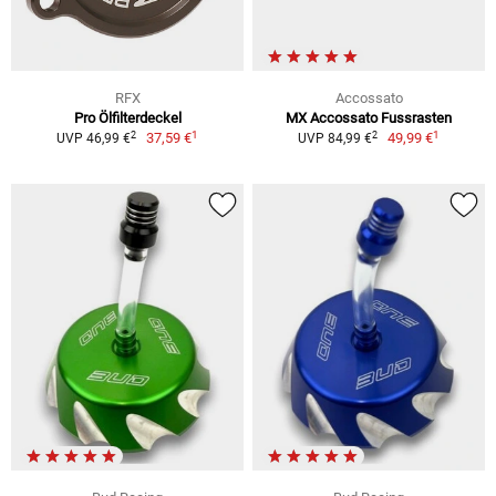
RFX
Accossato
Pro Ölfilterdeckel
MX Accossato Fussrasten
1
1
2
2
37,59 €
49,99 €
UVP 46,99 €
UVP 84,99 €