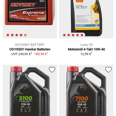
ODYSSEY BATTERY
Louis Oil
ODYSSEY Hawker Batterien
Motorenöl 4-Takt 10W-40
1
1
2
189,99 €
12,99 €
UVP 249,99 €