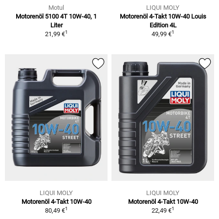
Motul
LIQUI MOLY
Motorenöl 5100 4T 10W-40, 1
Motorenöl 4-Takt 10W-40 Louis
Liter
Edition 4L
1
1
21,99 €
49,99 €
LIQUI MOLY
LIQUI MOLY
Motorenöl 4-Takt 10W-40
Motorenöl 4-Takt 10W-40
1
1
80,49 €
22,49 €