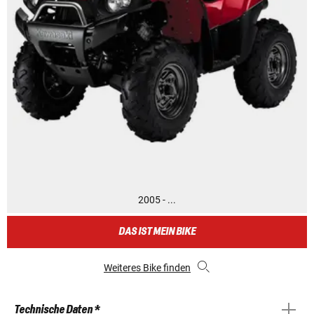
2005 - ...
DAS IST MEIN BIKE
Weiteres Bike finden
Technische Daten *