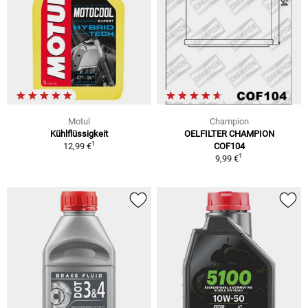
Motul
Champion
Kühlflüssigkeit
OELFILTER CHAMPION
1
12,99 €
COF104
1
9,99 €