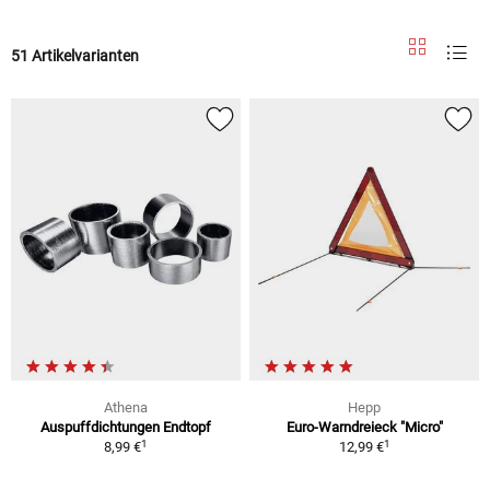
51 Artikelvarianten
Athena
Hepp
Auspuffdichtungen Endtopf
Euro-Warndreieck "Micro"
1
1
8,99 €
12,99 €