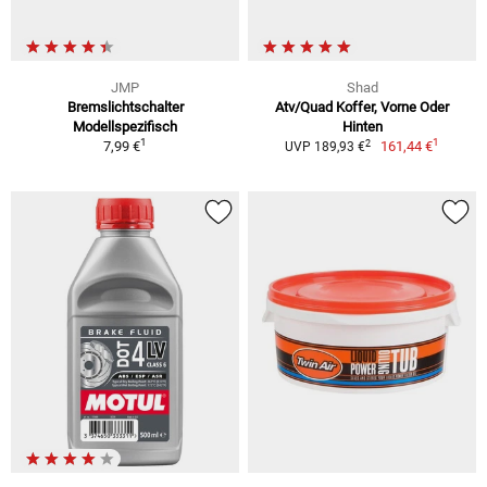
JMP
Shad
Bremslichtschalter
Atv/Quad Koffer, Vorne Oder
Modellspezifisch
Hinten
1
1
2
7,99 €
161,44 €
UVP 189,93 €