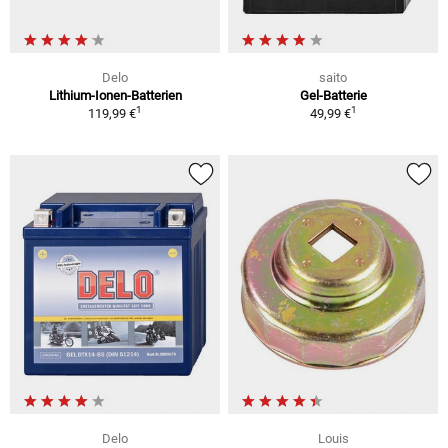
Delo
saito
Lithium-Ionen-Batterien
Gel-Batterie
1
1
119,99 €
49,99 €
Delo
Louis