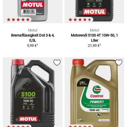
Motul
Motul
Bremsflüssigkeit Dot 3 & 4,
Motorenöl 5100 4T 10W-50, 1
0,5L
Liter
1
1
9,99 €
21,99 €