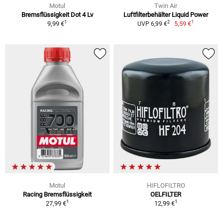
Motul
Twin Air
Bremsflüssigkeit Dot 4 Lv
Luftfilterbehälter Liquid Power
1
1
2
9,99 €
5,59 €
UVP 6,99 €
Motul
HIFLOFILTRO
Racing Bremsflüssigkeit
OELFILTER
1
1
27,99 €
12,99 €