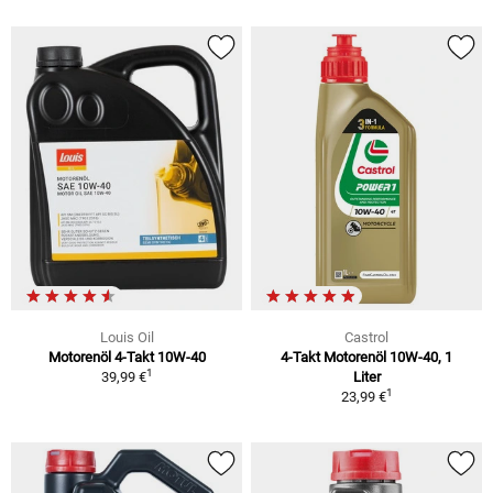
Louis Oil
Castrol
Motorenöl 4-Takt 10W-40
4-Takt Motorenöl 10W-40, 1
1
39,99 €
Liter
1
23,99 €