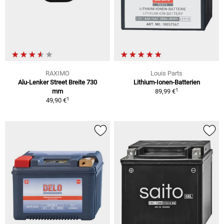
RAXIMO
Louis Parts
Alu-Lenker Street Breite 730
Lithium-Ionen-Batterien
1
mm
89,99 €
1
49,90 €