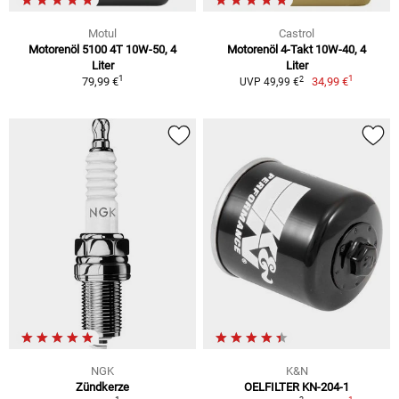
Motul
Castrol
Motorenöl 5100 4T 10W-50, 4
Motorenöl 4-Takt 10W-40, 4
Liter
Liter
1
1
2
79,99 €
34,99 €
UVP 49,99 €
NGK
K&N
Zündkerze
OELFILTER KN-204-1