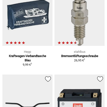
Hepp
stahlbus
Kraftwagen-Verbandtasche
Bremsentlüftungsschraube
1
Blau
26,95 €
1
9,99 €