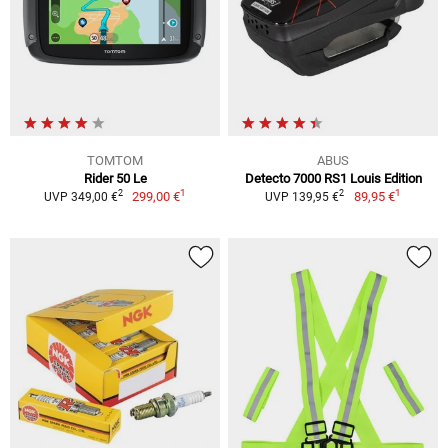
TOMTOM
ABUS
Rider 50 Le
Detecto 7000 RS1 Louis Edition
1
1
2
2
299,00 €
89,95 €
UVP 349,00 €
UVP 139,95 €