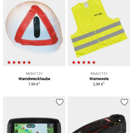
Moto112+
Moto112+
Warndreieckhaube
Warnweste
1
1
7,99 €
2,99 €