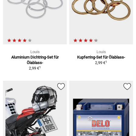
Louis
Louis
Aluminium Dichtring-Set für
Kupferring-Set für Ölablass-
1
Ölablass-
2,99 €
1
2,99 €