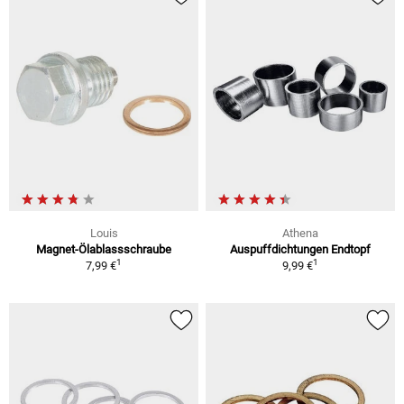
Louis
Athena
Magnet-Ölablassschraube
Auspuffdichtungen Endtopf
1
1
7,99 €
9,99 €