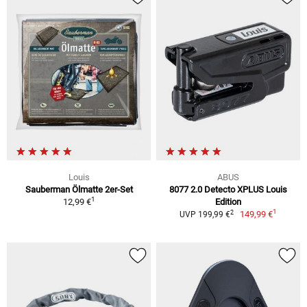
Louis
ABUS
Sauberman Ölmatte 2er-Set
8077 2.0 Detecto XPLUS Louis
1
12,99 €
Edition
1
2
149,99 €
UVP 199,99 €