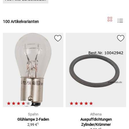
100 Artikelvarianten
Spahn
Athena
Glühlampe 2-Faden
Auspuffdichtungen
1
2,99 €
Zylinder/Krümmer
1