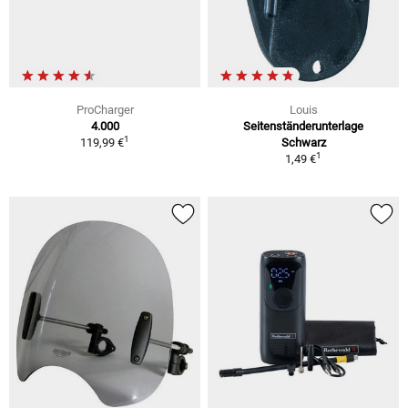
ProCharger
Louis
4.000
Seitenständerunterlage
1
119,99 €
Schwarz
1
1,49 €