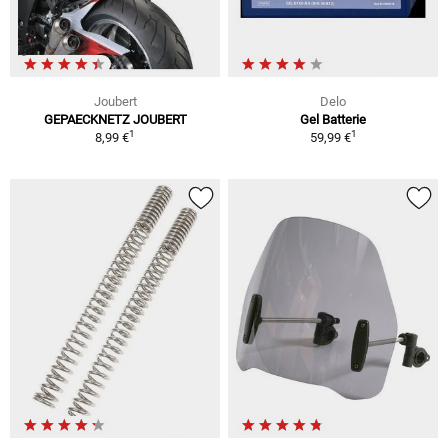
Joubert
Delo
GEPAECKNETZ JOUBERT
Gel Batterie
1
1
8,99 €
59,99 €