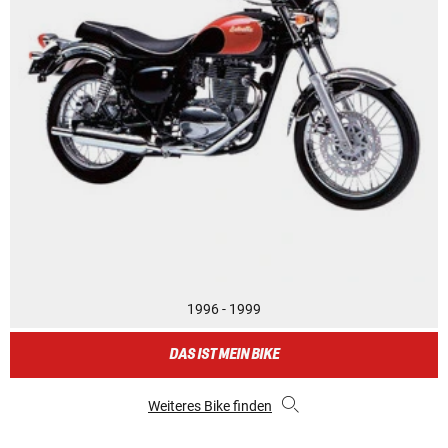
1996 - 1999
DAS IST MEIN BIKE
Weiteres Bike finden