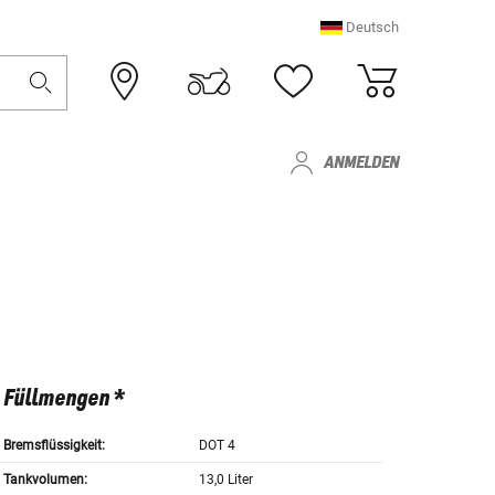
Deutsch
ANMELDEN
Füllmengen *
Bremsflüssigkeit:
DOT 4
Tankvolumen:
13,0 Liter