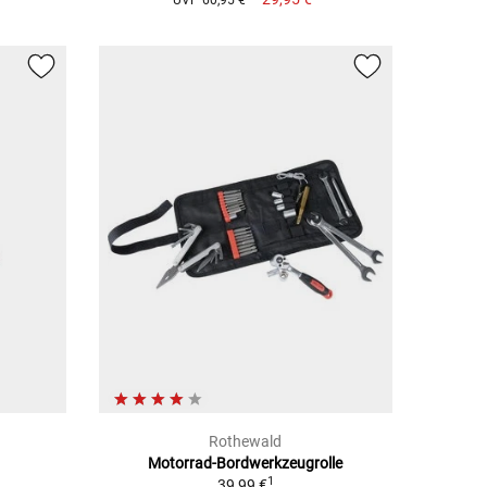
Rothewald
Motorrad-Bordwerkzeugrolle
1
39,99 €