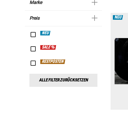
Marke
NEU
Preis
NEU
SALE %
RESTPOSTEN
ALLE FILTER ZURÜCKSETZEN