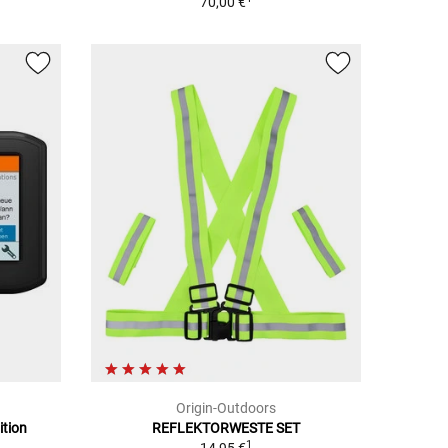
70,00 €
Origin-Outdoors
ition
REFLEKTORWESTE SET
1