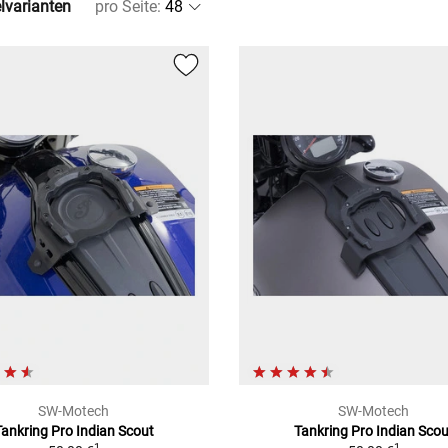
elvarianten
pro Seite
:
SW-Motech
SW-Motech
Tankring Pro Indian Scout
Tankring Pro Indian Scou
1
1