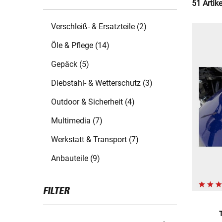
51 Artik
Verschleiß- & Ersatzteile (2)
Öle & Pflege (14)
Gepäck (5)
Diebstahl- & Wetterschutz (3)
Outdoor & Sicherheit (4)
Multimedia (7)
Werkstatt & Transport (7)
Anbauteile (9)
FILTER