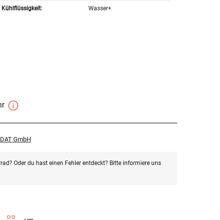
Kühlflüssigkeit:
Wasser+
hr
r DAT GmbH
rad? Oder du hast einen Fehler entdeckt? Bitte informiere uns