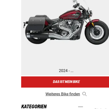
2024 - ...
DAS IST MEIN BIKE
Weiteres Bike finden
KATEGORIEN