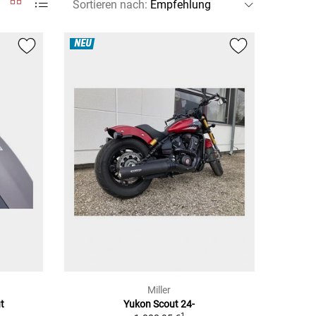
Sortieren nach
:
NEU
Miller
t
Yukon Scout 24-
1