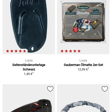
Louis
Louis
Seitenständerunterlage
Sauberman Ölmatte 2er-Set
1
Schwarz
12,99 €
1
1,49 €