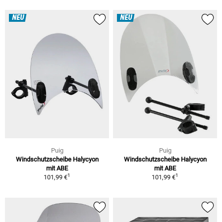
NEU
NEU
Puig
Puig
Windschutzscheibe Halycyon
Windschutzscheibe Halycyon
mit ABE
mit ABE
1
1
101,99 €
101,99 €