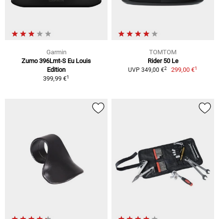
Garmin
TOMTOM
Zumo 396Lmt-S Eu Louis
Rider 50 Le
1
2
Edition
299,00 €
UVP 349,00 €
1
399,99 €