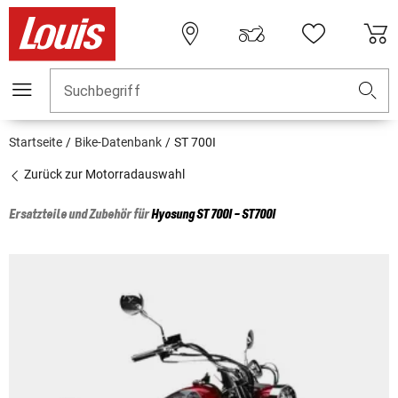
Suchbegriff
Startseite
Bike-Datenbank
ST 700I
Zurück zur Motorradauswahl
Ersatzteile und Zubehör für
Hyosung
ST 700I - ST700I