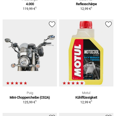
4.000
Reflexschärpe
1
1
119,99 €
12,99 €
Puig
Motul
Mini-Choppercheibe (CS2A)
Kühlflüssigkeit
1
1
125,99 €
12,99 €