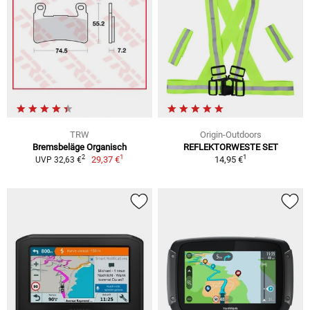
TRW
Origin-Outdoors
Bremsbeläge Organisch
REFLEKTORWESTE SET
1
1
2
29,37 €
14,95 €
UVP 32,63 €