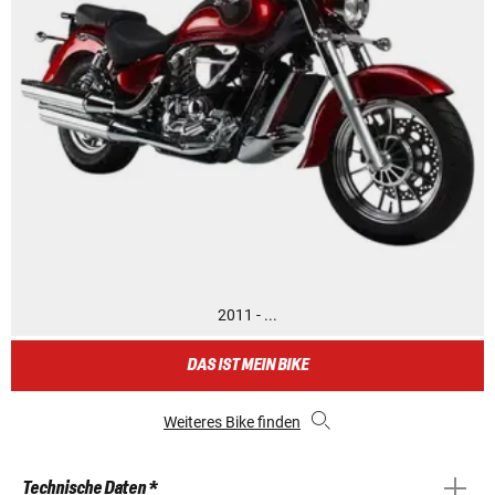
2011 - ...
DAS IST MEIN BIKE
Weiteres Bike finden
Technische Daten *