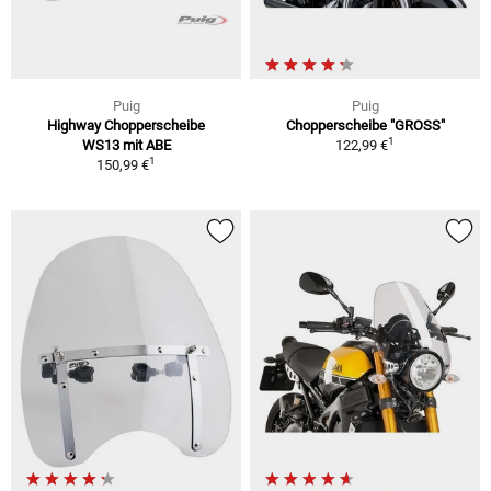
Puig
Puig
Highway Chopperscheibe
Chopperscheibe "GROSS"
1
WS13 mit ABE
122,99 €
1
150,99 €