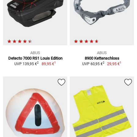
ABUS
ABUS
Detecto 7000 RS1 Louis Edition
8900 Kettenschloss
1
1
2
2
89,95 €
29,95 €
UVP 139,95 €
UVP 60,95 €