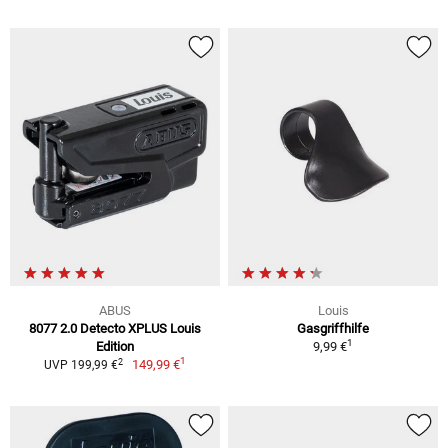
ABUS
Louis
8077 2.0 Detecto XPLUS Louis
Gasgriffhilfe
1
Edition
9,99 €
1
2
149,99 €
UVP 199,99 €