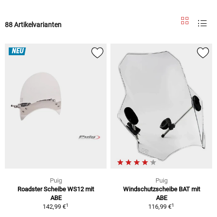
88 Artikelvarianten
NEU
Puig
Puig
Roadster Scheibe WS12 mit
Windschutzscheibe BAT mit
ABE
ABE
1
1
142,99 €
116,99 €