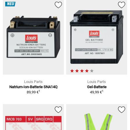
NEU
Louis Parts
Louis Parts
Natrium-Ion-Batterie SNA14Q
Gel-Batterie
1
1
89,99 €
49,99 €