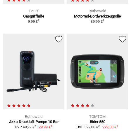
Louis
Rothewald
Gasgriffhilfe
Motorrad-Bordwerkzeugrolle
1
1
9,99 €
39,99 €
Rothewald
TOMTOM
Akku-Druckluft-Pumpe 10 Bar
Rider 550
1
1
2
2
29,99 €
279,00 €
UVP 49,99 €
UVP 399,00 €