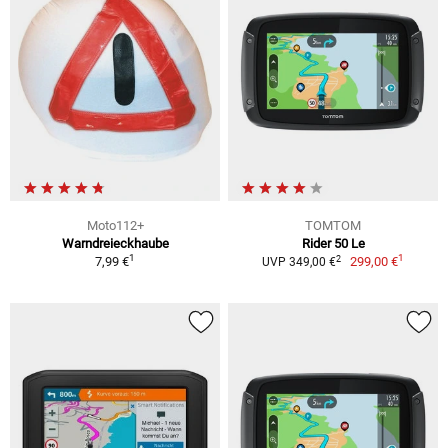
Moto112+
TOMTOM
Warndreieckhaube
Rider 50 Le
1
1
2
7,99 €
299,00 €
UVP 349,00 €