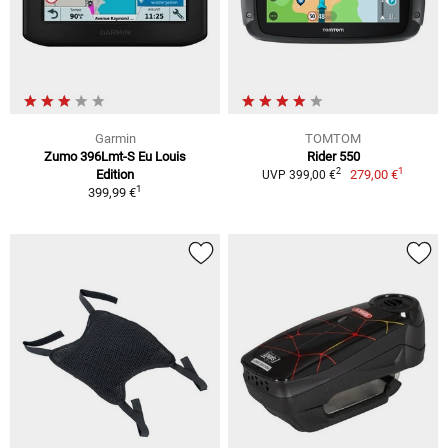
Garmin
TOMTOM
Zumo 396Lmt-S Eu Louis
Rider 550
1
2
Edition
279,00 €
UVP 399,00 €
1
399,99 €