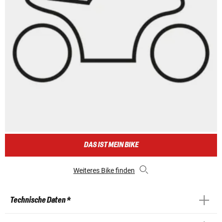
DAS IST MEIN BIKE
Weiteres Bike finden
Technische Daten *