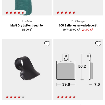
ThoMar
ProCharger
Multi Dry Luftentfeuchter
600 Batteriesteckerladegerät
1
1
2
15,99 €
24,99 €
UVP 29,99 €