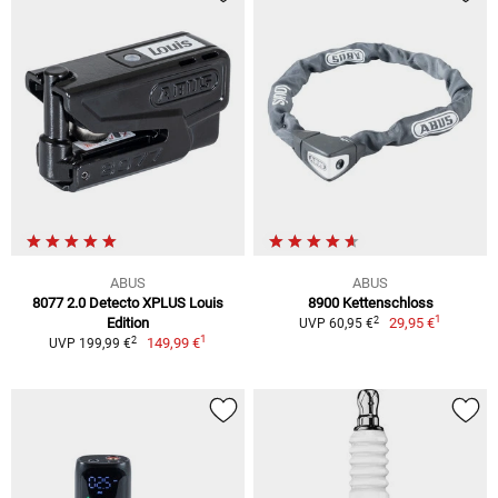
ABUS
ABUS
8077 2.0 Detecto XPLUS Louis
8900 Kettenschloss
1
2
Edition
29,95 €
UVP 60,95 €
1
2
149,99 €
UVP 199,99 €