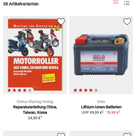
38 Artikelvarianten
Delius Klasing Verlag
Delo
Reparaturanleitung China,
Lithium-Ionen-Batterien
1
2
Taiwan, Korea
79,99 €
UVP 99,99 €
1
24,90 €