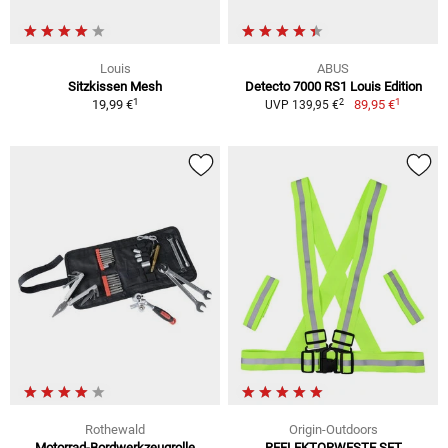
Louis
ABUS
Sitzkissen Mesh
Detecto 7000 RS1 Louis Edition
1
1
2
19,99 €
89,95 €
UVP 139,95 €
Rothewald
Origin-Outdoors
Motorrad-Bordwerkzeugrolle
REFLEKTORWESTE SET