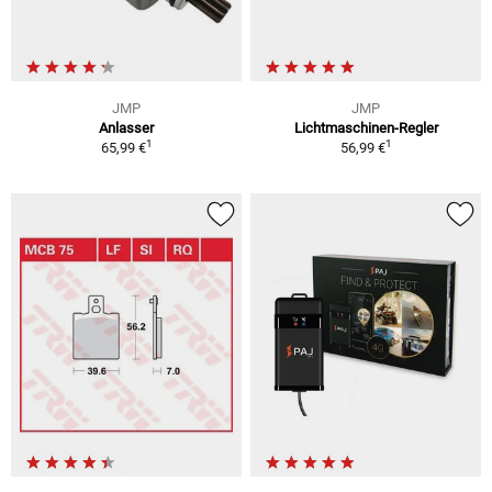
JMP
JMP
Anlasser
Lichtmaschinen-Regler
1
1
65,99 €
56,99 €