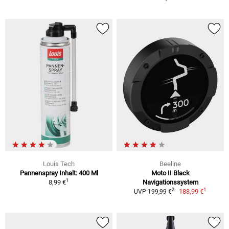
Louis Tech
Beeline
Pannenspray Inhalt: 400 Ml
Moto II Black
1
8,99 €
Navigationssystem
1
2
188,99 €
UVP 199,99 €