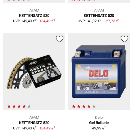
AFAM
AFAM
KETTENSATZ 520
KETTENSATZ 520
1
1
2
2
134,49 €
127,73 €
UVP 149,43 €
UVP 141,92 €
AFAM
Delo
KETTENSATZ 520
Gel Batterie
1
1
2
134,49 €
49,99 €
UVP 149,43 €