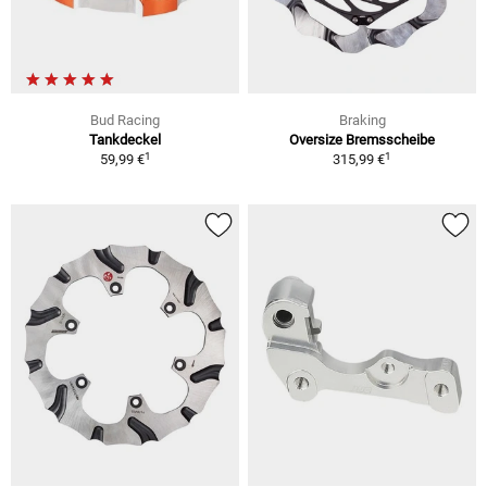
Bud Racing
Braking
Tankdeckel
Oversize Bremsscheibe
1
1
59,99 €
315,99 €