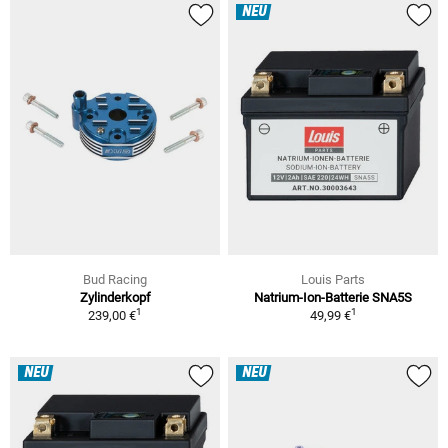
NEU
Bud Racing
Louis Parts
Zylinderkopf
Natrium-Ion-Batterie SNA5S
1
1
239,00 €
49,99 €
NEU
NEU