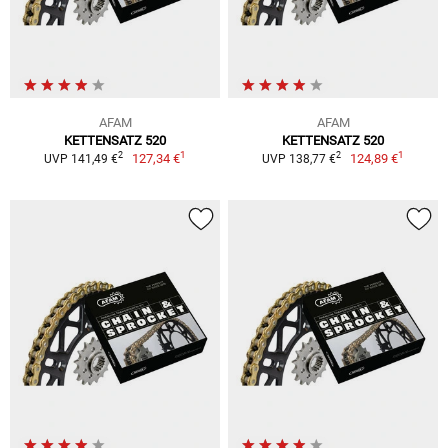
AFAM
AFAM
KETTENSATZ 520
KETTENSATZ 520
1
1
2
2
127,34 €
124,89 €
UVP 141,49 €
UVP 138,77 €