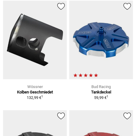
Wössner
Bud Racing
Kolben Geschmiedet
Tankdeckel
1
1
132,99 €
59,99 €