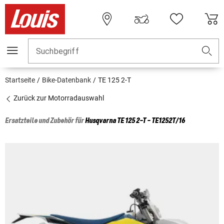
Suchbegriff
Startseite
Bike-Datenbank
TE 125 2-T
Zurück zur Motorradauswahl
Ersatzteile und Zubehör für
Husqvarna
TE 125 2-T - TE1252T/16