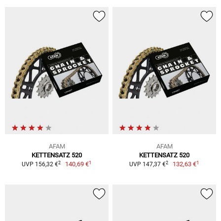
AFAM
AFAM
KETTENSATZ 520
KETTENSATZ 520
1
1
2
2
140,69 €
132,63 €
UVP 156,32 €
UVP 147,37 €