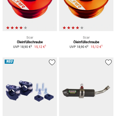
Scar
Scar
Öleinfüllschraube
Öleinfüllschraube
1
1
2
2
15,12 €
15,12 €
UVP 18,90 €
UVP 18,90 €
NEU