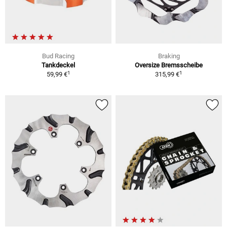
Bud Racing
Braking
Tankdeckel
Oversize Bremsscheibe
1
1
59,99 €
315,99 €