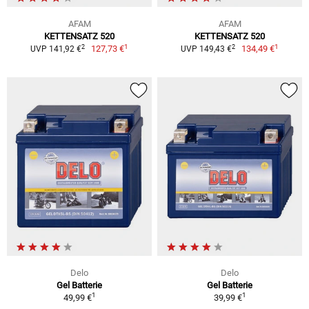
AFAM
AFAM
KETTENSATZ 520
KETTENSATZ 520
1
1
2
2
127,73 €
134,49 €
UVP 141,92 €
UVP 149,43 €
Delo
Delo
Gel Batterie
Gel Batterie
1
1
49,99 €
39,99 €