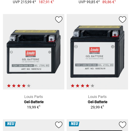
1
1
2
2
187,91 €
89,86 €
UVP 215,99 €
UVP 99,85 €
Louis Parts
Louis Parts
Gel-Batterie
Gel-Batterie
1
1
19,99 €
29,99 €
NEU
NEU