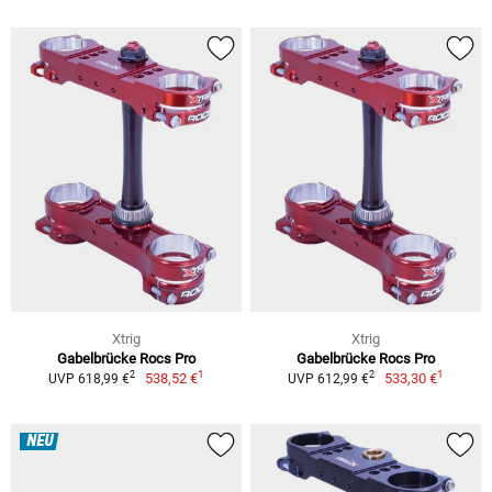
Xtrig
Xtrig
Gabelbrücke Rocs Pro
Gabelbrücke Rocs Pro
1
1
2
2
538,52 €
533,30 €
UVP 618,99 €
UVP 612,99 €
NEU