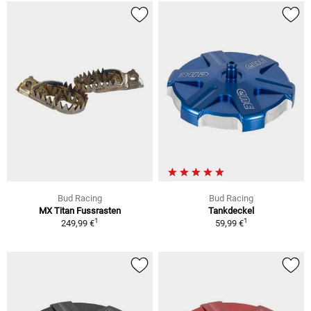
Bud Racing
Bud Racing
MX Titan Fussrasten
Tankdeckel
1
1
249,99 €
59,99 €