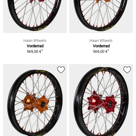
Haan Wheels
Haan Wheels
Vorderrad
Vorderrad
1
1
569,00 €
569,00 €