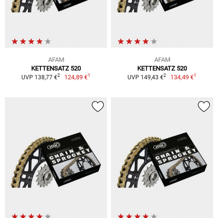
AFAM
AFAM
KETTENSATZ 520
KETTENSATZ 520
1
1
2
2
124,89 €
134,49 €
UVP 138,77 €
UVP 149,43 €