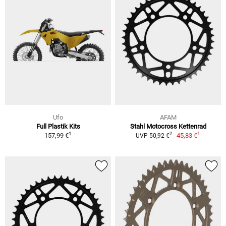
Ufo
AFAM
Full Plastik Kits
Stahl Motocross Kettenrad
1
1
2
157,99 €
45,83 €
UVP 50,92 €