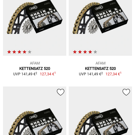
AFAM
AFAM
KETTENSATZ 520
KETTENSATZ 520
1
1
2
2
127,34 €
127,34 €
UVP 141,49 €
UVP 141,49 €