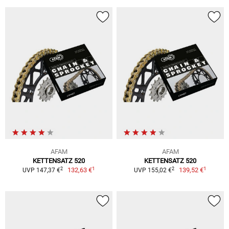
AFAM
AFAM
KETTENSATZ 520
KETTENSATZ 520
1
1
2
2
132,63 €
139,52 €
UVP 147,37 €
UVP 155,02 €