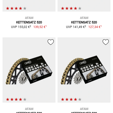
AFAM
AFAM
KETTENSATZ 520
KETTENSATZ 520
1
1
2
2
139,52 €
127,34 €
UVP 155,02 €
UVP 141,49 €
AFAM
AFAM