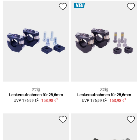
NEU
Xtrig
Xtrig
Lenkeraufnahmen für 28,6mm
Lenkeraufnahmen für 28,6mm
1
1
2
2
153,98 €
153,98 €
UVP 176,99 €
UVP 176,99 €