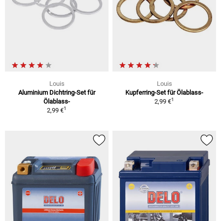
Louis
Louis
Aluminium Dichtring-Set für
Kupferring-Set für Ölablass-
1
Ölablass-
2,99 €
1
2,99 €