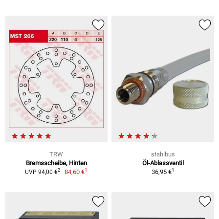
TRW
stahlbus
Bremsscheibe, Hinten
Öl-Ablassventil
1
1
2
84,60 €
36,95 €
UVP 94,00 €