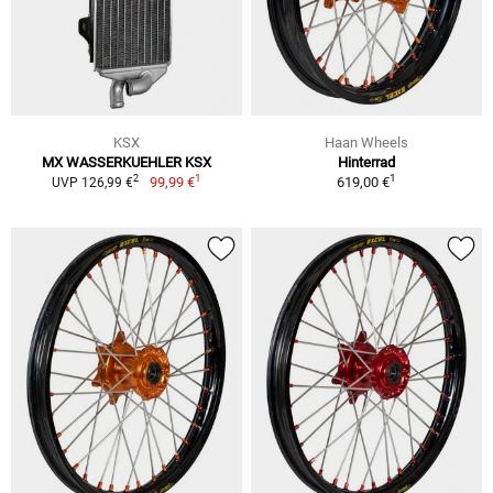
KSX
Haan Wheels
MX WASSERKUEHLER KSX
Hinterrad
1
1
2
99,99 €
619,00 €
UVP 126,99 €