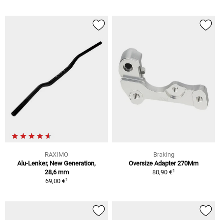
RAXIMO
Braking
Alu-Lenker, New Generation,
Oversize Adapter 270Mm
1
28,6 mm
80,90 €
1
69,00 €