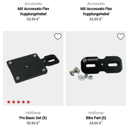
Accossato
Accossato
MX Accossato Flex
MX Accossato Flex
Kupplungshebel
Kupplungshebel
1
1
33,99 €
33,99 €
HotSwop
HotSwop
Pro Basic Set (S)
Bike Part (S)
1
1
59,90 €
34,95 €