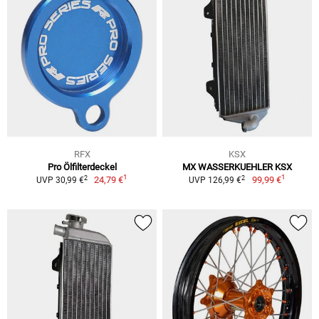
RFX
KSX
Pro Ölfilterdeckel
MX WASSERKUEHLER KSX
1
1
2
2
24,79 €
99,99 €
UVP 30,99 €
UVP 126,99 €