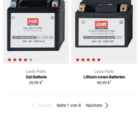
Louis Parts
Louis Parts
Gel-Batterie
Lithium-Ionen-Batterien
1
1
29,99 €
49,99 €
Zurück
Seite 1 von 8
Nächste