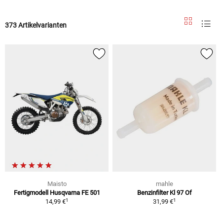
373 Artikelvarianten
Maisto
mahle
Fertigmodell Husqvarna FE 501
Benzinfilter Kl 97 Of
1
1
14,99 €
31,99 €