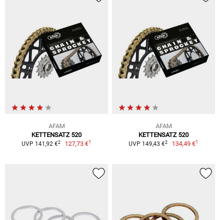
AFAM
AFAM
KETTENSATZ 520
KETTENSATZ 520
1
1
2
2
127,73 €
134,49 €
UVP 141,92 €
UVP 149,43 €