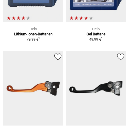
Delo
Delo
Lithium-Ionen-Batterien
Gel Batterie
1
1
79,99 €
49,99 €