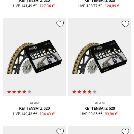
KETTENSATZ 520
KETTENSATZ 520
1
1
2
2
127,34 €
124,89 €
UVP 141,49 €
UVP 138,77 €
AFAM
AFAM
KETTENSATZ 520
KETTENSATZ 520
1
1
2
2
134,49 €
89,86 €
UVP 149,43 €
UVP 99,85 €