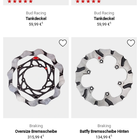
Bud Racing
Bud Racing
Tankdeckel
Tankdeckel
1
1
59,99 €
59,99 €
Braking
Braking
Oversize Bremsscheibe
Batfly Bremsscheibe Hinten
1
1
315,99 €
134,99 €