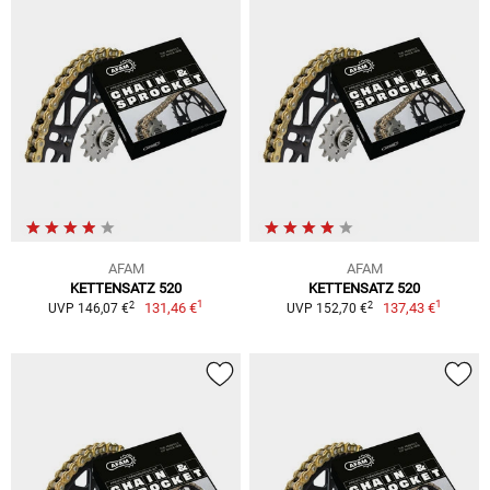
AFAM
AFAM
KETTENSATZ 520
KETTENSATZ 520
1
1
2
2
131,46 €
137,43 €
UVP 146,07 €
UVP 152,70 €