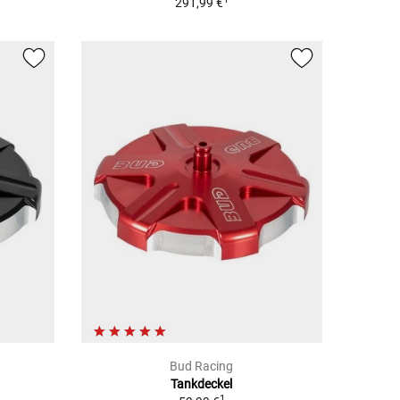
291,99 €
Bud Racing
Tankdeckel
1