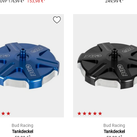
153,98 €
249,99 €
2
UVP 176,99 €
Bud Racing
Bud Racing
Tankdeckel
Tankdeckel
1
1