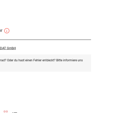
hr
r DAT GmbH
rad? Oder du hast einen Fehler entdeckt? Bitte informiere uns