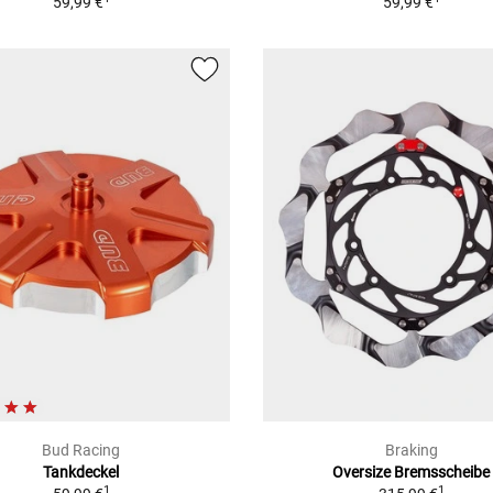
59,99 €
59,99 €
Bud Racing
Braking
Tankdeckel
Oversize Bremsscheibe
1
1