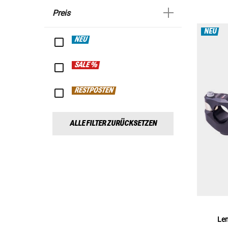
Preis
NEU
NEU
SALE %
RESTPOSTEN
ALLE FILTER ZURÜCKSETZEN
Le