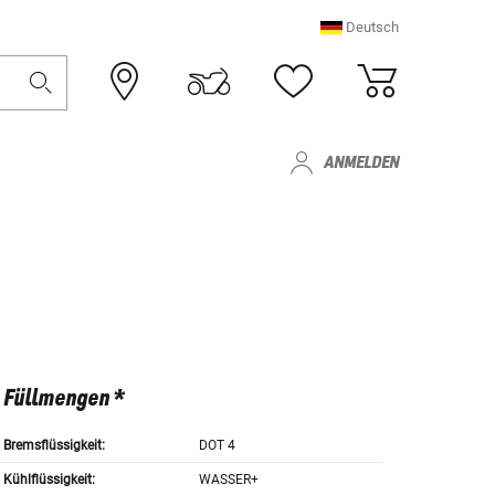
Deutsch
ANMELDEN
Füllmengen *
Bremsflüssigkeit:
DOT 4
Kühlflüssigkeit:
WASSER+