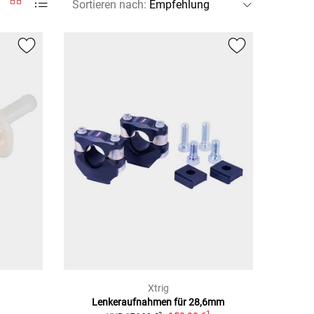
Sortieren nach
:
Xtrig
Lenkeraufnahmen für 28,6mm
1