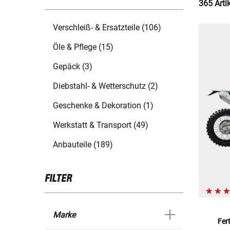
365 Arti
Verschleiß- & Ersatzteile (106)
Öle & Pflege (15)
Gepäck (3)
Diebstahl- & Wetterschutz (2)
Geschenke & Dekoration (1)
Werkstatt & Transport (49)
Anbauteile (189)
FILTER
Marke
Fer