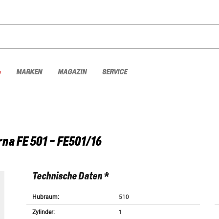
%
MARKEN
MAGAZIN
SERVICE
rna
FE 501 - FE501/16
Technische Daten *
Hubraum:
510
Zylinder:
1