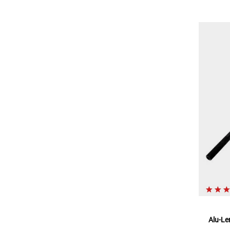
Alu-Le