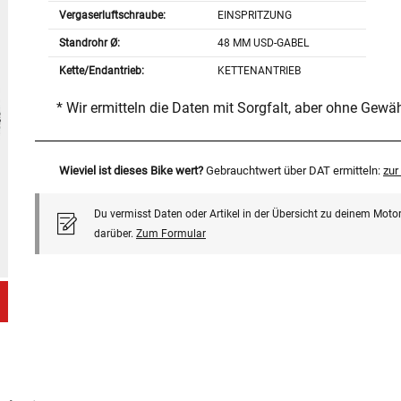
Vergaserluftschraube:
EINSPRITZUNG
Standrohr Ø:
48 MM USD-GABEL
Kette/Endantrieb:
KETTENANTRIEB
* Wir ermitteln die Daten mit Sorgfalt, aber ohne Gewä
Wieviel ist dieses Bike wert?
Gebrauchtwert über DAT ermitteln:
zu
Du vermisst Daten oder Artikel in der Übersicht zu deinem Motor
darüber.
Zum Formular