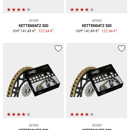
AFAM
AFAM
KETTENSATZ 520
KETTENSATZ 520
1
1
2
2
127,34 €
127,34 €
UVP 141,49 €
UVP 141,49 €
AFAM
AFAM