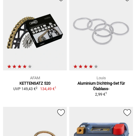
AFAM
Louis
KETTENSATZ 520
Aluminium Dichtring-Set für
1
2
134,49 €
Ölablass-
UVP 149,43 €
1
2,99 €