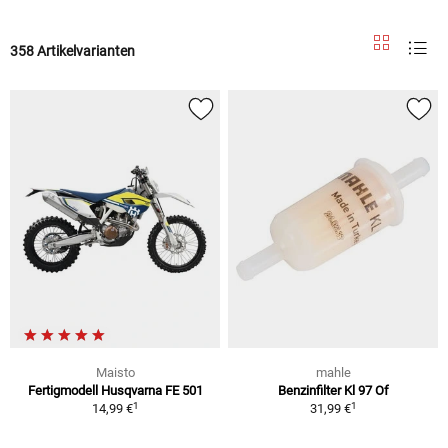
358 Artikelvarianten
Maisto
mahle
Fertigmodell Husqvarna FE 501
Benzinfilter Kl 97 Of
1
1
14,99 €
31,99 €