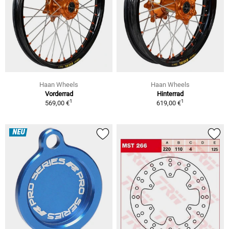
Haan Wheels
Haan Wheels
Vorderrad
Hinterrad
1
1
569,00 €
619,00 €
NEU