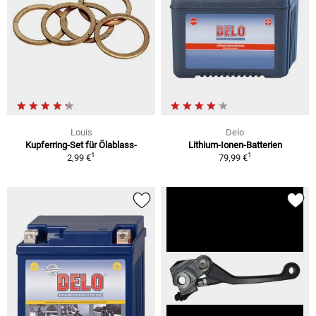
Louis
Delo
Kupferring-Set für Ölablass-
Lithium-Ionen-Batterien
1
1
2,99 €
79,99 €