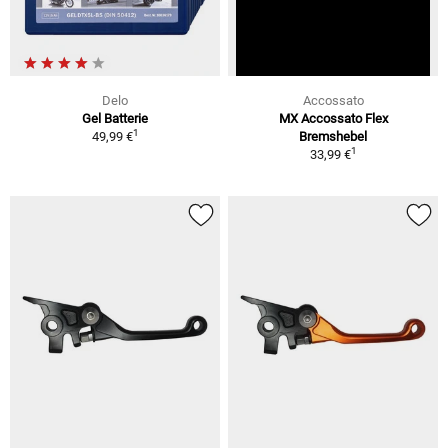
Delo
Accossato
Gel Batterie
MX Accossato Flex
1
49,99 €
Bremshebel
1
33,99 €