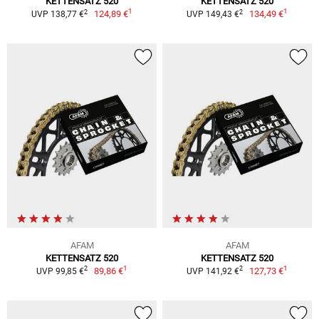
KETTENSATZ 520
KETTENSATZ 520
1
1
2
2
124,89 €
134,49 €
UVP 138,77 €
UVP 149,43 €
AFAM
AFAM
KETTENSATZ 520
KETTENSATZ 520
1
1
2
2
89,86 €
127,73 €
UVP 99,85 €
UVP 141,92 €