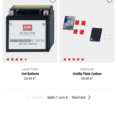
Louis Parts
HotSwop
Gel-Batterie
Gorilla Plate Carbon
1
1
29,99 €
39,90 €
Zurück
Seite 1 von 8
Nächste