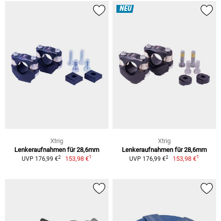
NEU
Xtrig
Xtrig
Lenkeraufnahmen für 28,6mm
Lenkeraufnahmen für 28,6mm
1
1
2
2
153,98 €
153,98 €
UVP 176,99 €
UVP 176,99 €