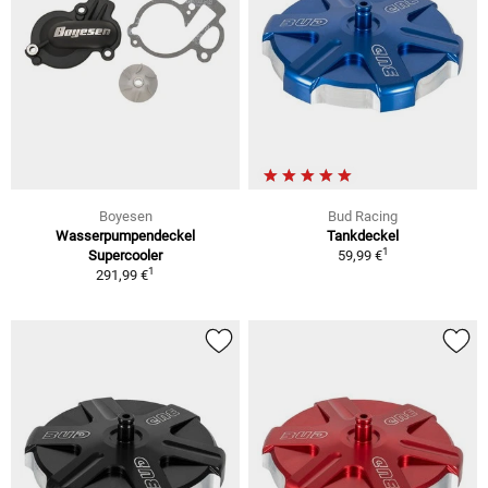
Boyesen
Bud Racing
Wasserpumpendeckel
Tankdeckel
1
Supercooler
59,99 €
1
291,99 €