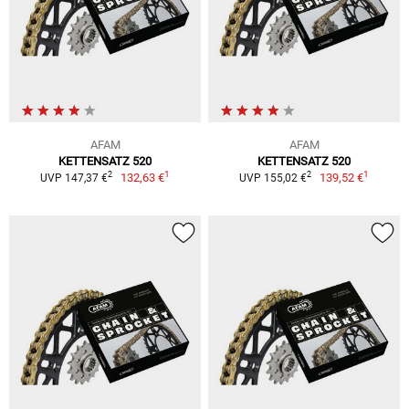
AFAM
AFAM
KETTENSATZ 520
KETTENSATZ 520
1
1
2
2
132,63 €
139,52 €
UVP 147,37 €
UVP 155,02 €