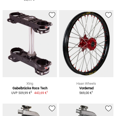
Xtrig
Haan Wheels
Gabelbrücke Rocs Tech
Vorderrad
1
1
2
443,69 €
569,00 €
UVP 509,99 €