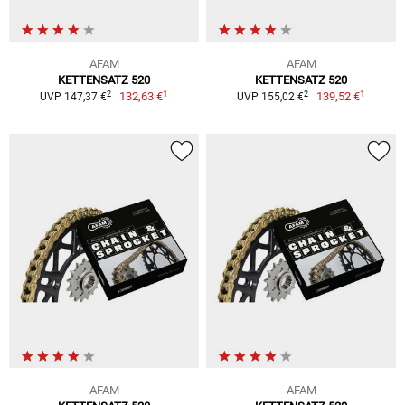
AFAM
AFAM
KETTENSATZ 520
KETTENSATZ 520
1
1
2
2
132,63 €
139,52 €
UVP 147,37 €
UVP 155,02 €
AFAM
AFAM