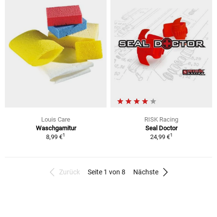
Louis Care
RISK Racing
Waschgarnitur
Seal Doctor
1
1
8,99 €
24,99 €
Zurück
Seite 1 von 8
Nächste