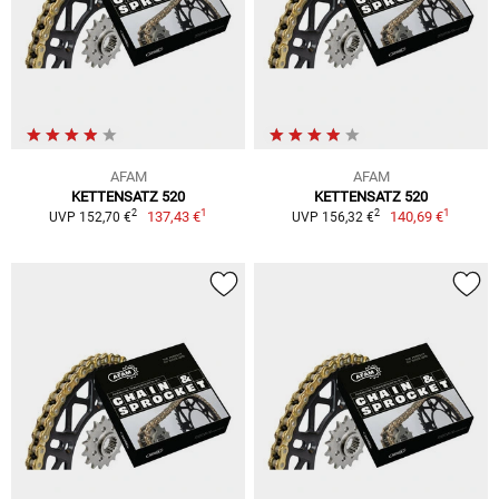
AFAM
AFAM
KETTENSATZ 520
KETTENSATZ 520
1
1
2
2
137,43 €
140,69 €
UVP 152,70 €
UVP 156,32 €