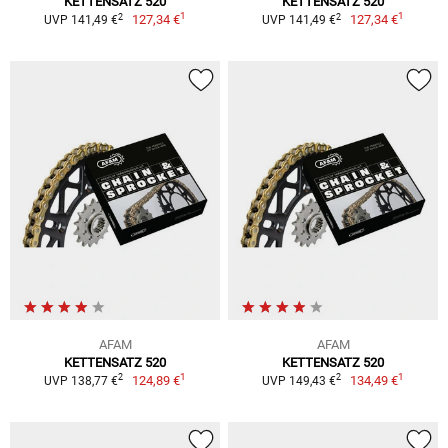
KETTENSATZ 520
KETTENSATZ 520
1
1
2
2
127,34 €
127,34 €
UVP 141,49 €
UVP 141,49 €
AFAM
AFAM
KETTENSATZ 520
KETTENSATZ 520
1
1
2
2
124,89 €
134,49 €
UVP 138,77 €
UVP 149,43 €