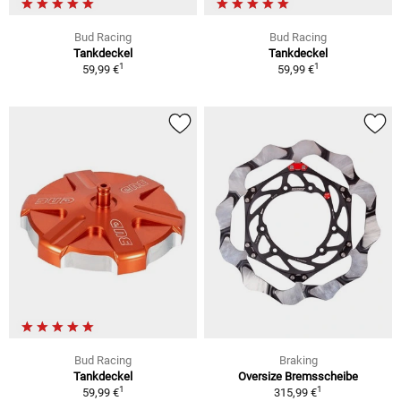
Bud Racing
Bud Racing
Tankdeckel
Tankdeckel
1
1
59,99 €
59,99 €
Bud Racing
Braking
Tankdeckel
Oversize Bremsscheibe
1
1
59,99 €
315,99 €