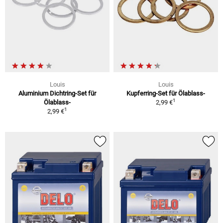
Louis
Louis
Aluminium Dichtring-Set für
Kupferring-Set für Ölablass-
1
Ölablass-
2,99 €
1
2,99 €