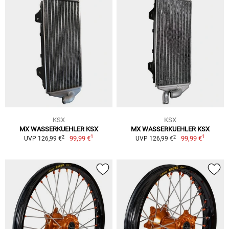
KSX
KSX
MX WASSERKUEHLER KSX
MX WASSERKUEHLER KSX
1
1
2
2
99,99 €
99,99 €
UVP 126,99 €
UVP 126,99 €