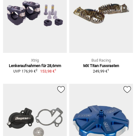
Xtrig
Bud Racing
Lenkeraufnahmen für 28,6mm
MX Titan Fussrasten
1
1
2
153,98 €
249,99 €
UVP 176,99 €