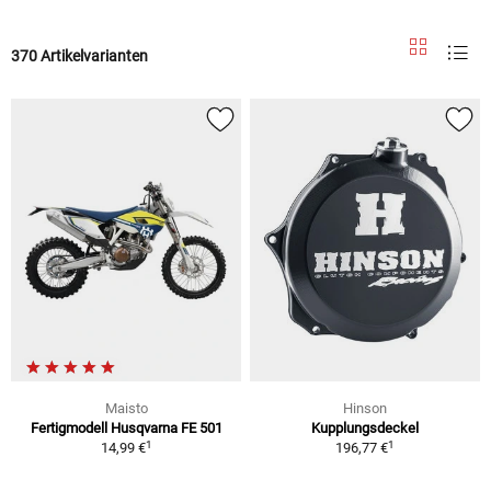
370 Artikelvarianten
Maisto
Hinson
Fertigmodell Husqvarna FE 501
Kupplungsdeckel
1
1
14,99 €
196,77 €