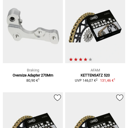
Braking
AFAM
Oversize Adapter 270Mm
KETTENSATZ 520
1
1
2
80,90 €
131,46 €
UVP 146,07 €