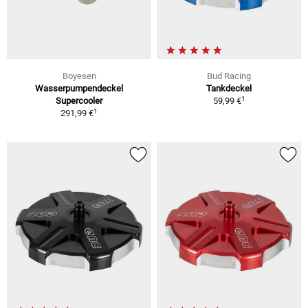
Boyesen
Bud Racing
Wasserpumpendeckel
Tankdeckel
1
Supercooler
59,99 €
1
291,99 €