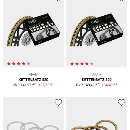
AFAM
AFAM
KETTENSATZ 520
KETTENSATZ 520
1
1
2
2
127,73 €
134,49 €
UVP 141,92 €
UVP 149,43 €