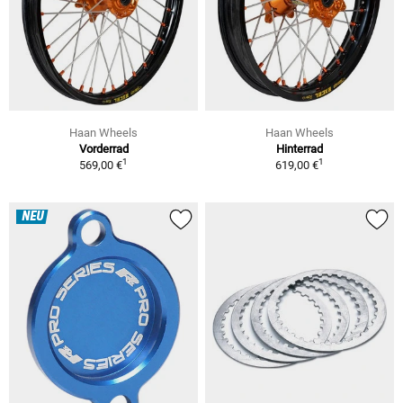
Haan Wheels
Haan Wheels
Vorderrad
Hinterrad
1
1
569,00 €
619,00 €
NEU