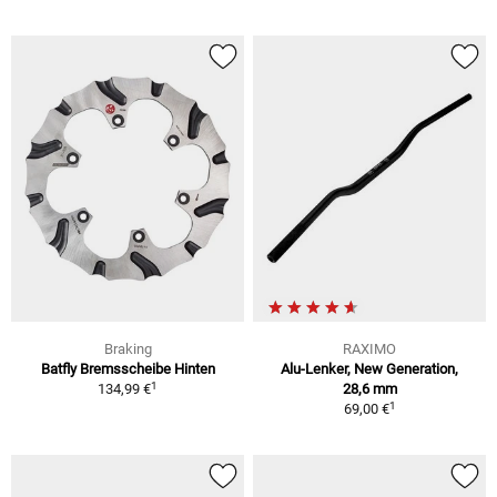
Braking
RAXIMO
Batfly Bremsscheibe Hinten
Alu-Lenker, New Generation,
1
134,99 €
28,6 mm
1
69,00 €