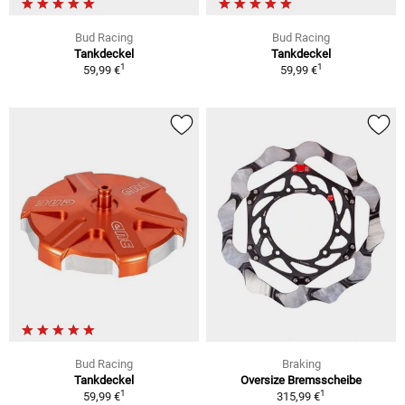
Bud Racing
Bud Racing
Tankdeckel
Tankdeckel
1
1
59,99 €
59,99 €
Bud Racing
Braking
Tankdeckel
Oversize Bremsscheibe
1
1
59,99 €
315,99 €