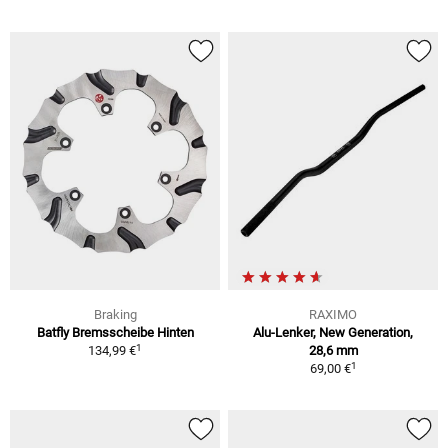
Braking
RAXIMO
Batfly Bremsscheibe Hinten
Alu-Lenker, New Generation,
1
134,99 €
28,6 mm
1
69,00 €