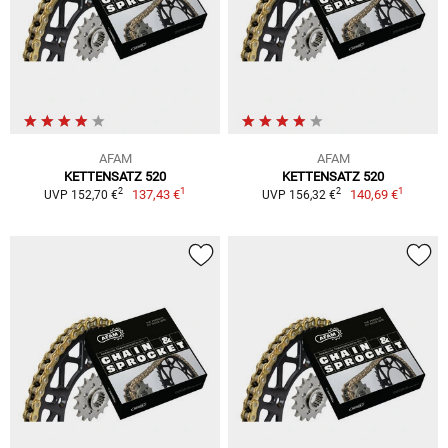
AFAM
AFAM
KETTENSATZ 520
KETTENSATZ 520
1
1
2
2
137,43 €
140,69 €
UVP 152,70 €
UVP 156,32 €