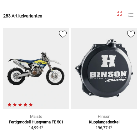
283 Artikelvarianten
Maisto
Hinson
Fertigmodell Husqvarna FE 501
Kupplungsdeckel
1
1
14,99 €
196,77 €