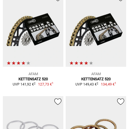
AFAM
AFAM
KETTENSATZ 520
KETTENSATZ 520
1
1
2
2
127,73 €
134,49 €
UVP 141,92 €
UVP 149,43 €