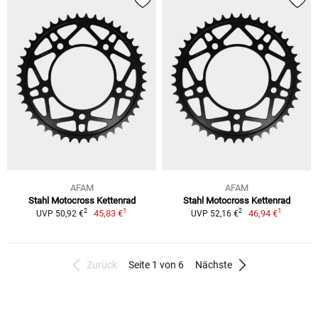
AFAM
AFAM
Stahl Motocross Kettenrad
Stahl Motocross Kettenrad
1
1
2
2
45,83 €
46,94 €
UVP 50,92 €
UVP 52,16 €
Zurück
Seite 1 von 6
Nächste