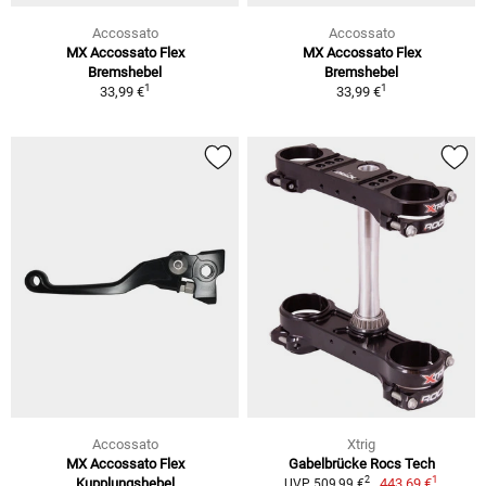
Accossato
Accossato
MX Accossato Flex
MX Accossato Flex
Bremshebel
Bremshebel
1
1
33,99 €
33,99 €
Accossato
Xtrig
MX Accossato Flex
Gabelbrücke Rocs Tech
1
2
Kupplungshebel
443,69 €
UVP 509,99 €