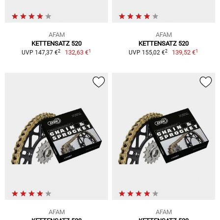
AFAM
AFAM
KETTENSATZ 520
KETTENSATZ 520
1
1
2
2
132,63 €
139,52 €
UVP 147,37 €
UVP 155,02 €
AFAM
AFAM