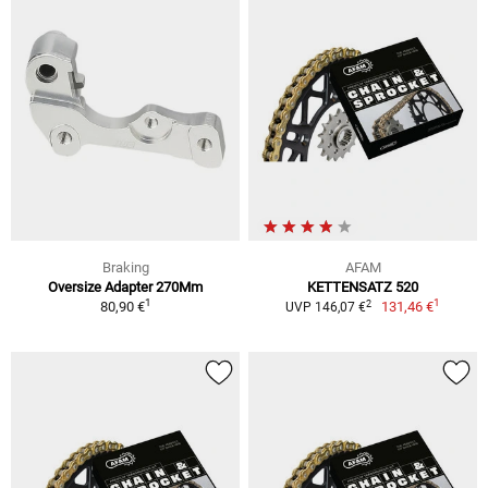
Braking
AFAM
Oversize Adapter 270Mm
KETTENSATZ 520
1
1
2
80,90 €
131,46 €
UVP 146,07 €