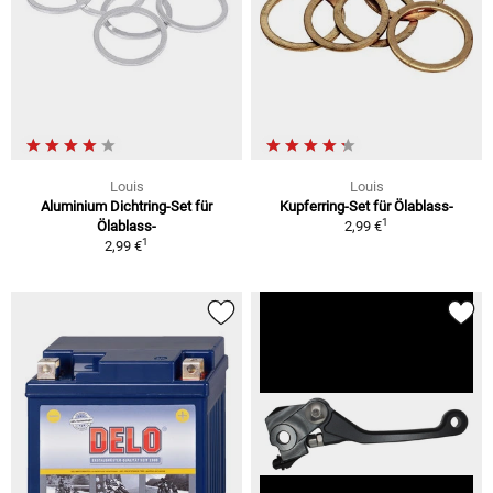
Louis
Louis
Aluminium Dichtring-Set für
Kupferring-Set für Ölablass-
1
Ölablass-
2,99 €
1
2,99 €