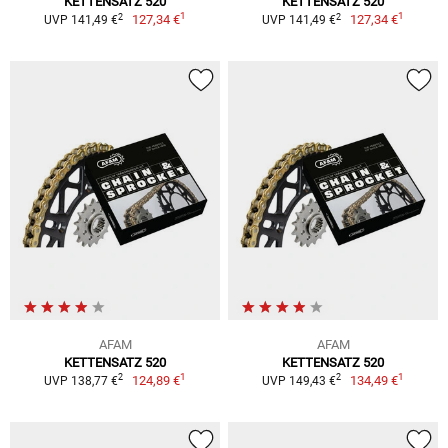
KETTENSATZ 520
KETTENSATZ 520
1
1
2
2
127,34 €
127,34 €
UVP 141,49 €
UVP 141,49 €
AFAM
AFAM
KETTENSATZ 520
KETTENSATZ 520
1
1
2
2
124,89 €
134,49 €
UVP 138,77 €
UVP 149,43 €