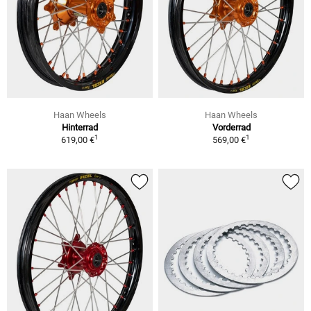
Haan Wheels
Haan Wheels
Hinterrad
Vorderrad
1
1
619,00 €
569,00 €