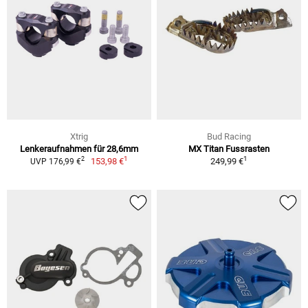
Xtrig
Bud Racing
Lenkeraufnahmen für 28,6mm
MX Titan Fussrasten
1
1
2
153,98 €
249,99 €
UVP 176,99 €