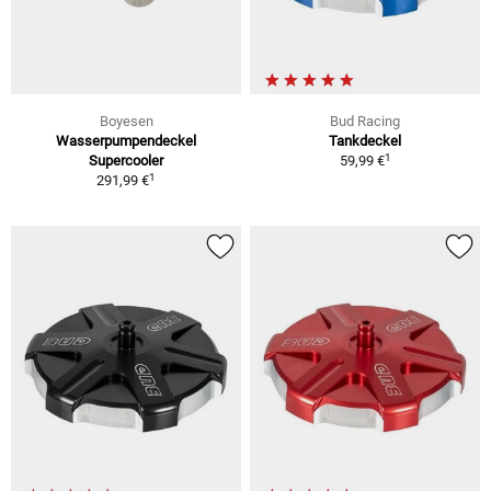
Boyesen
Bud Racing
Wasserpumpendeckel
Tankdeckel
1
Supercooler
59,99 €
1
291,99 €