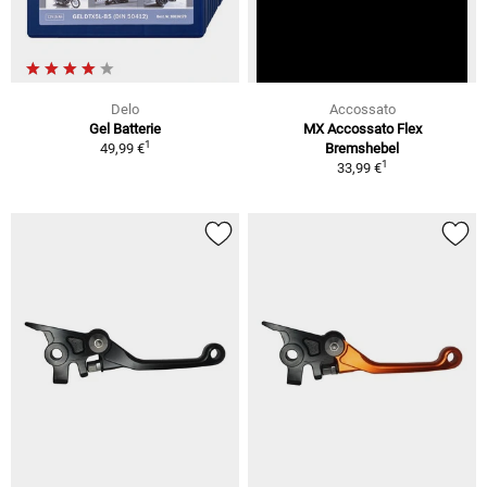
Delo
Accossato
Gel Batterie
MX Accossato Flex
1
49,99 €
Bremshebel
1
33,99 €