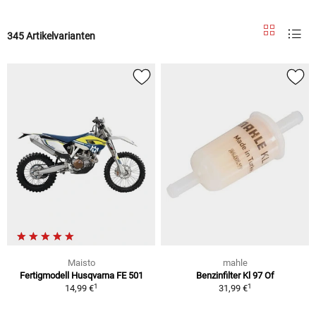
345 Artikelvarianten
Maisto
mahle
Fertigmodell Husqvarna FE 501
Benzinfilter Kl 97 Of
1
1
14,99 €
31,99 €