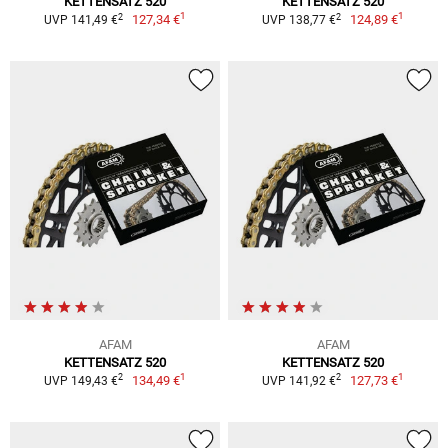
KETTENSATZ 520
KETTENSATZ 520
1
1
2
2
127,34 €
124,89 €
UVP 141,49 €
UVP 138,77 €
AFAM
AFAM
KETTENSATZ 520
KETTENSATZ 520
1
1
2
2
134,49 €
127,73 €
UVP 149,43 €
UVP 141,92 €