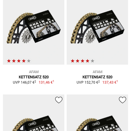
AFAM
AFAM
KETTENSATZ 520
KETTENSATZ 520
1
1
2
2
131,46 €
137,43 €
UVP 146,07 €
UVP 152,70 €