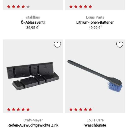
stahlbus
Louis Parts
Öl-Ablassventil
Lithium-Ionen-Batterien
1
1
36,95 €
49,99 €
Craft-Meyer
Louis Care
Reifen-Auswuchtgewichte Zink
Waschbürste