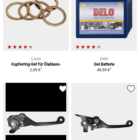
Louis
Delo
Kupferring-Set für Ölablass-
Gel Batterie
1
1
2,99 €
49,99 €