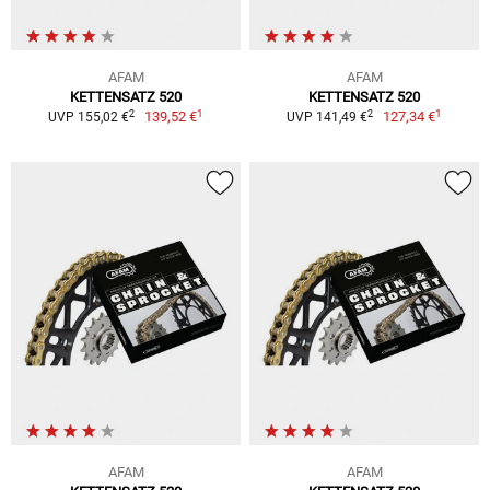
AFAM
AFAM
KETTENSATZ 520
KETTENSATZ 520
1
1
2
2
139,52 €
127,34 €
UVP 155,02 €
UVP 141,49 €
AFAM
AFAM