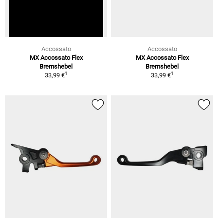
Accossato
Accossato
MX Accossato Flex
MX Accossato Flex
Bremshebel
Bremshebel
1
1
33,99 €
33,99 €