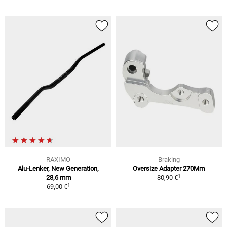
RAXIMO
Braking
Alu-Lenker, New Generation,
Oversize Adapter 270Mm
1
28,6 mm
80,90 €
1
69,00 €