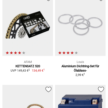
AFAM
Louis
KETTENSATZ 520
Aluminium Dichtring-Set für
1
2
134,49 €
Ölablass-
UVP 149,43 €
1
2,99 €