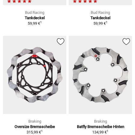
Bud Racing
Bud Racing
Tankdeckel
Tankdeckel
1
1
59,99 €
59,99 €
Braking
Braking
Oversize Bremsscheibe
Batfly Bremsscheibe Hinten
1
1
315,99 €
134,99 €