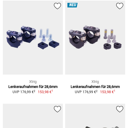
NEU
Xtrig
Xtrig
Lenkeraufnahmen für 28,6mm
Lenkeraufnahmen für 28,6mm
1
1
2
2
153,98 €
153,98 €
UVP 176,99 €
UVP 176,99 €