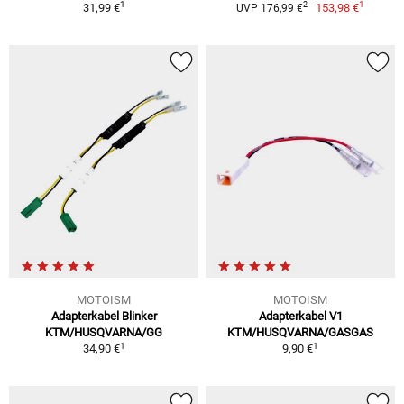
1
1
2
31,99 €
153,98 €
UVP 176,99 €
MOTOISM
MOTOISM
Adapterkabel Blinker
Adapterkabel V1
KTM/HUSQVARNA/GG
KTM/HUSQVARNA/GASGAS
1
1
34,90 €
9,90 €