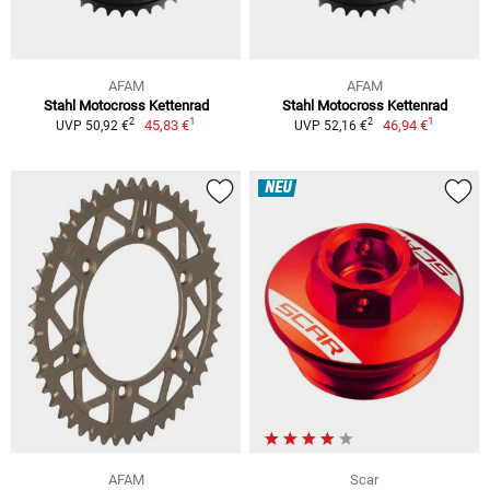
AFAM
AFAM
Stahl Motocross Kettenrad
Stahl Motocross Kettenrad
1
1
2
2
45,83 €
46,94 €
UVP 50,92 €
UVP 52,16 €
NEU
AFAM
Scar