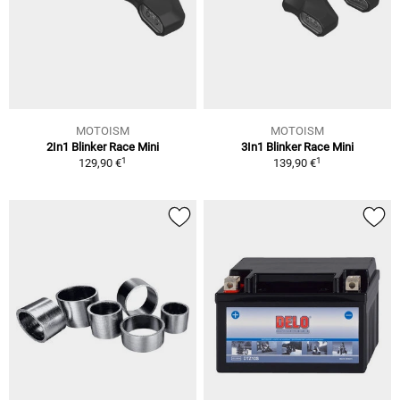
MOTOISM
MOTOISM
2In1 Blinker Race Mini
3In1 Blinker Race Mini
1
1
129,90 €
139,90 €