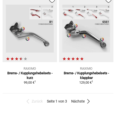
RAXIMO
RAXIMO
Brems- / Kupplungshebelsets -
Brems- / Kupplungshebelsets -
kurz
klappbar
1
1
99,00 €
129,00 €
Zurück
Seite 1 von 3
Nächste