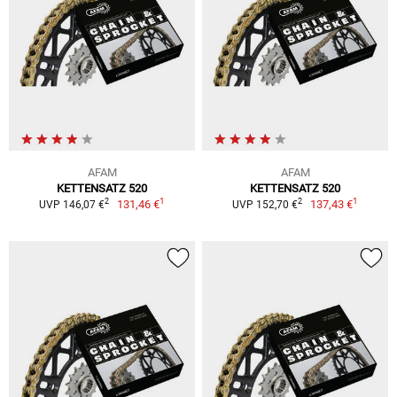
AFAM
AFAM
KETTENSATZ 520
KETTENSATZ 520
1
1
2
2
131,46 €
137,43 €
UVP 146,07 €
UVP 152,70 €