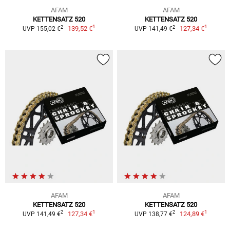
AFAM
AFAM
KETTENSATZ 520
KETTENSATZ 520
1
1
2
2
139,52 €
127,34 €
UVP 155,02 €
UVP 141,49 €
AFAM
AFAM
KETTENSATZ 520
KETTENSATZ 520
1
1
2
2
127,34 €
124,89 €
UVP 141,49 €
UVP 138,77 €