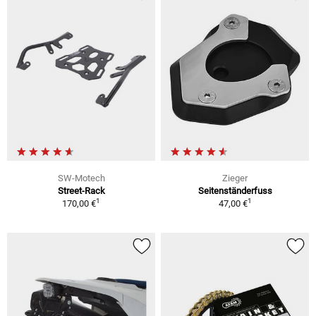
SW-Motech
Zieger
Street-Rack
Seitenständerfuss
1
1
170,00 €
47,00 €