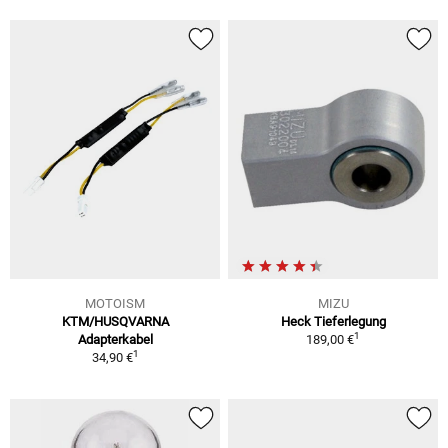
MOTOISM
MIZU
KTM/HUSQVARNA
Heck Tieferlegung
1
Adapterkabel
189,00 €
1
34,90 €