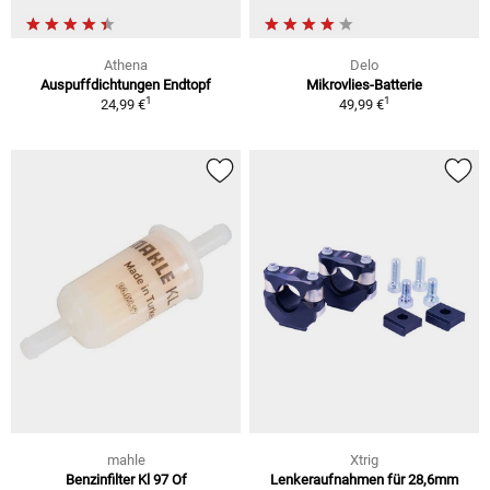
Athena
Delo
Auspuffdichtungen Endtopf
Mikrovlies-Batterie
1
1
24,99 €
49,99 €
mahle
Xtrig
Benzinfilter Kl 97 Of
Lenkeraufnahmen für 28,6mm