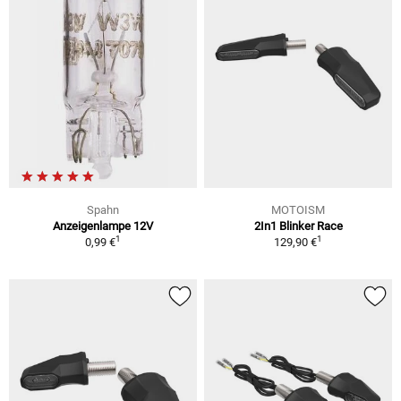
Spahn
MOTOISM
Anzeigenlampe 12V
2In1 Blinker Race
1
1
0,99 €
129,90 €