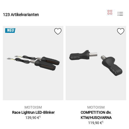
123 Artikelvarianten
NEU
MOTOISM
MOTOISM
Race Lightrun LED-Blinker
COMPETITION div.
1
139,90 €
KTM/HUSQVARNA
1
119,90 €