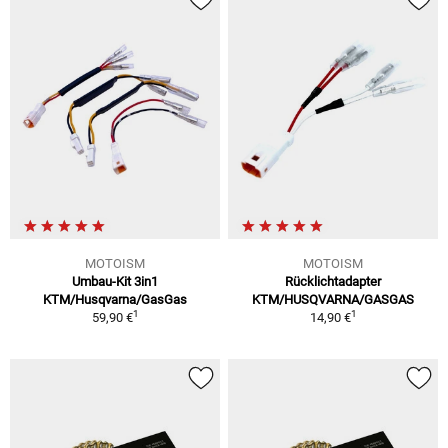
MOTOISM
MOTOISM
Umbau-Kit 3in1
Rücklichtadapter
KTM/Husqvarna/GasGas
KTM/HUSQVARNA/GASGAS
1
1
59,90 €
14,90 €