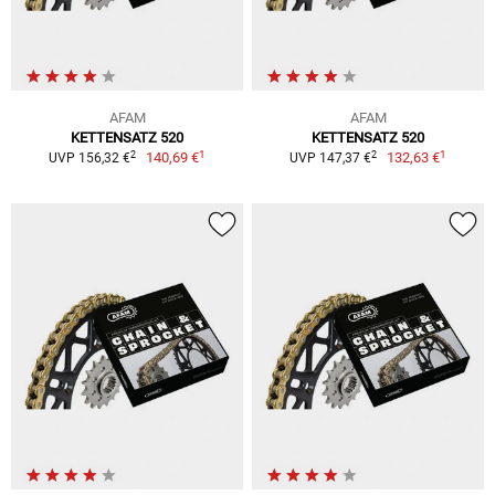
AFAM
AFAM
KETTENSATZ 520
KETTENSATZ 520
1
1
2
2
140,69 €
132,63 €
UVP 156,32 €
UVP 147,37 €