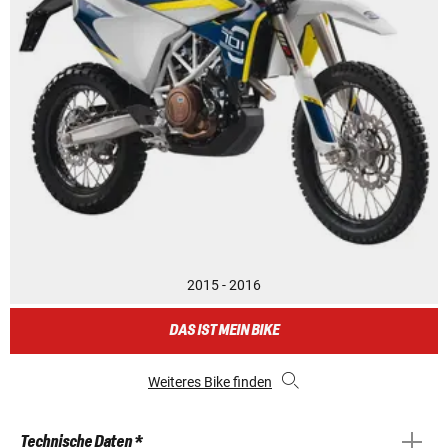
2015 - 2016
DAS IST MEIN BIKE
Weiteres Bike finden
Technische Daten *