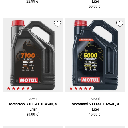
1
22,99 €
Liter
1
59,99 €
Motul
Motul
Motorenöl 7100 4T 10W-40, 4
Motorenöl 5000 4T 10W-40, 4
Liter
Liter
1
1
89,99 €
49,99 €