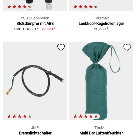
YSS Suspension
Tourmax
Stoßdämpfer mit ABE
Lenkkopf-Kegelrollenlager
1
1
2
79,99 €
50,68 €
UVP 134,99 €
JMP
ThoMar
Bremslichtschalter
Multi Dry Luftentfeuchter