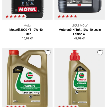
Motul
LIQUI MOLY
Motoröl 3000 4T 10W-40, 1
Motorenöl 4-Takt 10W-40 Louis
Liter
Edition 4L
1
1
16,99 €
49,99 €