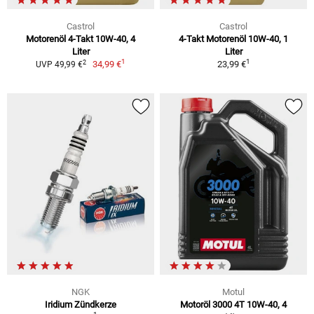
Castrol
Castrol
Motorenöl 4-Takt 10W-40, 4
4-Takt Motorenöl 10W-40, 1
Liter
Liter
1
1
2
34,99 €
23,99 €
UVP 49,99 €
NGK
Motul
Iridium Zündkerze
Motoröl 3000 4T 10W-40, 4