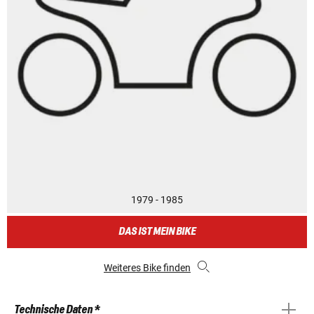
1979 - 1985
DAS IST MEIN BIKE
Weiteres Bike finden
Technische Daten *