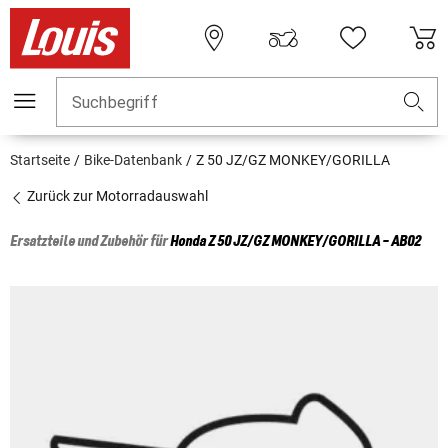
Suchbegriff
Startseite
Bike-Datenbank
Z 50 JZ/GZ MONKEY/GORILLA
Zurück zur Motorradauswahl
Ersatzteile und Zubehör für
Honda
Z 50 JZ/GZ MONKEY/GORILLA - AB02