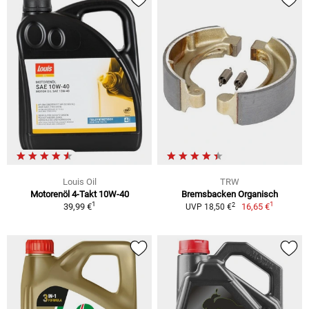
Louis Oil
TRW
Motorenöl 4-Takt 10W-40
Bremsbacken Organisch
1
1
2
39,99 €
16,65 €
UVP 18,50 €