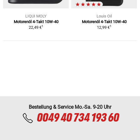
LIQUI MOLY
Louis Oil
Motorenöl 4-Takt 10W-40
Motorenöl 4-Takt 10W-40
1
1
22,49 €
12,99 €
Bestellung & Service Mo.-Sa. 9-20 Uhr
0049 40 734 193 60