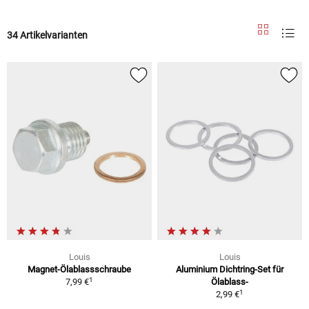
34 Artikelvarianten
Louis
Louis
Magnet-Ölablassschraube
Aluminium Dichtring-Set für
1
7,99 €
Ölablass-
1
2,99 €