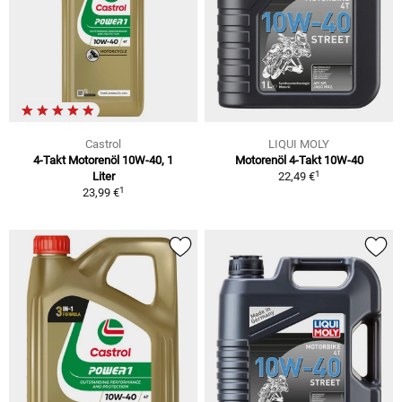
Castrol
LIQUI MOLY
4-Takt Motorenöl 10W-40, 1
Motorenöl 4-Takt 10W-40
1
Liter
22,49 €
1
23,99 €