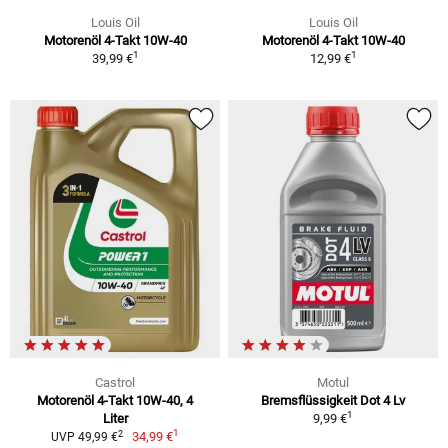
Louis Oil
Louis Oil
Motorenöl 4-Takt 10W-40
Motorenöl 4-Takt 10W-40
1
1
39,99 €
12,99 €
Castrol
Motul
Motorenöl 4-Takt 10W-40, 4
Bremsflüssigkeit Dot 4 Lv
1
Liter
9,99 €
1
2
34,99 €
UVP 49,99 €