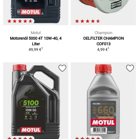
Motul
Champion
Motorenöl 5000 4T 10W-40, 4
OELFILTER CHAMPION
Liter
COF013
1
1
49,99 €
4,99 €