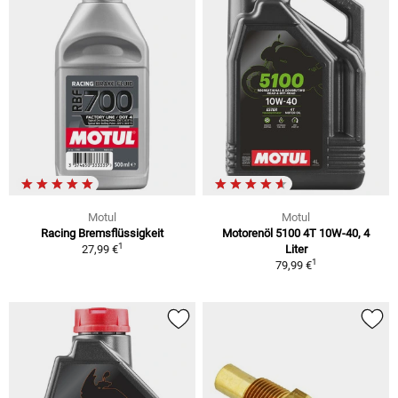
Motul
Motul
Racing Bremsflüssigkeit
Motorenöl 5100 4T 10W-40, 4
1
27,99 €
Liter
1
79,99 €