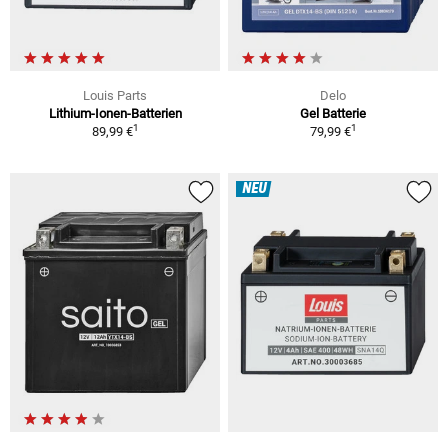
Louis Parts
Delo
Lithium-Ionen-Batterien
Gel Batterie
1
1
89,99 €
79,99 €
NEU