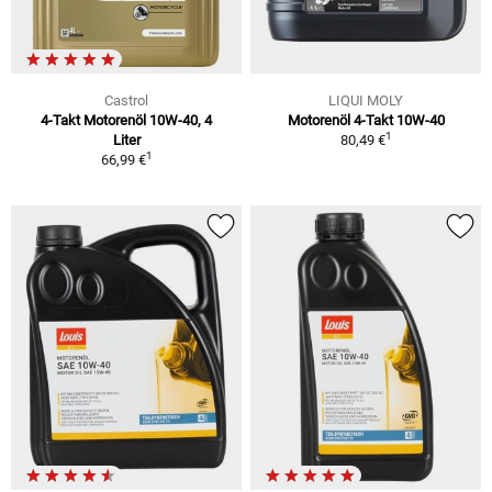
Castrol
LIQUI MOLY
4-Takt Motorenöl 10W-40, 4
Motorenöl 4-Takt 10W-40
1
Liter
80,49 €
1
66,99 €