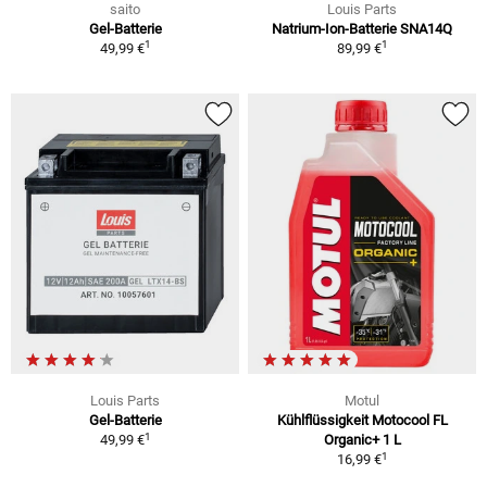
saito
Louis Parts
Gel-Batterie
Natrium-Ion-Batterie SNA14Q
1
1
49,99 €
89,99 €
Louis Parts
Motul
Gel-Batterie
Kühlflüssigkeit Motocool FL
1
49,99 €
Organic+ 1 L
1
16,99 €