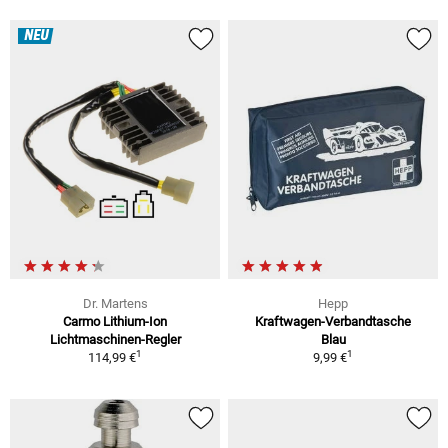
NEU
Dr. Martens
Hepp
Carmo Lithium-Ion
Kraftwagen-Verbandtasche
Lichtmaschinen-Regler
Blau
1
1
114,99 €
9,99 €