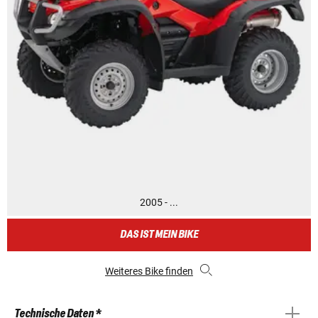
2005 - ...
DAS IST MEIN BIKE
Weiteres Bike finden
Technische Daten *