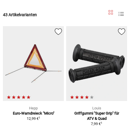
43 Artikelvarianten
Hepp
Louis
Euro-Warndreieck "Micro"
Griffgummi "Super Grip" für
1
12,99 €
ATV & Quad
1
7,99 €