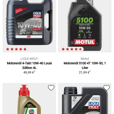
LIQUI MOLY
Motul
Motorenöl 4-Takt 10W-40 Louis
Motorenöl 5100 4T 10W-50, 1
Edition 4L
Liter
1
1
49,99 €
21,99 €