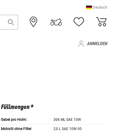
Deutsch
ANMELDEN
Füllmengen *
Gabel pro Holm:
306 ML SAE 10W
Motoröl ohne Filter:
2,0 L SAE 10W-30