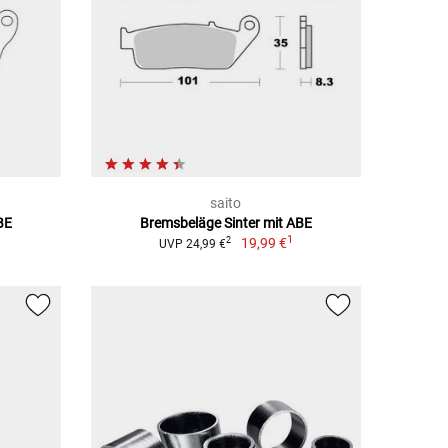
saito
BE
Bremsbeläge Sinter mit ABE
1
19,99 €
2
UVP 24,99 €