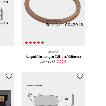
Athena
Auspuffdichtungen Zylinder/Krümmer
1
3,99 €
2
UVP 4,80 €