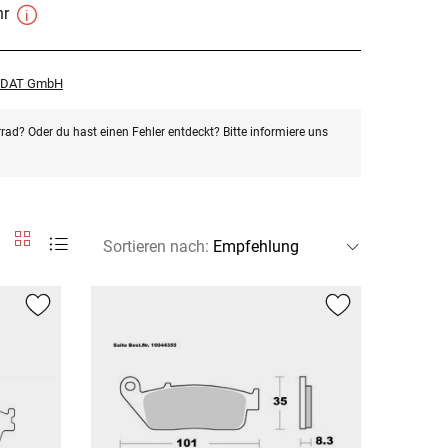
hr
r DAT GmbH
rad? Oder du hast einen Fehler entdeckt? Bitte informiere uns
Sortieren nach
: