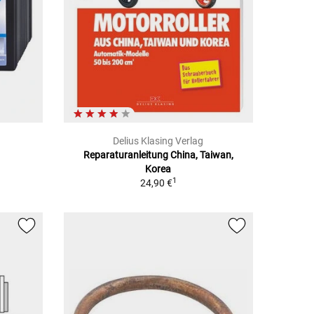
Delius Klasing Verlag
Reparaturanleitung China, Taiwan,
Korea
1
24,90 €