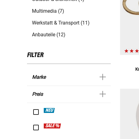
Multimedia (7)
Werkstatt & Transport (11)
Anbauteile (12)
FILTER
K
Marke
Preis
NEU
SALE %