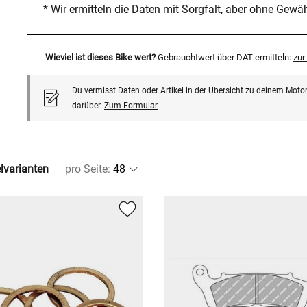
* Wir ermitteln die Daten mit Sorgfalt, aber ohne Gewä
Wieviel ist dieses Bike wert?
Gebrauchtwert über DAT ermitteln:
zu
Du vermisst Daten oder Artikel in der Übersicht zu deinem Motor
darüber.
Zum Formular
elvarianten
pro Seite
: