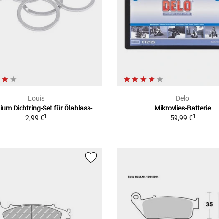
Louis
Delo
ium Dichtring-Set für Ölablass-
Mikrovlies-Batterie
1
1
2,99 €
59,99 €