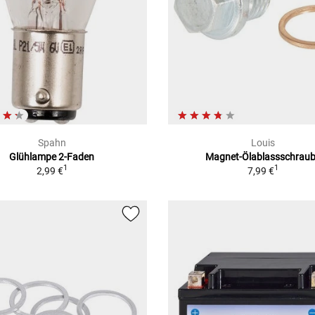
Spahn
Louis
Glühlampe 2-Faden
Magnet-Ölablassschrau
1
1
2,99 €
7,99 €