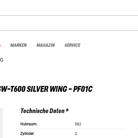
%
MARKEN
MAGAZIN
SERVICE
NG
SW-T600 SILVER WING - PF01C
Technische Daten *
Hubraum:
582
Zylinder:
2