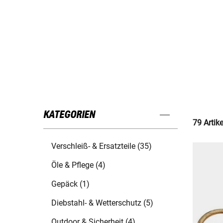
KATEGORIEN
79 Artik
Verschleiß- & Ersatzteile (35)
Öle & Pflege (4)
Gepäck (1)
Diebstahl- & Wetterschutz (5)
Outdoor & Sicherheit (4)