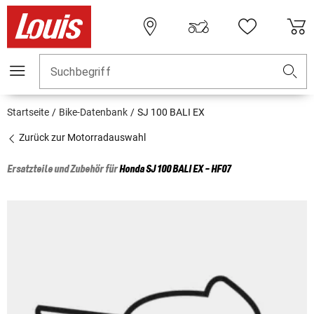
Suchbegriff
Startseite
Bike-Datenbank
SJ 100 BALI EX
Zurück zur Motorradauswahl
Ersatzteile und Zubehör für
Honda
SJ 100 BALI EX - HF07