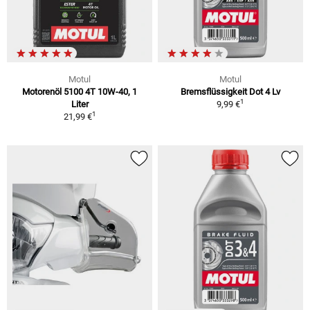
Motul
Motul
Motorenöl 5100 4T 10W-40, 1
Bremsflüssigkeit Dot 4 Lv
1
Liter
9,99 €
1
21,99 €