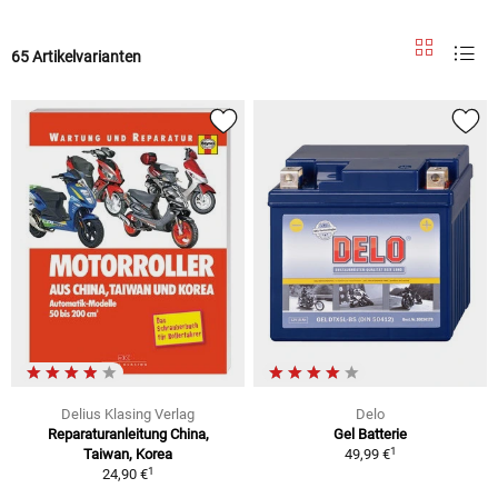
65 Artikelvarianten
Delius Klasing Verlag
Delo
Reparaturanleitung China,
Gel Batterie
1
Taiwan, Korea
49,99 €
1
24,90 €