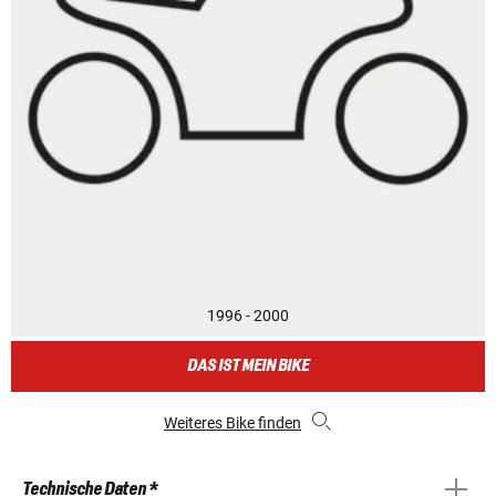
1996 - 2000
DAS IST MEIN BIKE
Weiteres Bike finden
Technische Daten *