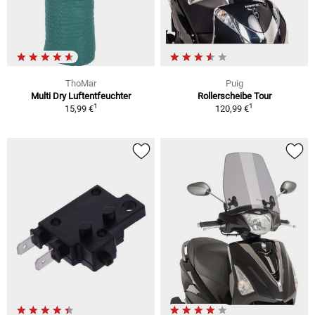
ThoMar
Puig
Multi Dry Luftentfeuchter
Rollerscheibe Tour
1
1
15,99 €
120,99 €