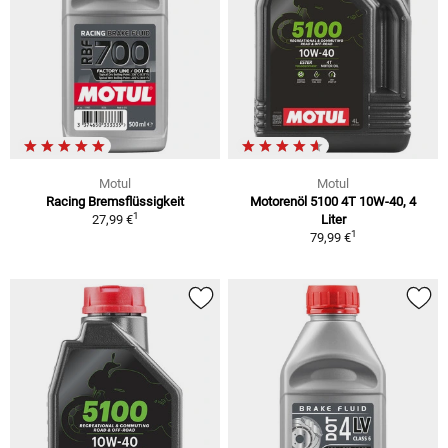
Motul
Motul
Racing Bremsflüssigkeit
Motorenöl 5100 4T 10W-40, 4
1
27,99 €
Liter
1
79,99 €