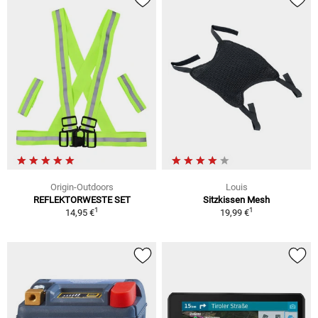
Origin-Outdoors
Louis
REFLEKTORWESTE SET
Sitzkissen Mesh
1
1
14,95 €
19,99 €