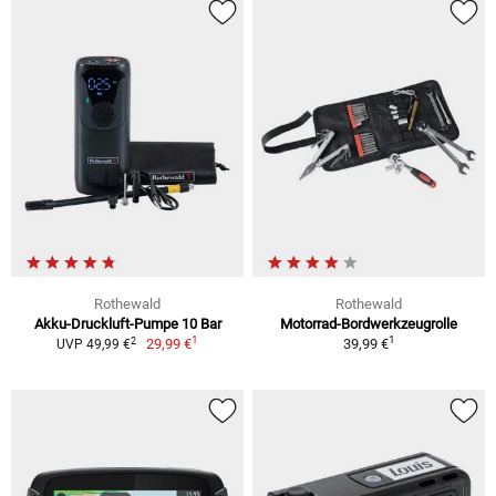
Rothewald
Rothewald
Akku-Druckluft-Pumpe 10 Bar
Motorrad-Bordwerkzeugrolle
1
1
2
29,99 €
39,99 €
UVP 49,99 €