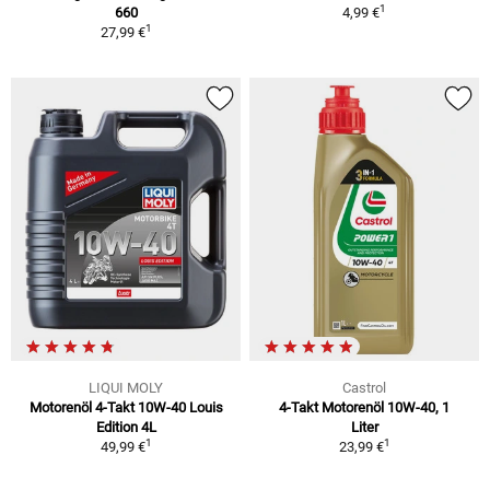
1
660
4,99 €
1
27,99 €
LIQUI MOLY
Castrol
Motorenöl 4-Takt 10W-40 Louis
4-Takt Motorenöl 10W-40, 1
Edition 4L
Liter
1
1
49,99 €
23,99 €