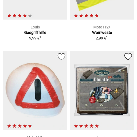
Louis
Moto112+
Gasgriffhilfe
Warnweste
1
1
9,99 €
2,99 €