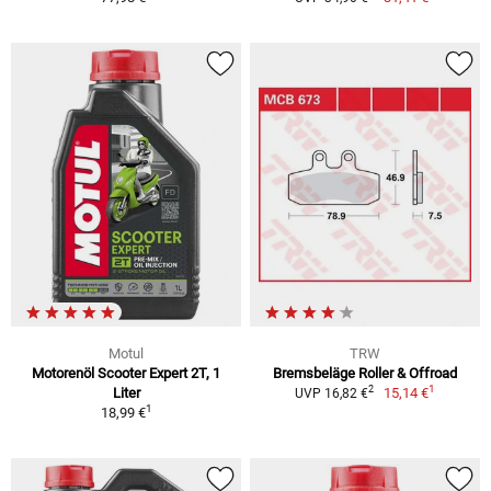
Motul
TRW
Motorenöl Scooter Expert 2T, 1
Bremsbeläge Roller & Offroad
1
2
Liter
15,14 €
UVP 16,82 €
1
18,99 €