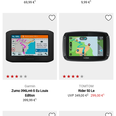
1
1
69,99 €
9,99 €
Garmin
TOMTOM
Zumo 396Lmt-S Eu Louis
Rider 50 Le
1
2
Edition
299,00 €
UVP 349,00 €
1
399,99 €