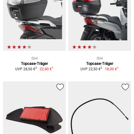
Givi
Givi
Topcase-Träger
Topcase-Träger
1
1
2
2
22,80 €
18,00 €
UVP 28,50 €
UVP 22,50 €