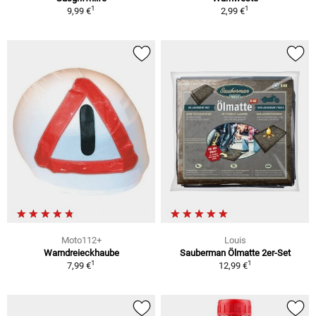
1
1
9,99 €
2,99 €
Moto112+
Louis
Warndreieckhaube
Sauberman Ölmatte 2er-Set
1
1
7,99 €
12,99 €