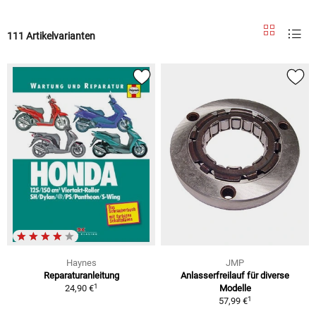
111 Artikelvarianten
Haynes
JMP
Reparaturanleitung
Anlasserfreilauf für diverse
1
24,90 €
Modelle
1
57,99 €