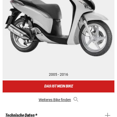
2005 - 2016
DAS IST MEIN BIKE
Weiteres Bike finden
Technische Daten *