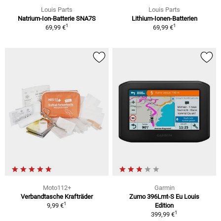
Louis Parts
Louis Parts
Natrium-Ion-Batterie SNA7S
Lithium-Ionen-Batterien
1
1
69,99 €
69,99 €
Moto112+
Garmin
Verbandtasche Krafträder
Zumo 396Lmt-S Eu Louis
1
9,99 €
Edition
1
399,99 €