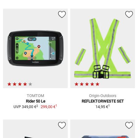
TOMTOM
Origin-Outdoors
Rider 50 Le
REFLEKTORWESTE SET
1
1
2
299,00 €
14,95 €
UVP 349,00 €