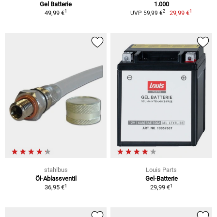
Gel Batterie
1.000
1
1
2
49,99 €
29,99 €
UVP 59,99 €
stahlbus
Louis Parts
Öl-Ablassventil
Gel-Batterie
1
1
36,95 €
29,99 €