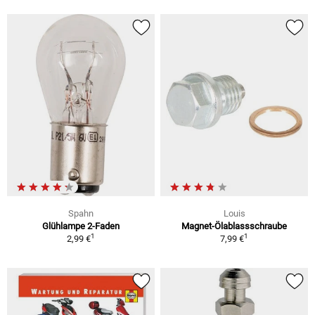
Spahn
Louis
Glühlampe 2-Faden
Magnet-Ölablassschraube
1
1
2,99 €
7,99 €