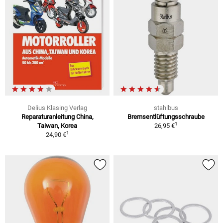
Delius Klasing Verlag
stahlbus
Reparaturanleitung China,
Bremsentlüftungsschraube
1
Taiwan, Korea
26,95 €
1
24,90 €