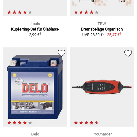
Louis
TRW
Kupferring-Set für Ölablass-
Bremsbeläge Organisch
1
1
2
2,99 €
25,47 €
UVP 28,30 €
Delo
ProCharger