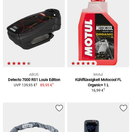
ABUS
Motul
Detecto 7000 RS1 Louis Edition
Kühlflüssigkeit Motocool FL
1
2
89,95 €
Organic+ 1 L
UVP 139,95 €
1
16,99 €