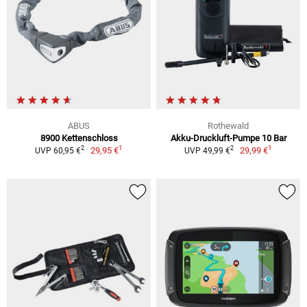
ABUS
Rothewald
8900 Kettenschloss
Akku-Druckluft-Pumpe 10 Bar
1
1
2
2
29,95 €
29,99 €
UVP 60,95 €
UVP 49,99 €