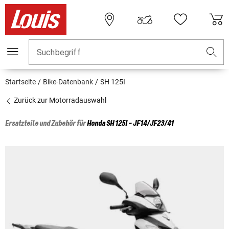
Suchbegriff
Startseite
Bike-Datenbank
SH 125I
Zurück zur Motorradauswahl
Ersatzteile und Zubehör für
Honda
SH 125I - JF14/JF23/41