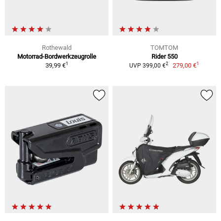
Rothewald
TOMTOM
Motorrad-Bordwerkzeugrolle
Rider 550
1
1
2
39,99 €
279,00 €
UVP 399,00 €