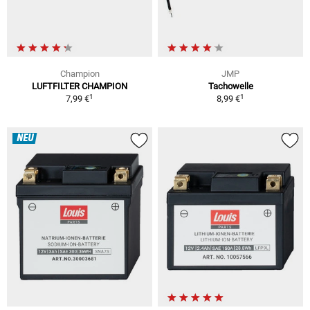
Champion
JMP
LUFTFILTER CHAMPION
Tachowelle
1
1
7,99 €
8,99 €
NEU