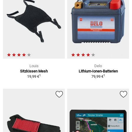
Louis
Delo
Sitzkissen Mesh
Lithium-Ionen-Batterien
1
1
19,99 €
79,99 €