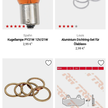
Spahn
Louis
Kugellampe PY21W 12V/21W
Aluminium Dichtring-Set für
1
2,99 €
Ölablass-
1
2,99 €