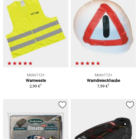
Moto112+
Moto112+
Warnweste
Warndreieckhaube
1
1
2,99 €
7,99 €