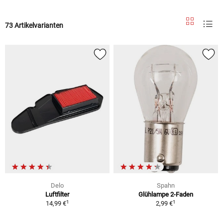
73 Artikelvarianten
Delo
Spahn
Luftfilter
Glühlampe 2-Faden
1
1
14,99 €
2,99 €