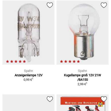
Spahn
Spahn
Anzeigenlampe 12V
Kugellampe groß 12V 21W
1
0,99 €
/BA15S
1
2,99 €