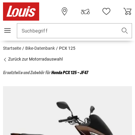
Suchbegriff
Startseite
Bike-Datenbank
PCX 125
Zurück zur Motorradauswahl
Ersatzteile und Zubehör für
Honda
PCX 125 - JF47