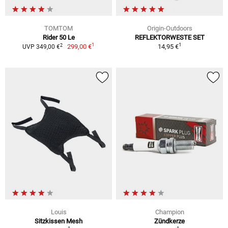
TOMTOM
Origin-Outdoors
Rider 50 Le
REFLEKTORWESTE SET
1
1
2
299,00 €
14,95 €
UVP 349,00 €
Louis
Champion
Sitzkissen Mesh
Zündkerze