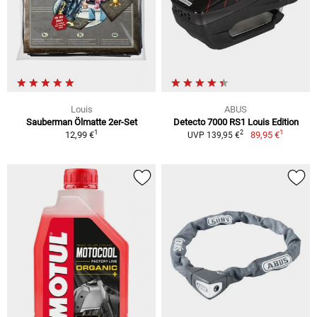
Louis
ABUS
Sauberman Ölmatte 2er-Set
Detecto 7000 RS1 Louis Edition
1
1
2
12,99 €
89,95 €
UVP 139,95 €