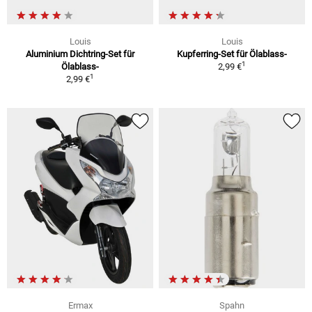
Louis
Louis
Aluminium Dichtring-Set für
Kupferring-Set für Ölablass-
1
Ölablass-
2,99 €
1
2,99 €
Ermax
Spahn