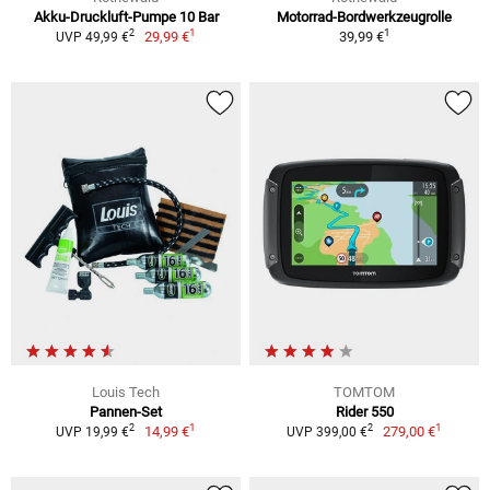
Akku-Druckluft-Pumpe 10 Bar
Motorrad-Bordwerkzeugrolle
1
1
2
29,99 €
39,99 €
UVP 49,99 €
Louis Tech
TOMTOM
Pannen-Set
Rider 550
1
1
2
2
14,99 €
279,00 €
UVP 19,99 €
UVP 399,00 €