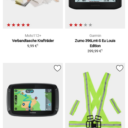
Moto112+
Garmin
Verbandtasche Krafträder
Zumo 396Lmt-S Eu Louis
1
9,99 €
Edition
1
399,99 €