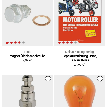
Louis
Delius Klasing Verlag
Magnet-Ölablassschraube
Reparaturanleitung China,
1
7,99 €
Taiwan, Korea
1
24,90 €