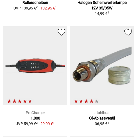
Rollerscheiben
Halogen Scheinwerferlampe
1
2
132,95 €
12V 35/35W
UVP 139,95 €
1
14,99 €
ProCharger
stahlbus
1.000
Öl-Ablassventil
1
1
2
29,99 €
36,95 €
UVP 59,99 €