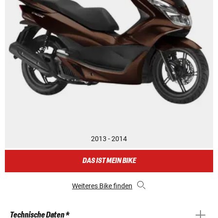
2013 - 2014
DAS IST MEIN BIKE
Weiteres Bike finden
Technische Daten *