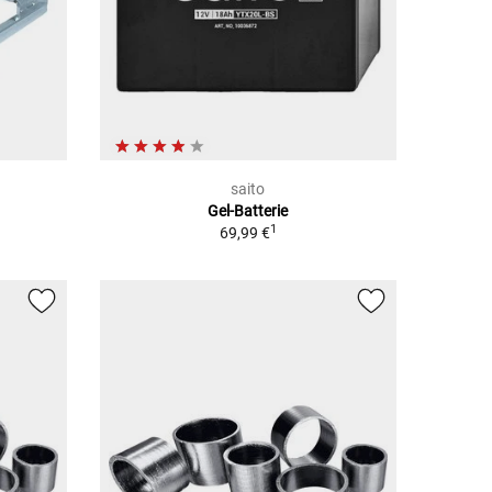
saito
Gel-Batterie
1
69,99 €