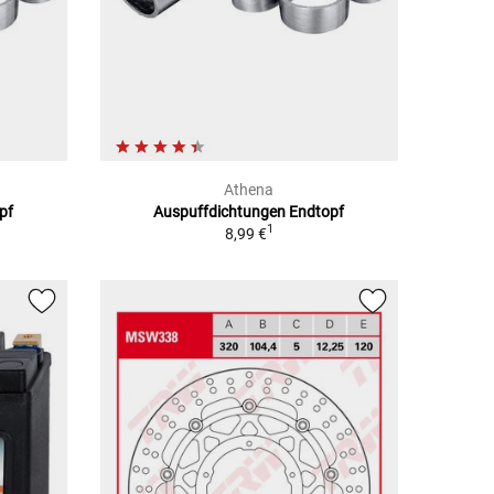
Athena
pf
Auspuffdichtungen Endtopf
1
8,99 €