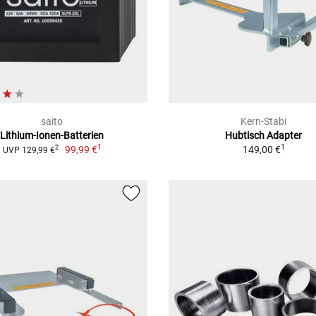
saito
Kern-Stabi
Lithium-Ionen-Batterien
Hubtisch Adapter
1
1
99,99 €
149,00 €
2
UVP 129,99 €