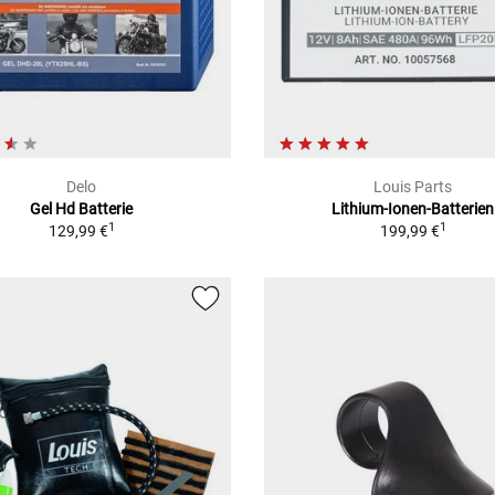
Delo
Louis Parts
Gel Hd Batterie
Lithium-Ionen-Batterien
1
1
129,99 €
199,99 €