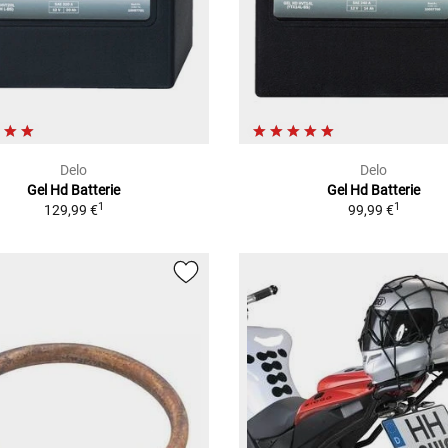
Delo
Delo
Gel Hd Batterie
Gel Hd Batterie
1
1
129,99 €
99,99 €