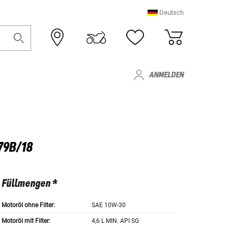
Deutsch
ANMELDEN
79B/18
Füllmengen *
Motoröl ohne Filter:
SAE 10W-30
Motoröl mit Filter:
4,6 L MIN. API SG