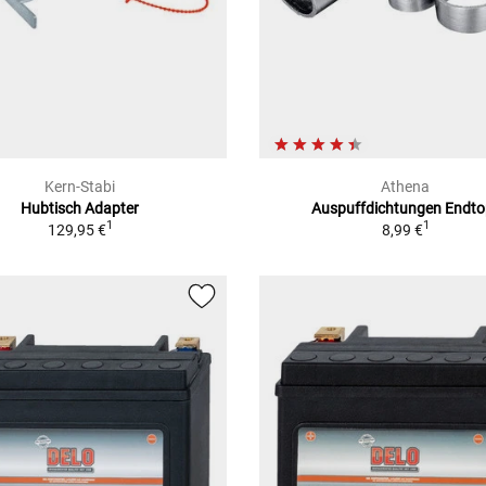
Kern-Stabi
Athena
Hubtisch Adapter
Auspuffdichtungen Endto
1
1
129,95 €
8,99 €