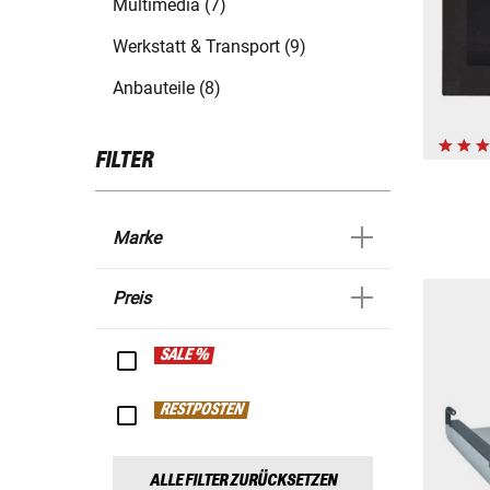
Multimedia (7)
Werkstatt & Transport (9)
Anbauteile (8)
FILTER
Marke
Preis
SALE %
RESTPOSTEN
ALLE FILTER ZURÜCKSETZEN