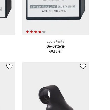
Louis Parts
Gel-Batterie
1
69,99 €