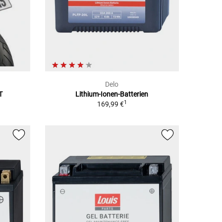
Delo
T
Lithium-Ionen-Batterien
1
169,99 €