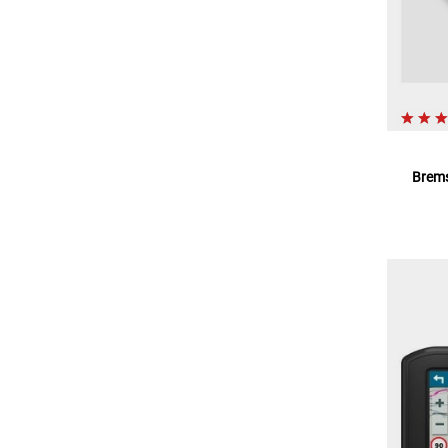
Brems