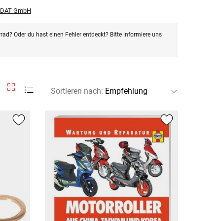
r DAT GmbH
rad? Oder du hast einen Fehler entdeckt? Bitte informiere uns
Sortieren nach
: