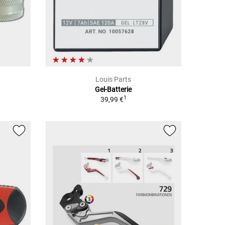
Louis Parts
Gel-Batterie
1
39,99 €