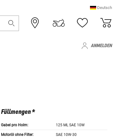
Deutsch
ANMELDEN
Füllmengen *
Gabel pro Holm:
125 ML SAE 10W
Motoröl ohne Filter:
SAE 10W-30