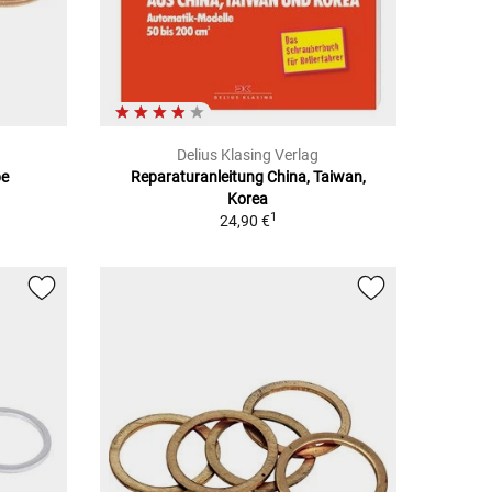
Delius Klasing Verlag
be
Reparaturanleitung China, Taiwan,
Korea
1
24,90 €