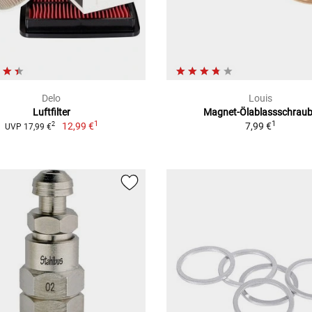
Delo
Louis
Luftfilter
Magnet-Ölablassschrau
1
1
12,99 €
7,99 €
2
UVP 17,99 €