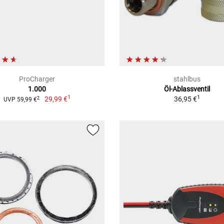
ProCharger
stahlbus
1.000
Öl-Ablassventil
1
1
29,99 €
36,95 €
2
UVP 59,99 €