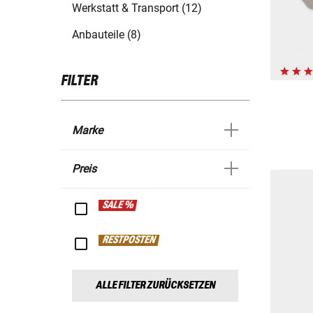
Werkstatt & Transport (12)
Anbauteile (8)
FILTER
Marke
Preis
SALE %
RESTPOSTEN
ALLE FILTER ZURÜCKSETZEN