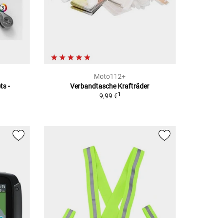
Moto112+
ts -
Verbandtasche Krafträder
1
9,99 €