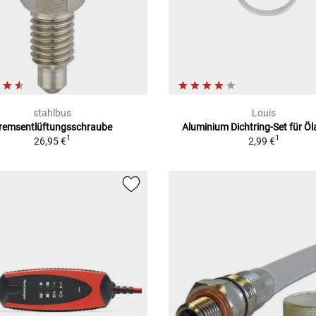
stahlbus
Louis
remsentlüftungsschraube
Aluminium Dichtring-Set für Öl
1
1
26,95 €
2,99 €