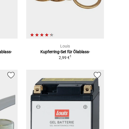
Louis
ablass-
Kupferring-Set für Ölablass-
1
2,99 €