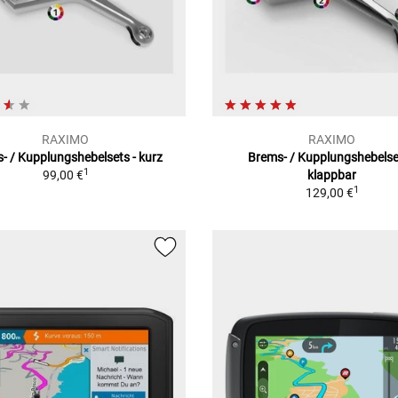
RAXIMO
RAXIMO
- / Kupplungshebelsets - kurz
Brems- / Kupplungshebelse
1
99,00 €
klappbar
1
129,00 €