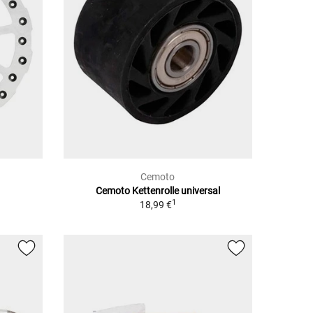
Cemoto
Cemoto Kettenrolle universal
1
18,99 €