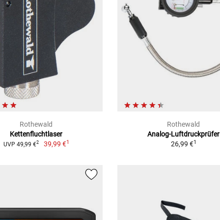
Rothewald
Rothewald
Kettenfluchtlaser
Analog-Luftdruckprüfer
1
1
39,99 €
26,99 €
2
UVP 49,99 €