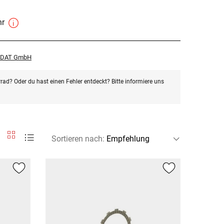
hr
r DAT GmbH
rad? Oder du hast einen Fehler entdeckt? Bitte informiere uns
Sortieren nach
: