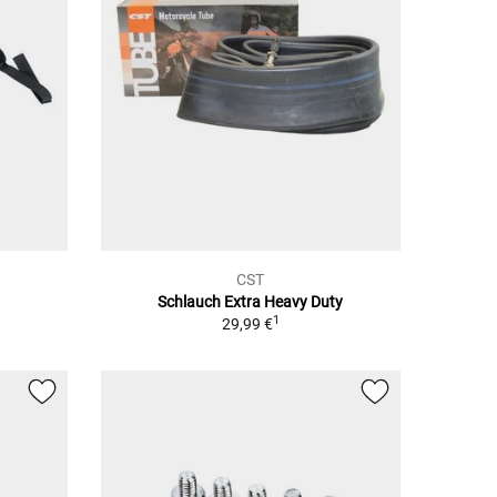
CST
Schlauch Extra Heavy Duty
1
29,99 €