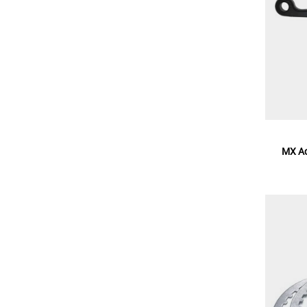
MX Ac