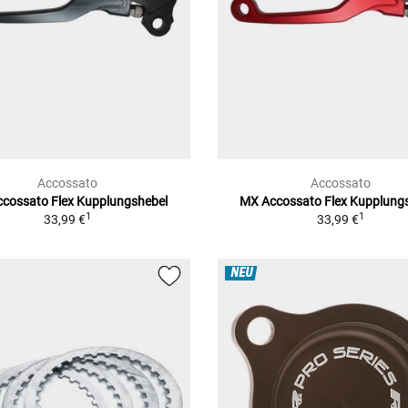
Accossato
Accossato
cossato Flex Kupplungshebel
MX Accossato Flex Kupplung
1
1
33,99 €
33,99 €
NEU