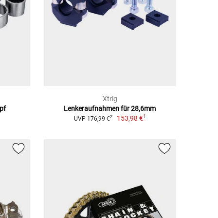
Xtrig
pf
Lenkeraufnahmen für 28,6mm
1
153,98 €
2
UVP 176,99 €