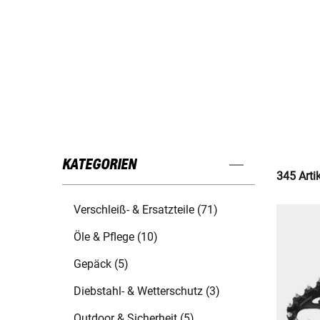
KATEGORIEN
345 Arti
Verschleiß- & Ersatzteile (71)
Öle & Pflege (10)
Gepäck (5)
Diebstahl- & Wetterschutz (3)
Outdoor & Sicherheit (5)