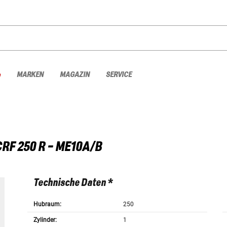
%
MARKEN
MAGAZIN
SERVICE
CRF 250 R - ME10A/B
Technische Daten *
Hubraum:
250
Zylinder:
1