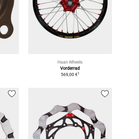
Haan Wheels
Vorderrad
1
569,00 €