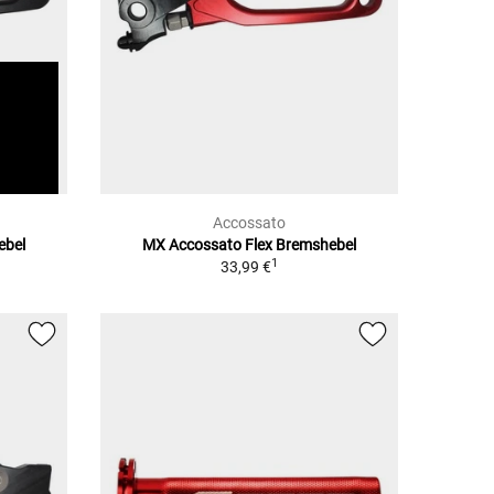
Accossato
ebel
MX Accossato Flex Bremshebel
1
33,99 €