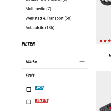
Multimedia (7)
Werkstatt & Transport (58)
Anbauteile (186)
FILTER
M
Marke
Preis
NEU
SALE %