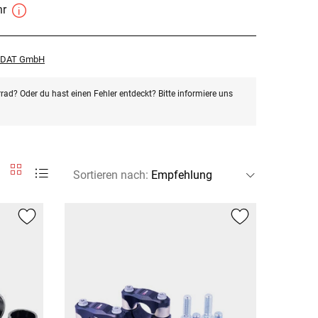
hr
r DAT GmbH
rad? Oder du hast einen Fehler entdeckt? Bitte informiere uns
Sortieren nach
: