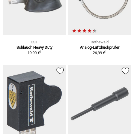
CST
Rothewald
Schlauch Heavy Duty
Analog-Luftdruckprüfer
1
1
19,99 €
26,99 €