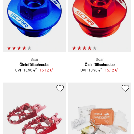
Scar
Scar
Öleinfüllschraube
Öleinfüllschraube
1
1
2
2
15,12 €
15,12 €
UVP 18,90 €
UVP 18,90 €