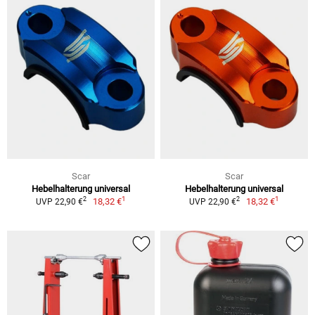
Scar
Scar
Hebelhalterung universal
Hebelhalterung universal
1
1
2
2
18,32 €
18,32 €
UVP 22,90 €
UVP 22,90 €