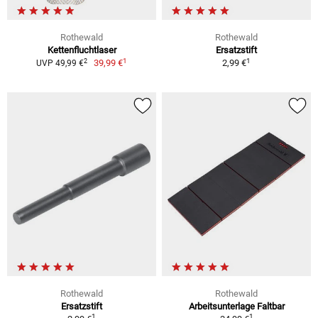
Rothewald
Rothewald
Kettenfluchtlaser
Ersatzstift
1
1
2
39,99 €
2,99 €
UVP 49,99 €
Rothewald
Rothewald
Ersatzstift
Arbeitsunterlage Faltbar
1
1