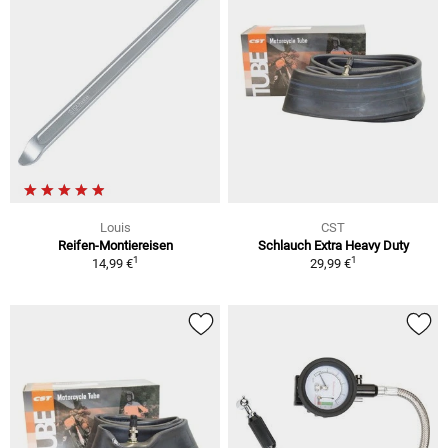
Louis
CST
Reifen-Montiereisen
Schlauch Extra Heavy Duty
1
1
14,99 €
29,99 €