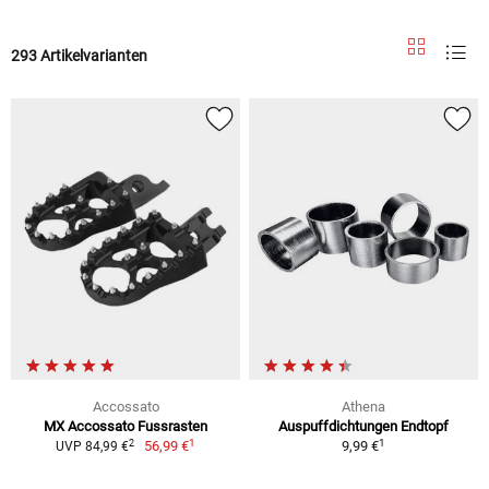
293 Artikelvarianten
Accossato
Athena
MX Accossato Fussrasten
Auspuffdichtungen Endtopf
1
1
2
56,99 €
9,99 €
UVP 84,99 €