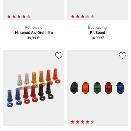
Rothewald
Bud Racing
Hinterrad Alu-Drehhilfe
Pit Board
1
1
39,99 €
34,99 €