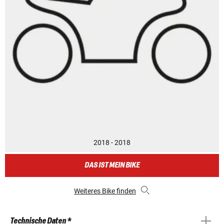
2018 - 2018
DAS IST MEIN BIKE
Weiteres Bike finden
Technische Daten *