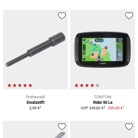
Rothewald
TOMTOM
Ersatzstift
Rider 50 Le
1
1
2
2,99 €
299,00 €
UVP 349,00 €