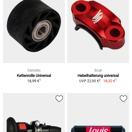
Cemoto
Scar
Kettenrolle Universal
Hebelhalterung universal
1
1
2
18,99 €
18,32 €
UVP 22,90 €