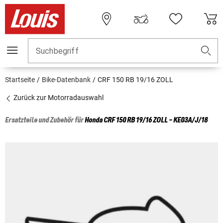
Suchbegriff
Startseite
Bike-Datenbank
CRF 150 RB 19/16 ZOLL
Zurück zur Motorradauswahl
Ersatzteile und Zubehör für
Honda
CRF 150 RB 19/16 ZOLL - KE03A/J/18