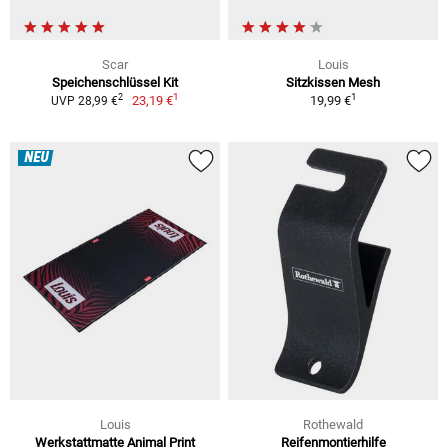
Scar
Louis
Speichenschlüssel Kit
Sitzkissen Mesh
1
1
2
23,19 €
19,99 €
UVP 28,99 €
NEU
Louis
Rothewald
Werkstattmatte Animal Print
Reifenmontierhilfe