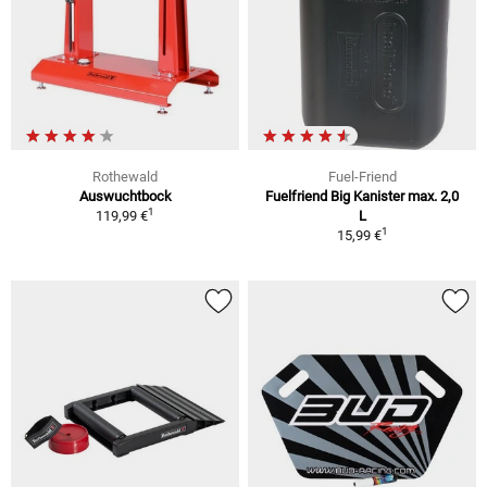
Rothewald
Fuel-Friend
Auswuchtbock
Fuelfriend Big Kanister max. 2,0
1
119,99 €
L
1
15,99 €