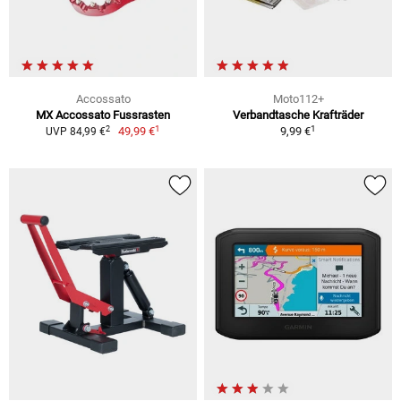
Accossato
Moto112+
MX Accossato Fussrasten
Verbandtasche Krafträder
1
1
2
49,99 €
9,99 €
UVP 84,99 €