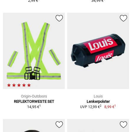
2,99 €
34,99 €
Origin-Outdoors
Louis
REFLEKTORWESTE SET
Lenkerpolster
1
1
2
14,95 €
8,99 €
UVP 12,99 €