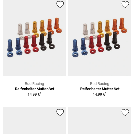
Bud Racing
Bud Racing
Reifenhalter Mutter Set
Reifenhalter Mutter Set
1
1
14,99 €
14,99 €