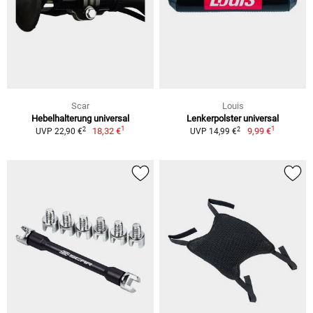
Scar
Louis
Hebelhalterung universal
Lenkerpolster universal
1
1
2
2
18,32 €
9,99 €
UVP 22,90 €
UVP 14,99 €