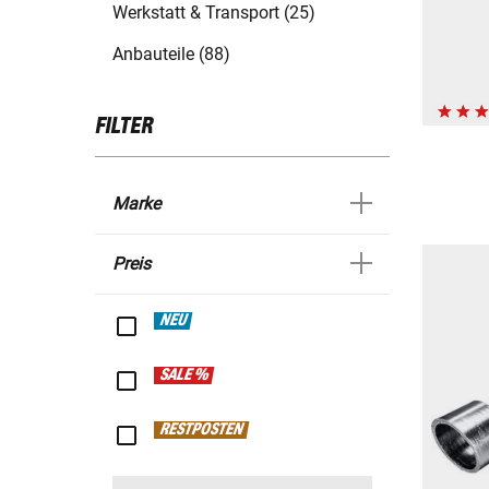
Werkstatt & Transport (25)
Anbauteile (88)
FILTER
Marke
Preis
NEU
SALE %
RESTPOSTEN