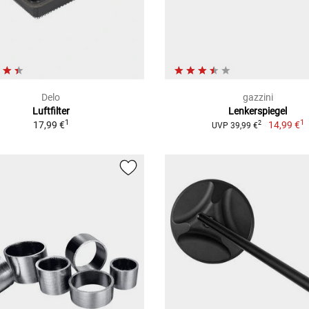
Delo
gazzini
Luftfilter
Lenkerspiegel
1
1
17,99 €
14,99 €
2
UVP 39,99 €