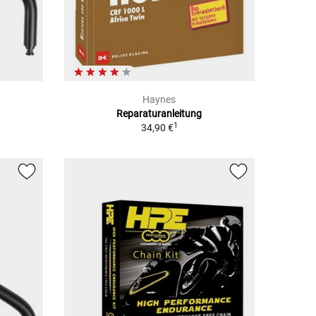
Haynes
Reparaturanleitung
1
34,90 €