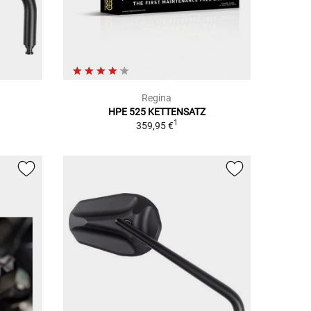
Regina
HPE 525 KETTENSATZ
1
359,95 €