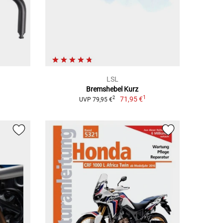
LSL
Bremshebel Kurz
1
71,95 €
2
UVP 79,95 €