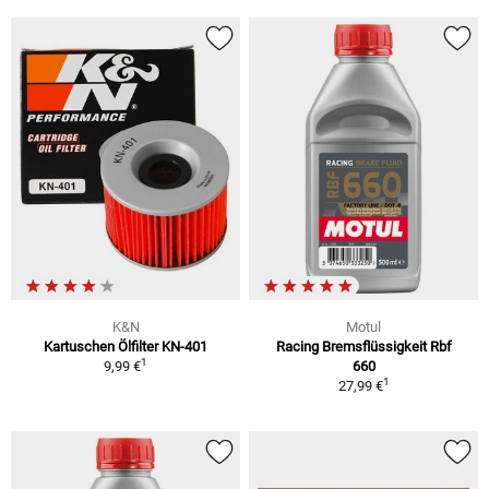
K&N
Motul
Kartuschen Ölfilter KN-401
Racing Bremsflüssigkeit Rbf
1
9,99 €
660
1
27,99 €