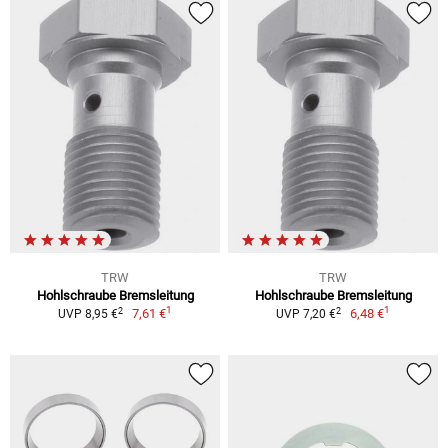
TRW
TRW
Hohlschraube Bremsleitung
Hohlschraube Bremsleitung
1
1
2
2
7,61 €
6,48 €
UVP 8,95 €
UVP 7,20 €