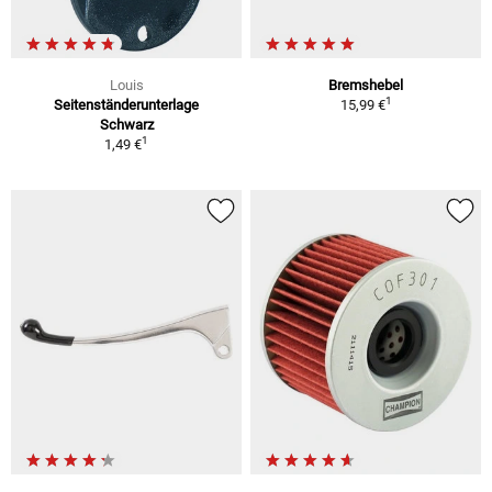
Louis
Bremshebel
1
Seitenständerunterlage
15,99 €
Schwarz
1
1,49 €