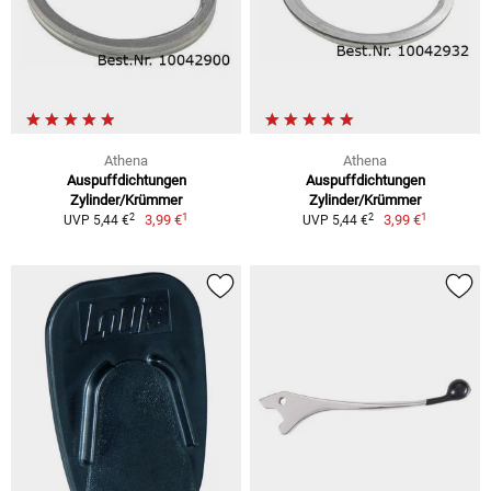
Athena
Athena
Auspuffdichtungen
Auspuffdichtungen
Zylinder/Krümmer
Zylinder/Krümmer
1
1
2
2
3,99 €
3,99 €
UVP 5,44 €
UVP 5,44 €