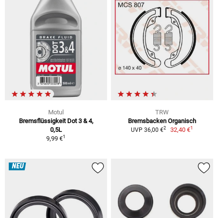
Motul
TRW
Bremsflüssigkeit Dot 3 & 4,
Bremsbacken Organisch
1
2
0,5L
32,40 €
UVP 36,00 €
1
9,99 €
NEU