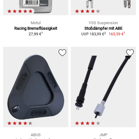
Motul
YSS Suspension
Racing Bremsflüssigkeit
Stoßdämpfer mit ABE
1
1
2
27,99 €
165,59 €
UVP 183,99 €
ABUS
JMP