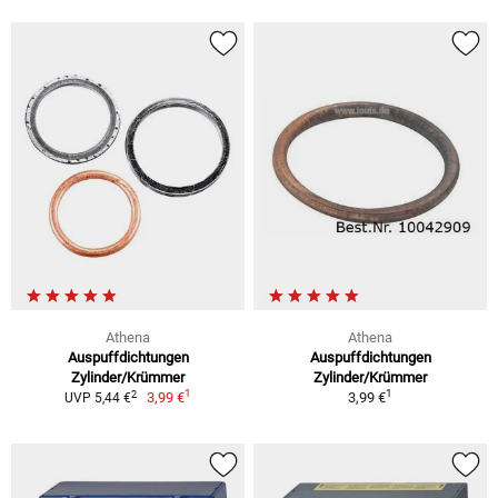
Athena
Athena
Auspuffdichtungen
Auspuffdichtungen
Zylinder/Krümmer
Zylinder/Krümmer
1
1
2
3,99 €
3,99 €
UVP 5,44 €