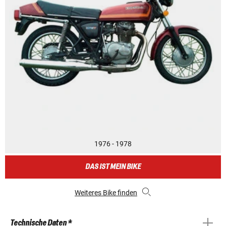
1976 - 1978
DAS IST MEIN BIKE
Weiteres Bike finden
Technische Daten *