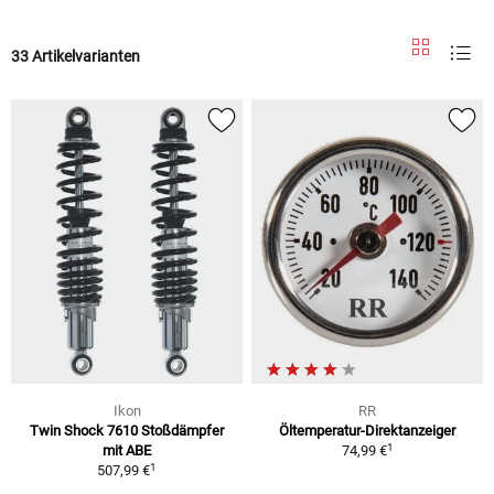
33 Artikelvarianten
Ikon
RR
Twin Shock 7610 Stoßdämpfer
Öltemperatur-Direktanzeiger
1
mit ABE
74,99 €
1
507,99 €