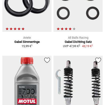
Ariete
All Balls Racing
Gabel Simmerringe
Gabel Dichtring Satz
1
1
2
15,99 €
43,19 €
UVP 47,99 €