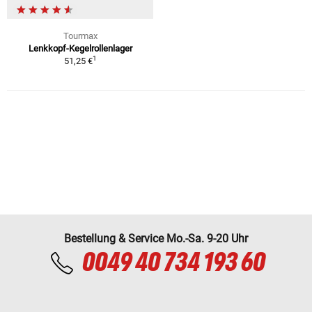
Tourmax
Lenkkopf-Kegelrollenlager
1
51,25 €
Bestellung & Service Mo.-Sa. 9-20 Uhr
0049 40 734 193 60