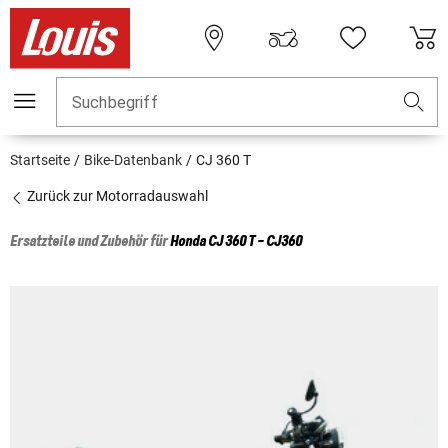
Suchbegriff
Startseite
Bike-Datenbank
CJ 360 T
Zurück zur Motorradauswahl
Ersatzteile und Zubehör für
Honda
CJ 360 T - CJ360