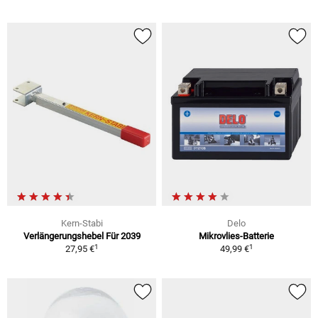
Kern-Stabi
Delo
Verlängerungshebel Für 2039
Mikrovlies-Batterie
1
1
27,95 €
49,99 €