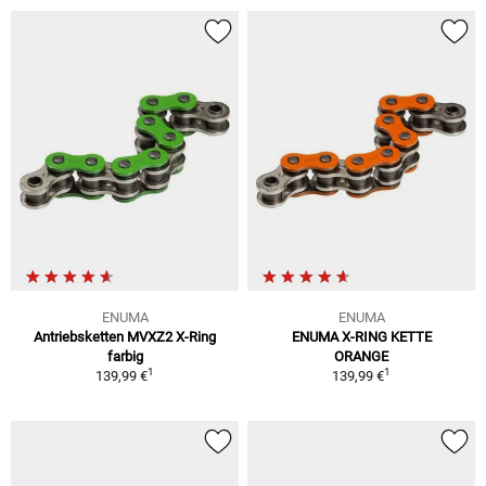
ENUMA
ENUMA
Antriebsketten MVXZ2 X-Ring
ENUMA X-RING KETTE
farbig
ORANGE
1
1
139,99 €
139,99 €