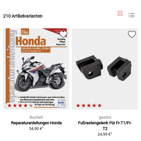
210 Artikelvarianten
Bucheli
gazzini
Reparaturanleitungen Honda
Fußrastengelenk Für Fr-T1/Fr-
1
34,90 €
T2
1
24,99 €