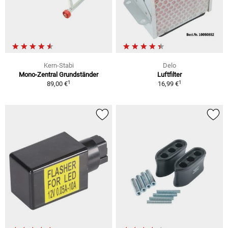
Kern-Stabi
Delo
Mono-Zentral Grundständer
Luftfilter
1
1
89,00 €
16,99 €