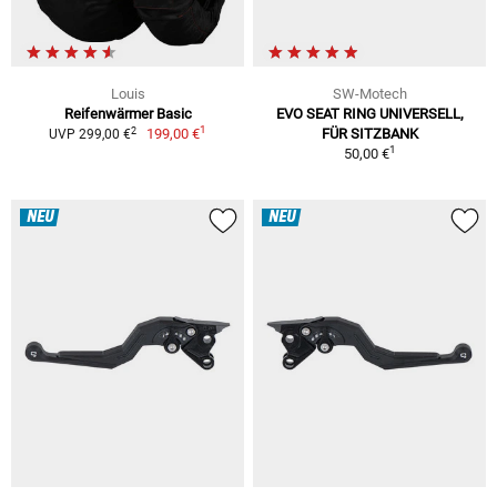
Louis
SW-Motech
Reifenwärmer Basic
EVO SEAT RING UNIVERSELL,
1
2
199,00 €
FÜR SITZBANK
UVP 299,00 €
1
50,00 €
NEU
NEU