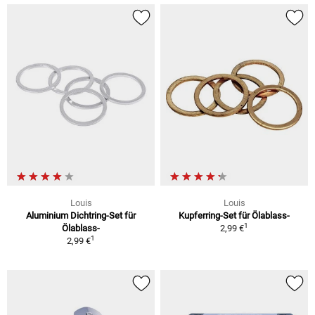
Louis
Louis
Aluminium Dichtring-Set für
Kupferring-Set für Ölablass-
1
Ölablass-
2,99 €
1
2,99 €