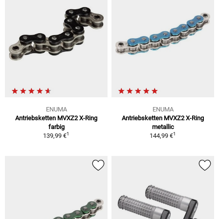
ENUMA
ENUMA
Antriebsketten MVXZ2 X-Ring
Antriebsketten MVXZ2 X-Ring
farbig
metallic
1
1
139,99 €
144,99 €