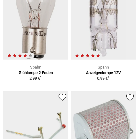
Spahn
Spahn
Glühlampe 2-Faden
Anzeigenlampe 12V
1
1
2,99 €
0,99 €