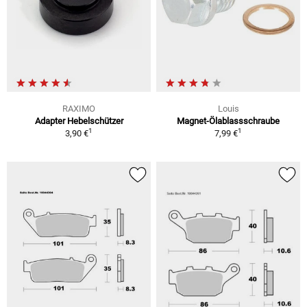
RAXIMO
Louis
Adapter Hebelschützer
Magnet-Ölablassschraube
1
1
3,90 €
7,99 €