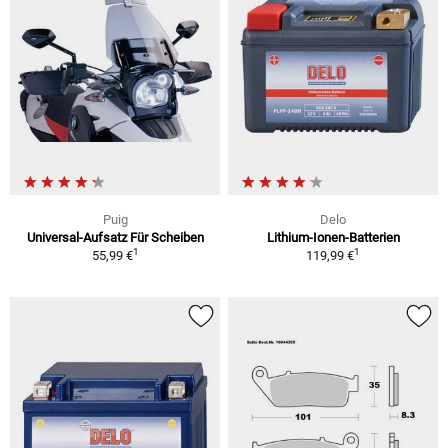
Puig
Delo
Universal-Aufsatz Für Scheiben
Lithium-Ionen-Batterien
1
1
55,99 €
119,99 €