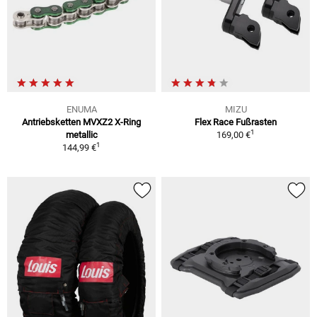
ENUMA
MIZU
Antriebsketten MVXZ2 X-Ring
Flex Race Fußrasten
1
metallic
169,00 €
1
144,99 €