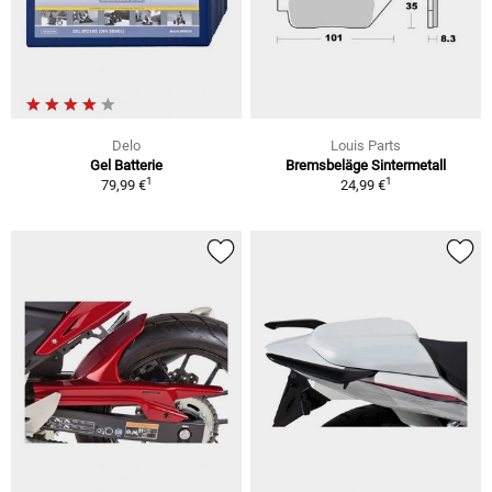
Delo
Louis Parts
Gel Batterie
Bremsbeläge Sintermetall
1
1
79,99 €
24,99 €