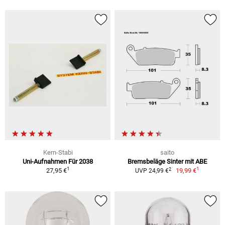
Kern-Stabi
saito
Uni-Aufnahmen Für 2038
Bremsbeläge Sinter mit ABE
1
1
2
27,95 €
19,99 €
UVP 24,99 €