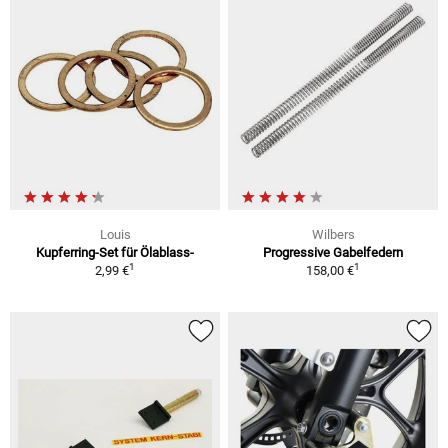
Louis
Wilbers
Kupferring-Set für Ölablass-
Progressive Gabelfedern
1
1
2,99 €
158,00 €