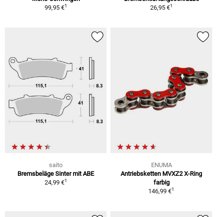
1
1
99,95 €
26,95 €
saito
ENUMA
Bremsbeläge Sinter mit ABE
Antriebsketten MVXZ2 X-Ring
1
24,99 €
farbig
1
146,99 €