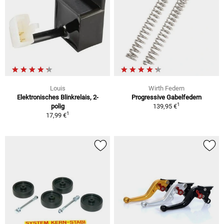
Louis
Wirth Federn
Elektronisches Blinkrelais, 2-
Progressive Gabelfedern
1
polig
139,95 €
1
17,99 €