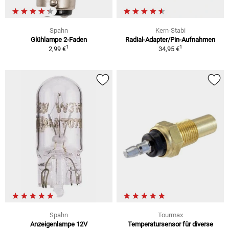
Spahn
Kern-Stabi
Glühlampe 2-Faden
Radial-Adapter/Pin-Aufnahmen
1
1
2,99 €
34,95 €
Spahn
Tourmax
Anzeigenlampe 12V
Temperatursensor für diverse