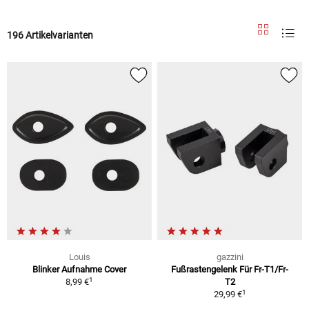
196 Artikelvarianten
Louis
gazzini
Blinker Aufnahme Cover
Fußrastengelenk Für Fr-T1/Fr-
1
8,99 €
T2
1
29,99 €