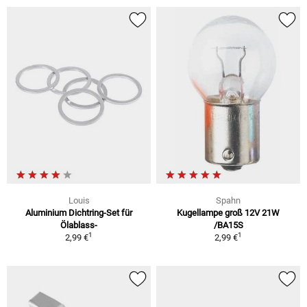
Louis
Spahn
Aluminium Dichtring-Set für
Kugellampe groß 12V 21W
Ölablass-
/BA15S
1
1
2,99 €
2,99 €