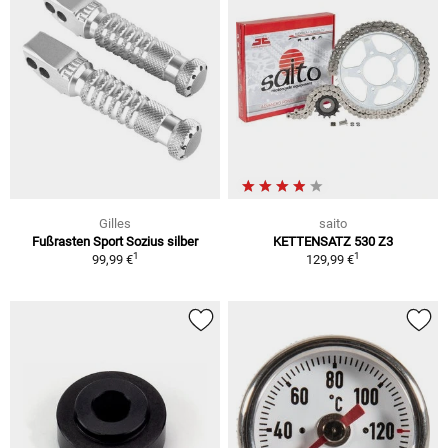
Gilles
saito
Fußrasten Sport Sozius silber
KETTENSATZ 530 Z3
1
1
99,99 €
129,99 €