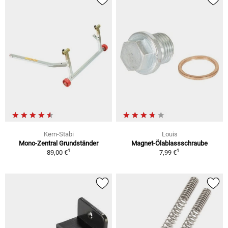
Kern-Stabi
Louis
Mono-Zentral Grundständer
Magnet-Ölablassschraube
1
1
89,00 €
7,99 €