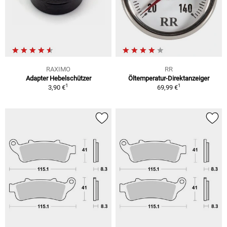
RAXIMO
RR
Adapter Hebelschützer
Öltemperatur-Direktanzeiger
1
1
3,90 €
69,99 €