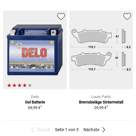
Delo
Louis Parts
Gel Batterie
Bremsbeläge Sintermetall
1
1
69,99 €
29,99 €
Zurück
Seite 1 von 5
Nächste