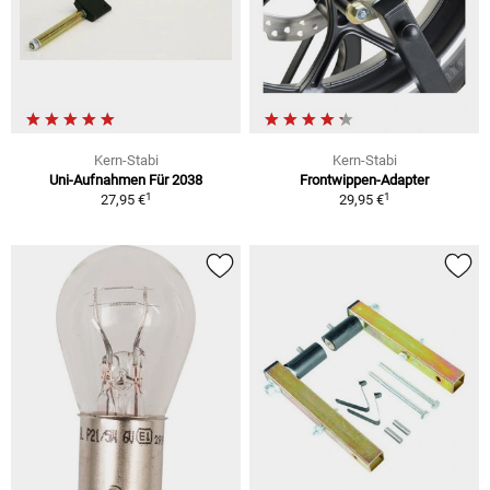
Kern-Stabi
Kern-Stabi
Uni-Aufnahmen Für 2038
Frontwippen-Adapter
1
1
27,95 €
29,95 €