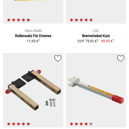
Kern-Stabi
LSL
Rollensatz Für Diverse
Bremshebel Kurz
1
1
2
11,95 €
59,95 €
UVP 79,95 €