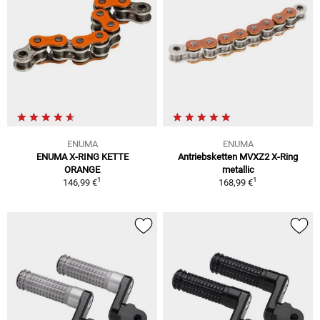
ENUMA
ENUMA
ENUMA X-RING KETTE
Antriebsketten MVXZ2 X-Ring
ORANGE
metallic
1
1
146,99 €
168,99 €