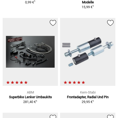
1
0,99 €
Modelle
1
15,99 €
ABM
Kern-Stabi
Superbike Lenker Umbaukits
Frontadapter, Radial Und Pin
1
1
281,40 €
29,95 €