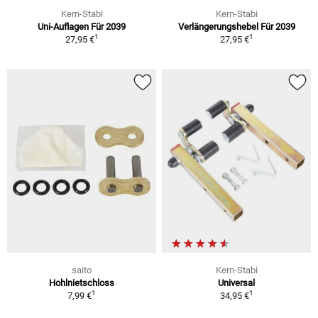
Kern-Stabi
Kern-Stabi
Uni-Auflagen Für 2039
Verlängerungshebel Für 2039
1
1
27,95 €
27,95 €
saito
Kern-Stabi
Hohlnietschloss
Universal
1
1
7,99 €
34,95 €