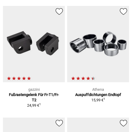
gazzini
Athena
Fußrastengelenk Für Fr-T1/Fr-
Auspuffdichtungen Endtopf
1
T2
15,99 €
1
24,99 €