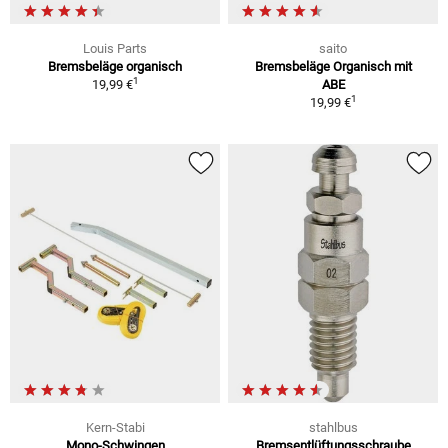
Louis Parts
saito
Bremsbeläge organisch
Bremsbeläge Organisch mit
1
19,99 €
ABE
1
19,99 €
Kern-Stabi
stahlbus
Mono-Schwingen
Bremsentlüftungsschraube