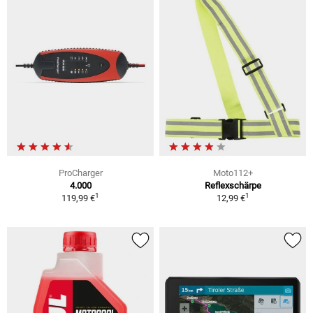
ProCharger
Moto112+
4.000
Reflexschärpe
1
1
119,99 €
12,99 €