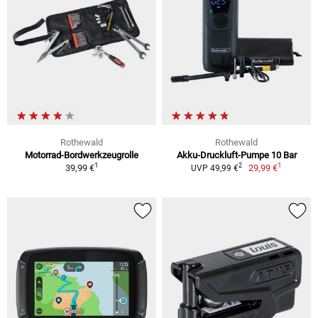
Rothewald
Rothewald
Motorrad-Bordwerkzeugrolle
Akku-Druckluft-Pumpe 10 Bar
1
1
2
39,99 €
29,99 €
UVP 49,99 €