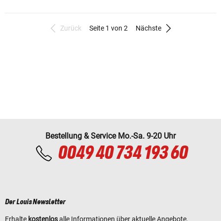
Zurück
Seite 1 von 2
Nächste
Bestellung & Service Mo.-Sa. 9-20 Uhr
0049 40 734 193 60
Der Louis Newsletter
Erhalte
kostenlos
alle Informationen über aktuelle Angebote,