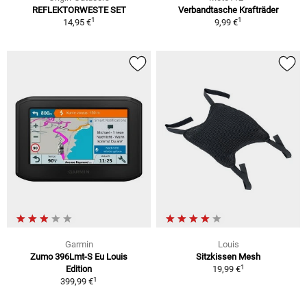
REFLEKTORWESTE SET
Verbandtasche Krafträder
1
1
14,95 €
9,99 €
Garmin
Louis
Zumo 396Lmt-S Eu Louis
Sitzkissen Mesh
1
Edition
19,99 €
1
399,99 €