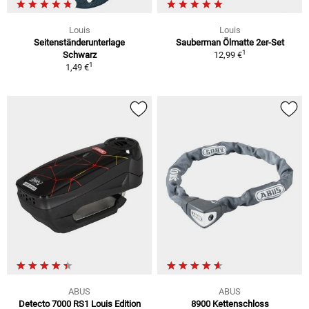
Louis
Louis
Seitenständerunterlage
Sauberman Ölmatte 2er-Set
1
Schwarz
12,99 €
1
1,49 €
ABUS
ABUS
Detecto 7000 RS1 Louis Edition
8900 Kettenschloss