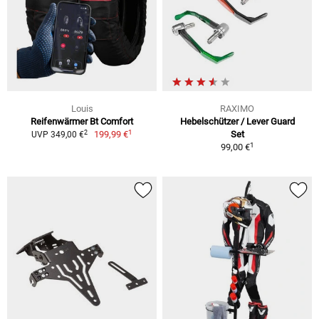
Louis
RAXIMO
Reifenwärmer Bt Comfort
Hebelschützer / Lever Guard
1
2
199,99 €
Set
UVP 349,00 €
1
99,00 €