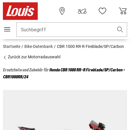
Suchbegriff
Startseite
Bike-Datenbank
CBR 1000 RR-R Fireblade/SP/Carbon
Zurück zur Motorradauswahl
Ersatzteile und Zubehör für
Honda
CBR 1000 RR-R Fireblade/SP/Carbon -
CBR1000RR/24