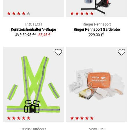
PROTECH
Rieger Rennsport
Kennzeichenhalter V-Shape
Rieger Rennsport Garderobe
1
1
2
85,45 €
229,00 €
UVP 89,95 €
Origin-Outdoors
Moto112+