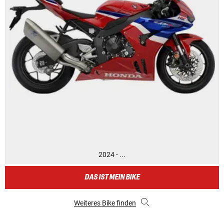
2024 - ...
DAS IST MEIN BIKE
Weiteres Bike finden