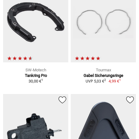
SW-Motech
Tourmax
Tankring Pro
Gabel Sicherungsringe
1
1
2
30,00 €
4,99 €
UVP 5,03 €