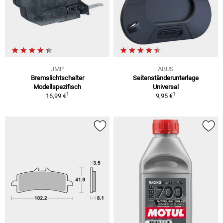
JMP
ABUS
Bremslichtschalter
Seitenständerunterlage
Modellspezifisch
Universal
1
1
16,99 €
9,95 €