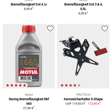
Bremsflüssigkeit Dot 4 Lv
Bremsflüssigkeit Dot 3 & 4,
1
9,99 €
0,5L
1
9,99 €
Motul
PROTECH
Racing Bremsflüssigkeit Rbf
Kennzeichenhalter X-Shape
1
2
660
113,95 €
UVP 119,95 €
1
27,99 €