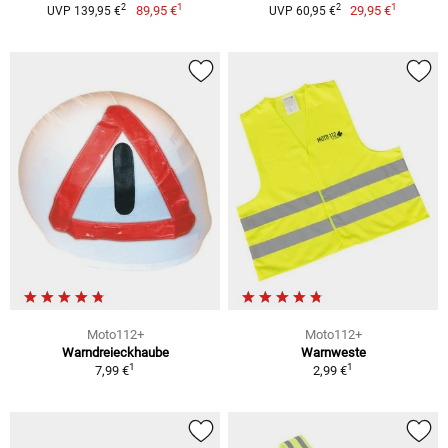
1
1
2
2
89,95 €
29,95 €
UVP 139,95 €
UVP 60,95 €
Moto112+
Moto112+
Warndreieckhaube
Warnweste
1
1
7,99 €
2,99 €