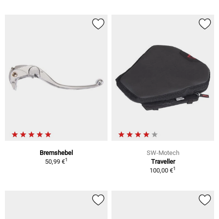
Bremshebel
SW-Motech
1
50,99 €
Traveller
1
100,00 €