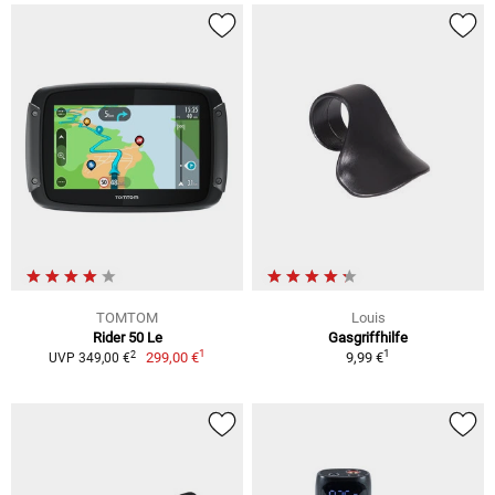
TOMTOM
Louis
Rider 50 Le
Gasgriffhilfe
1
1
2
299,00 €
9,99 €
UVP 349,00 €