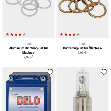
Louis
Louis
Aluminium Dichtring-Set für
Kupferring-Set für Ölablass-
1
Ölablass-
2,99 €
1
2,99 €