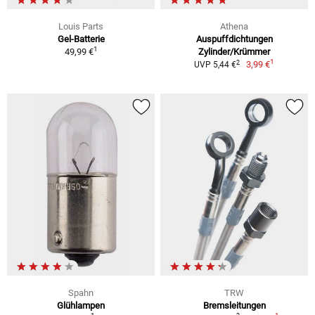
Louis Parts
Athena
Gel-Batterie
Auspuffdichtungen
1
49,99 €
Zylinder/Krümmer
1
2
3,99 €
UVP 5,44 €
Spahn
TRW
Glühlampen
Bremsleitungen