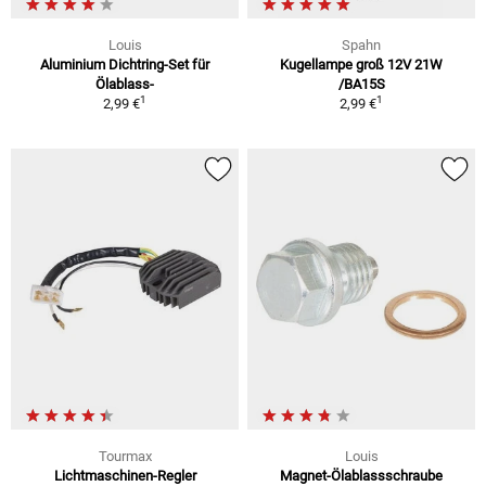
Louis
Spahn
Aluminium Dichtring-Set für
Kugellampe groß 12V 21W
Ölablass-
/BA15S
1
1
2,99 €
2,99 €
Tourmax
Louis
Lichtmaschinen-Regler
Magnet-Ölablassschraube