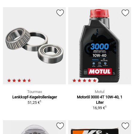
Tourmax
Motul
Lenkkopf-Kegelrollenlager
Motoröl 3000 4T 10W-40, 1
1
51,25 €
Liter
1
16,99 €