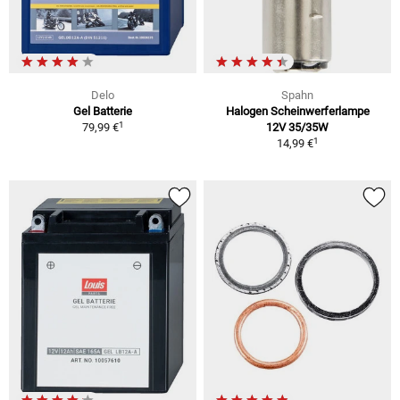
Delo
Spahn
Gel Batterie
Halogen Scheinwerferlampe
1
79,99 €
12V 35/35W
1
14,99 €