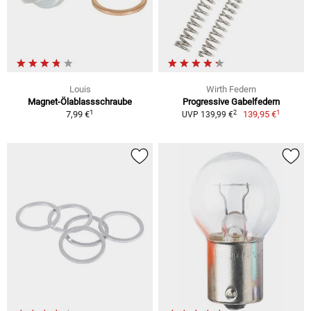
Louis
Wirth Federn
Magnet-Ölablassschraube
Progressive Gabelfedern
1
1
2
7,99 €
139,95 €
UVP 139,99 €