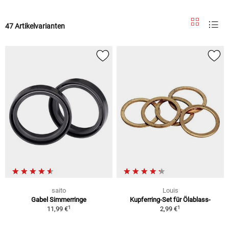
47 Artikelvarianten
saito
Louis
Gabel Simmerringe
Kupferring-Set für Ölablass-
1
1
11,99 €
2,99 €