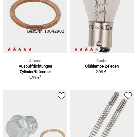
Athena
Spahn
Auspuffdichtungen
Glühlampe 2-Faden
1
Zylinder/Krümmer
2,99 €
1
5,99 €