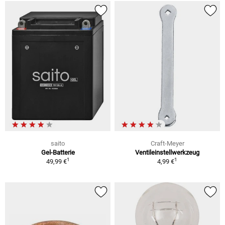
saito
Craft-Meyer
Gel-Batterie
Ventileinstellwerkzeug
1
1
49,99 €
4,99 €