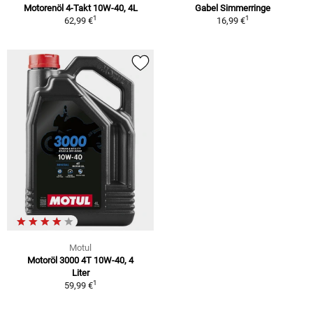
Motorenöl 4-Takt 10W-40, 4L
Gabel Simmerringe
1
1
62,99 €
16,99 €
Motul
Motoröl 3000 4T 10W-40, 4
Liter
1
59,99 €