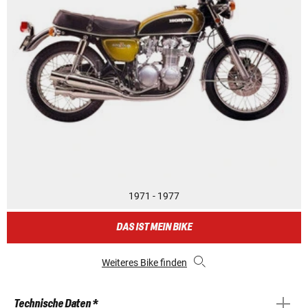
1971 - 1977
DAS IST MEIN BIKE
Weiteres Bike finden
Technische Daten *