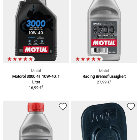
Motul
Motul
Motoröl 3000 4T 10W-40, 1
Racing Bremsflüssigkeit
1
Liter
27,99 €
1
16,99 €