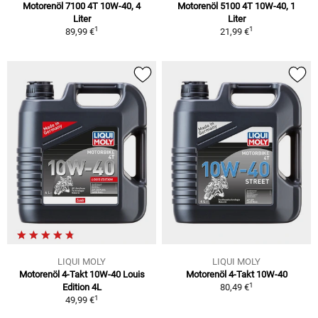
Motorenöl 7100 4T 10W-40, 4
Motorenöl 5100 4T 10W-40, 1
Liter
Liter
1
1
89,99 €
21,99 €
LIQUI MOLY
LIQUI MOLY
Motorenöl 4-Takt 10W-40 Louis
Motorenöl 4-Takt 10W-40
1
Edition 4L
80,49 €
1
49,99 €