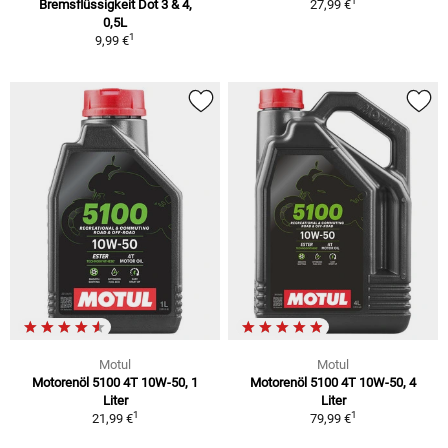
1
Bremsflüssigkeit Dot 3 & 4,
27,99 €
0,5L
1
9,99 €
Motul
Motul
Motorenöl 5100 4T 10W-50, 1
Motorenöl 5100 4T 10W-50, 4
Liter
Liter
1
1
21,99 €
79,99 €