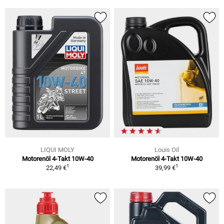
LIQUI MOLY
Louis Oil
Motorenöl 4-Takt 10W-40
Motorenöl 4-Takt 10W-40
1
1
22,49 €
39,99 €