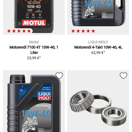
Motul
LIQUI MOLY
Motorenöl 7100 4T 10W-40, 1
Motorenöl 4-Takt 10W-40, 4L
1
Liter
62,99 €
1
23,99 €