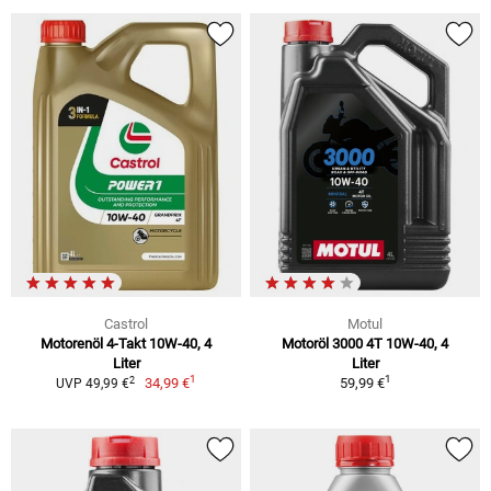
Castrol
Motul
Motorenöl 4-Takt 10W-40, 4
Motoröl 3000 4T 10W-40, 4
Liter
Liter
1
1
2
34,99 €
59,99 €
UVP 49,99 €