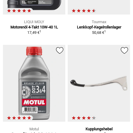
LIQUI MOLY
Tourmax
Motorenöl 4-Takt 10W-40 1L
Lenkkopf-Kegelrollenlager
1
1
17,49 €
50,68 €
Motul
Kupplungshebel