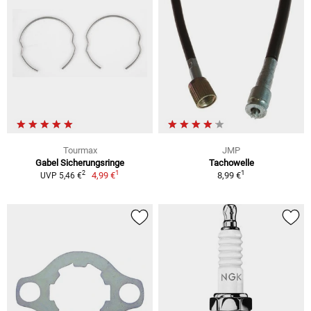
Tourmax
JMP
Gabel Sicherungsringe
Tachowelle
1
1
2
4,99 €
8,99 €
UVP 5,46 €