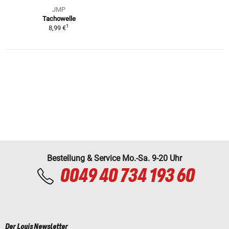
JMP
Tachowelle
1
8,99 €
Bestellung & Service Mo.-Sa. 9-20 Uhr
0049 40 734 193 60
Der Louis Newsletter