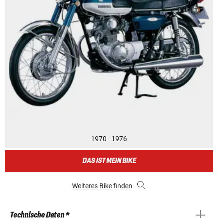
1970 - 1976
DAS IST MEIN BIKE
Weiteres Bike finden
Technische Daten *