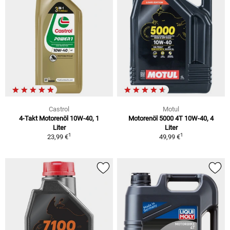
Castrol
Motul
4-Takt Motorenöl 10W-40, 1
Motorenöl 5000 4T 10W-40, 4
Liter
Liter
1
1
23,99 €
49,99 €