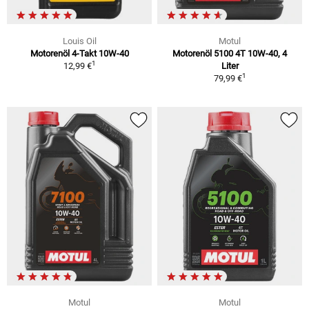
Louis Oil
Motul
Motorenöl 4-Takt 10W-40
Motorenöl 5100 4T 10W-40, 4
1
12,99 €
Liter
1
79,99 €
Motul
Motul