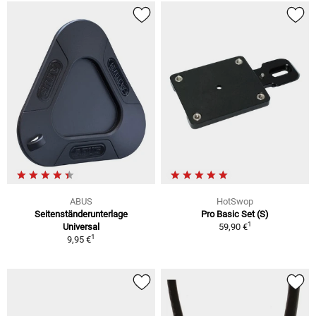
ABUS
HotSwop
Seitenständerunterlage
Pro Basic Set (S)
1
Universal
59,90 €
1
9,95 €