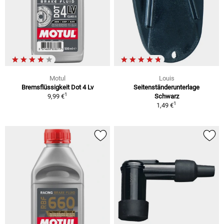
Motul
Louis
Bremsflüssigkeit Dot 4 Lv
Seitenständerunterlage
1
9,99 €
Schwarz
1
1,49 €