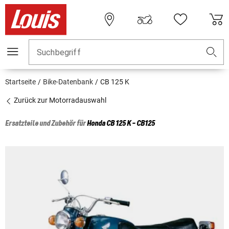
Suchbegriff
Startseite
Bike-Datenbank
CB 125 K
Zurück zur Motorradauswahl
Ersatzteile und Zubehör für
Honda
CB 125 K - CB125